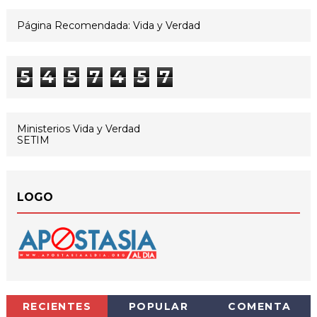
Página Recomendada: Vida y Verdad
5
4
5
7
4
5
7
Ministerios Vida y Verdad
SETIM
LOGO
RECIENTES
POPULAR
COMENTA