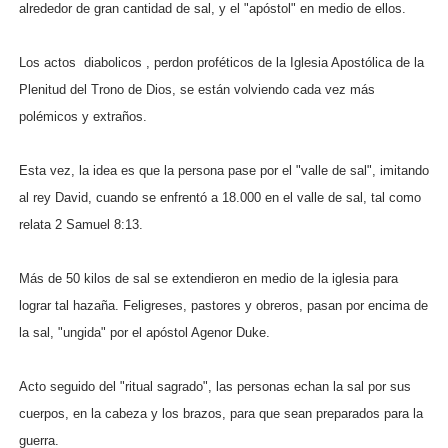
alrededor de gran cantidad de sal, y el "apóstol" en medio de ellos.
Los actos diabolicos , perdon proféticos de la Iglesia Apostólica de la
Plenitud del Trono de Dios, se están volviendo cada vez más
polémicos y extraños.
Esta vez, la idea es que la persona pase por el "valle de sal", imitando
al rey David, cuando se enfrentó a 18.000 en el valle de sal, tal como
relata 2 Samuel 8:13.
Más de 50 kilos de sal se extendieron en medio de la iglesia para
lograr tal hazaña. Feligreses, pastores y obreros, pasan por encima de
la sal, "ungida" por el apóstol Agenor Duke.
Acto seguido del "ritual sagrado", las personas echan la sal por sus
cuerpos, en la cabeza y los brazos, para que sean preparados para la
guerra.