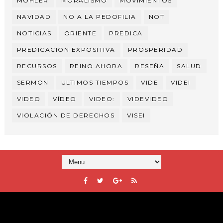
MOHLER
MORALISMO
MOVIMIENTOS
NAVIDAD
NO A LA PEDOFILIA
NOT
NOTICIAS
ORIENTE
PREDICA
PREDICACION EXPOSITIVA
PROSPERIDAD
RECURSOS
REINO AHORA
RESEÑA
SALUD
SERMON
ULTIMOS TIEMPOS
VIDE
VIDEI
VIDEO
VÍDEO
VIDEO:
VIDEVIDEO
VIOLACIÓN DE DERECHOS
VISEI