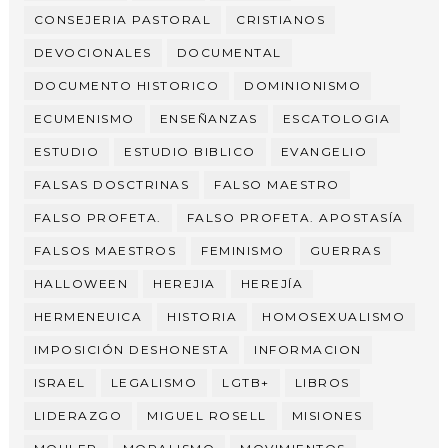
CONSEJERIA PASTORAL
CRISTIANOS
DEVOCIONALES
DOCUMENTAL
DOCUMENTO HISTORICO
DOMINIONISMO
ECUMENISMO
ENSEÑANZAS
ESCATOLOGIA
ESTUDIO
ESTUDIO BIBLICO
EVANGELIO
FALSAS DOSCTRINAS
FALSO MAESTRO
FALSO PROFETA.
FALSO PROFETA. APOSTASÍA
FALSOS MAESTROS
FEMINISMO
GUERRAS
HALLOWEEN
HEREJIA
HEREJÍA
HERMENEUICA
HISTORIA
HOMOSEXUALISMO
IMPOSICIÓN DESHONESTA
INFORMACION
ISRAEL
LEGALISMO
LGTB+
LIBROS
LIDERAZGO
MIGUEL ROSELL
MISIONES