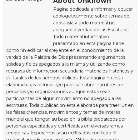
About Unknown
Pagína dedicada a informar y educar
apologeticamente sobre temas de
apostasía y todo material no
apegado a verdad de las Escrituras.
Todo material informativo
presentado en esta pagina tiene
como fin edificar al creyente en el conocimiento de la
verdad de la Palabra de Dios presentando argumentos
solidos y fieles apegados a la misma y utilizando como
recursos de informacion secundaria materiales historicos y
culturales de los tiempos biblicos. Esta pagina no esta
elaborada para difundir y/o publicar sobre, nombres de
personas y/o organizaciones aunque estos sean
participantes de algun movimiento no apegado a las
escrituras. Toda publicacion esta elaborada para traer luz en
las falsas creencias, movimientos y temas de interes
mundial que tengan su base en la biblia preparados por
personas capacitadas y certificadas en diversas ramas
teologicas. Esperamos sean edificados con todo el
material. Bendiciones en Cristo. *Nota: Se prohibe la