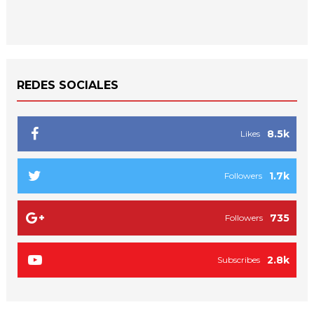
REDES SOCIALES
8.5k
Likes
1.7k
Followers
735
Followers
2.8k
Subscribes