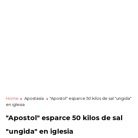
Home
Apostasía
"Apostol" esparce 50 kilos de sal "ungida"
en iglesia
"Apostol" esparce 50 kilos de sal
"ungida" en iglesia