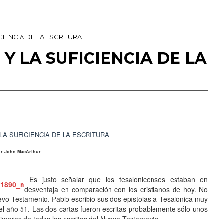
CIENCIA DE LA ESCRITURA
Y LA SUFICIENCIA DE LA
LA SUFICIENCIA DE LA ESCRITURA
or John MacArthur
Es justo señalar que los tesalonicenses estaban en
desventaja en comparación con los cristianos de hoy. No
Nuevo Testamento. Pablo escribió sus dos epístolas a Tesalónica muy
l año 51. Las dos cartas fueron escritas probablemente sólo unos
rimeros de todos los escritos del Nuevo Testamento.