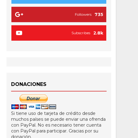
735
Followers
2.8k
Subscribes
DONACIONES
Si tiene uso de tarjeta de crédito desde
muchos países se puede enviar una ofrenda
con PayPal. No es necesario tener cuenta
con PayPal para participar. Gracias por su
donación.