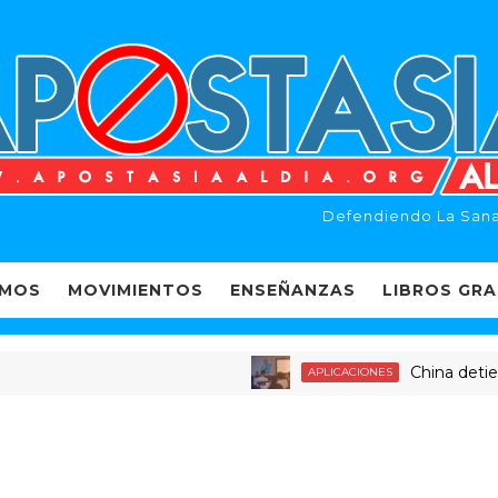
Defendiendo La Sana
EMOS
MOVIMIENTOS
ENSEÑANZAS
LIBROS GRA
China detiene a
APLICACIONES