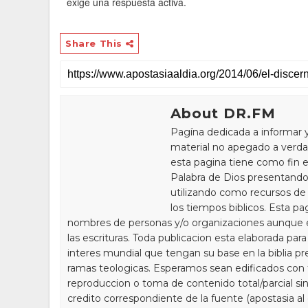
exige una respuesta activa.
Share This
About DR.FM
Pagína dedicada a informar 
material no apegado a verdad
esta pagina tiene como fin e
Palabra de Dios presentando
utilizando como recursos de 
los tiempos biblicos. Esta pa
nombres de personas y/o organizaciones aunque 
las escrituras. Toda publicacion esta elaborada par
interes mundial que tengan su base en la biblia pr
ramas teologicas. Esperamos sean edificados con to
reproduccion o toma de contenido total/parcial sin
credito correspondiente de la fuente (apostasia al