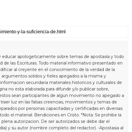
y educar apologeticamente sobre temas de apostasía y todo
 de las Escrituras. Todo material informativo presentado en
dificar al creyente en el conocimiento de la verdad de la
 argumentos solidos y fieles apegados a la misma y
informacion secundaria materiales historicos y culturales de
gina no esta elaborada para difundir y/o publicar sobre,
estos sean participantes de algun movimiento no apegado a
a traer luz en las falsas creencias, movimientos y temas de
eparados por personas capacitadas y certificadas en diversas
do el material. Bendiciones en Cristo. *Nota: Se prohibe la
 plena autorizacion. De ser autorizados se debe dar el
 dia) y su autor (nombre completo del redactor). -Apostasia al