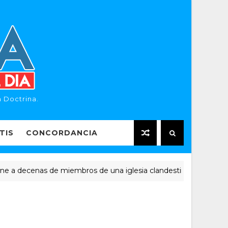
 Doctrina.
TIS
CONCORDANCIA
 decenas de miembros de una iglesia clandestina
NOTIC