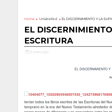
Home
Unlabelled
EL DISCERNIMIENTO Y LA SUFI
EL DISCERNIMIENTO 
ESCRITURA
12 years ago
EL DISCERNIMIENTO Y 
P
tenían todos los libros escritos de las Escrituras del 
temprano en la era del Nuevo Testamento-alrededor de
pocos meses de diferencia y se encuentran entre los p