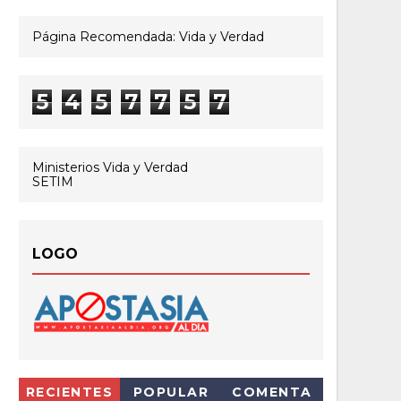
Página Recomendada: Vida y Verdad
5
4
5
7
7
5
7
Ministerios Vida y Verdad
SETIM
LOGO
RECIENTES
POPULAR
COMENTA