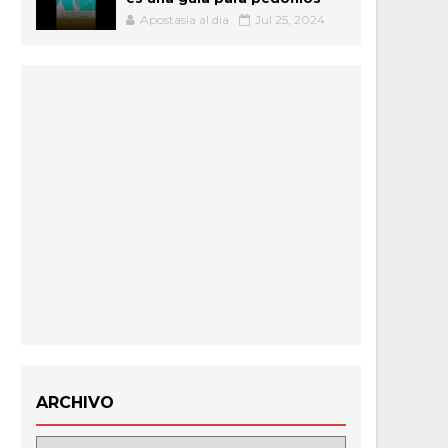
Apostasia al dia
Jul 25, 2024
ARCHIVO