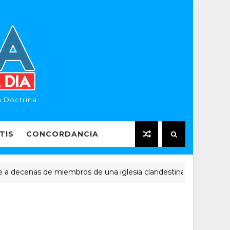
 Doctrina.
TIS
CONCORDANCIA
cenas de miembros de una iglesia clandestina
NOTICIAS