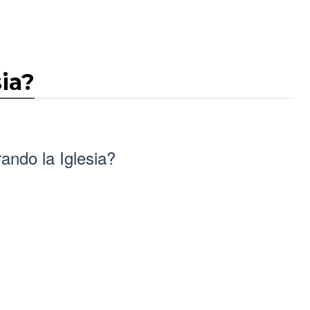
ia?
ando la Iglesia?