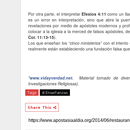
Por otra parte, el interpretar
Efesios 4:11
como un llam
es un error en interpretación, sino que abre la pue
revelaciones por medio de apóstoles modernos y profeta
colocar a la iglesia a la merced de falsos apóstoles, d
Cor. 11:13-15
).
Los que enseñan los
“cinco ministerios”
con el intento
realmente están estableciendo una fundación falsa que 
*
www.vidayverdad.net.
Material tomado de divers
Investigaciones Religiosas).
Tags
# Enseñanzas
Share This