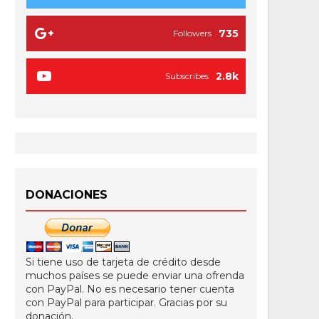
735
Followers
2.8k
Subscribes
DONACIONES
Si tiene uso de tarjeta de crédito desde
muchos países se puede enviar una ofrenda
con PayPal. No es necesario tener cuenta
con PayPal para participar. Gracias por su
donación.