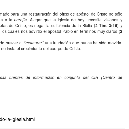
ado para una restauración del oficio de apóstol de Cristo no sólo
rta a la
herejía
. Alegar que la iglesia de hoy necesita visiones y
s de Cristo, es negar la suficiencia de la Biblia (
2 Tim. 3:16
) y
e los cuales nos advirtió el apóstol Pablo en términos muy claros (
2
 de buscar el
“restaurar”
una fundación que nunca ha sido movida,
no insta el crecimiento del cuerpo de Cristo.
as fuentes de información en conjunto del CIR (Centro de