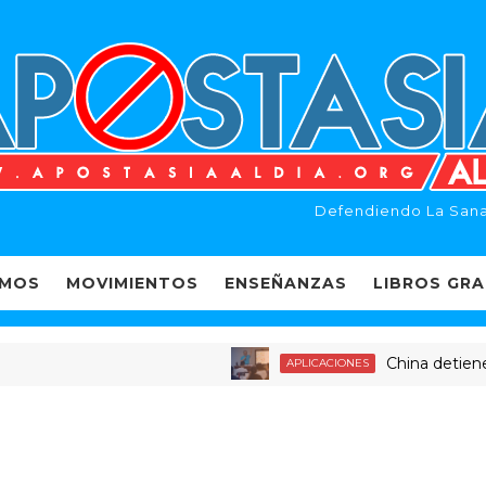
Defendiendo La Sana
EMOS
MOVIMIENTOS
ENSEÑANZAS
LIBROS GRA
China detiene a de
APLICACIONES