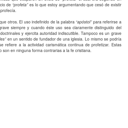
ficio de
“profeta”
es lo que estoy argumentando que cesó de existir
 profecía.
ue otros. El uso indefinido de la palabra
“apóstol”
para referirse a
grave siempre y cuando éste uso sea claramente distinguido del
octrinales y ejercita autoridad indiscutible. Tampoco es un grave
les”
en un sentido de fundador de una iglesia. Lo mismo se podría
e refiere a la actividad carismática continua de profetizar. Estas
 son en ninguna forma contrarias a la fe cristiana.