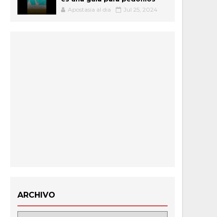
Apostasia al dia
Jul 25, 2024
ARCHIVO