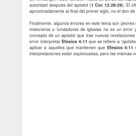
autoridad después del apóstol (
1 Cor. 12:28-29
). El o
aproximadamente al final del primer siglo, no el don de
Finalmente, algunos errores en este tema son peores q
misioneros o fundadores de iglesias no es un error 
concepto de un apóstol que trae nuevas revelaciones d
error interpretar
Efesios 4:11
que se refiere a
“apósto
aplicar a aquellos que mantienen que
Efesios 4:11
s
interpretaciones están equivocadas, pero las mismas no