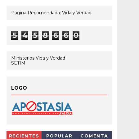
Página Recomendada: Vida y Verdad
5
4
5
8
6
6
0
Ministerios Vida y Verdad
SETIM
LOGO
RECIENTES
POPULAR
COMENTA