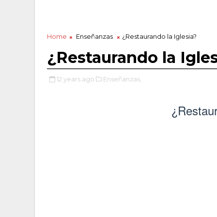
Home
Enseñanzas
¿Restaurando la Iglesia?
¿Restaurando la Igles
12 years ago
Enseñanzas,
¿Restaur