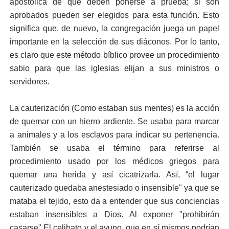
apostólica de que deben ponerse a prueba; si son
aprobados pueden ser elegidos para esta función. Esto
significa que, de nuevo, la congregación juega un papel
importante en la selección de sus diáconos. Por lo tanto,
es claro que este método bíblico provee un procedimiento
sabio para que las iglesias elijan a sus ministros o
servidores.
La cauterización (Como estaban sus mentes) es la acción
de quemar con un hierro ardiente. Se usaba para marcar
a animales y a los esclavos para indicar su pertenencia.
También se usaba el término para referirse al
procedimiento usado por los médicos griegos para
quemar una herida y así cicatrizarla. Así, “el lugar
cauterizado quedaba anestesiado o insensible" ya que se
mataba el tejido, esto da a entender que sus conciencias
estaban insensibles a Dios. Al exponer "prohibirán
casarse" El celibato y el ayuno, que en sí mismos podrían