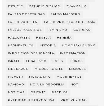
ESTUDIO
ESTUDIO BIBLICO
EVANGELIO
FALSAS DOSCTRINAS
FALSO MAESTRO
FALSO PROFETA.
FALSO PROFETA. APOSTASÍA
FALSOS MAESTROS
FEMINISMO
GUERRAS
HALLOWEEN
HEREJIA
HEREJÍA
HERMENEUICA
HISTORIA
HOMOSEXUALISMO
IMPOSICIÓN DESHONESTA
INFORMACION
ISRAEL
LEGALISMO
LGTB+
LIBROS
LIDERAZGO
MIGUEL ROSELL
MISIONES
MOHLER
MORALISMO
MOVIMIENTOS
NAVIDAD
NO A LA PEDOFILIA
NOT
NOTICIAS
ORIENTE
PREDICA
PREDICACION EXPOSITIVA
PROSPERIDAD