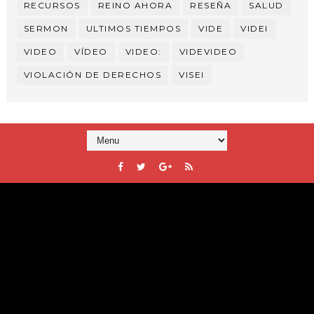
RECURSOS
REINO AHORA
RESEÑA
SALUD
SERMON
ULTIMOS TIEMPOS
VIDE
VIDEI
VIDEO
VÍDEO
VIDEO:
VIDEVIDEO
VIOLACIÓN DE DERECHOS
VISEI