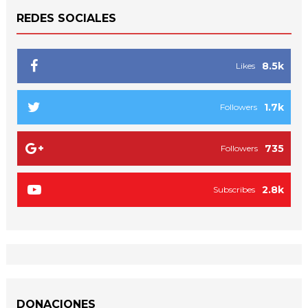
REDES SOCIALES
8.5k
Likes
1.7k
Followers
735
Followers
2.8k
Subscribes
DONACIONES