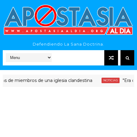
Defendiendo La Sana Doctrina.
miembros de una iglesia clandestina
"Era dinero Sa
NOTICIAS