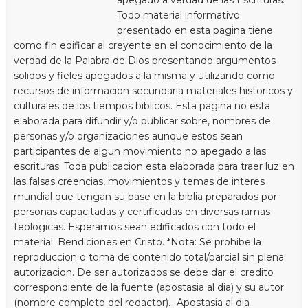
Todo material informativo
presentado en esta pagina tiene
como fin edificar al creyente en el conocimiento de la
verdad de la Palabra de Dios presentando argumentos
solidos y fieles apegados a la misma y utilizando como
recursos de informacion secundaria materiales historicos y
culturales de los tiempos biblicos. Esta pagina no esta
elaborada para difundir y/o publicar sobre, nombres de
personas y/o organizaciones aunque estos sean
participantes de algun movimiento no apegado a las
escrituras. Toda publicacion esta elaborada para traer luz en
las falsas creencias, movimientos y temas de interes
mundial que tengan su base en la biblia preparados por
personas capacitadas y certificadas en diversas ramas
teologicas. Esperamos sean edificados con todo el
material. Bendiciones en Cristo. *Nota: Se prohibe la
reproduccion o toma de contenido total/parcial sin plena
autorizacion. De ser autorizados se debe dar el credito
correspondiente de la fuente (apostasia al dia) y su autor
(nombre completo del redactor). -Apostasia al dia