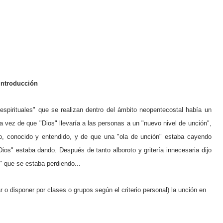
Introducción
spirituales" que se realizan dentro del ámbito neopentecostal había un
vez de que "Dios" llevaría a las personas a un "nuevo nivel de unción",
to, conocido y entendido, y de que una "ola de unción" estaba cayendo
ios" estaba dando. Después de tanto alboroto y gritería innecesaria dijo
" que se estaba perdiendo...
o disponer por clases o grupos según el criterio personal) la unción en