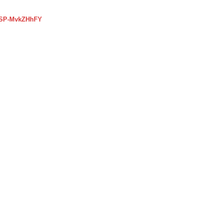
=SP-MvkZHhFY