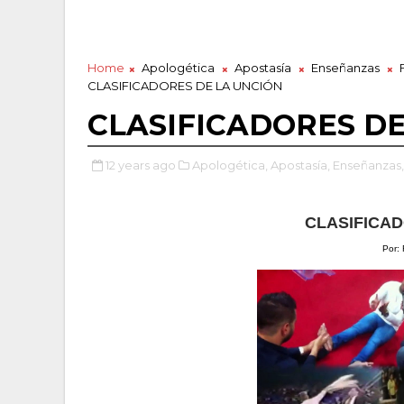
Home
Apologética
Apostasía
Enseñanzas
CLASIFICADORES DE LA UNCIÓN
CLASIFICADORES DE
12 years ago
Apologética,
Apostasía,
Enseñanzas,
CLASIFICAD
Por: