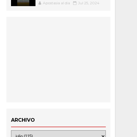
Apostasia al dia
Jul 25, 2024
ARCHIVO