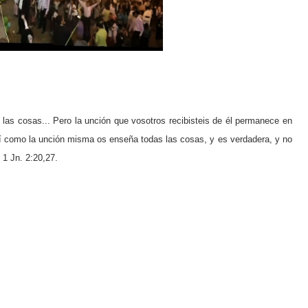
 las cosas... Pero la unción que vosotros recibisteis de él permanece en
sí como la unción misma os enseña todas las cosas, y es verdadera, y no
 1 Jn. 2:20,27.