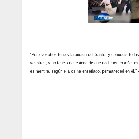
“Pero vosotros tenéis la unción del Santo, y conocéis todas
vosotros, y no tenéis necesidad de que nadie os enseñe; a
es mentira, según ella os ha enseñado, permaneced en él.” -