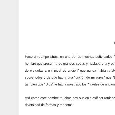
Hace un tiempo atrás, en una de las muchas actividades "e
hombre que presumía de grandes cosas y hablaba una y otra 
de elevarlas a un "nivel de unción" que nunca habían vis
sobre todos y de que había una "unción de milagros" que "D
también que "Dios" le había mostrado los "niveles de unción
Así como este hombre muchos hoy suelen clasificar (ordenar 
diversidad de formas y maneras: