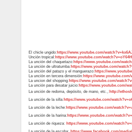
El chicle ungido:
https://www.youtube.com/watch?v=kx6A
Unción tropical:
https://www.youtube.com/watch?v=oY64
La unción del chaquetazo:
https://www.youtube.com/wat
La unción de ultratumba:
https://www.youtube.com/watc
La unción del patazo y el manguerazo:
https://www.youtub
La unción en tercera dimensión:
https://www.youtube.com
La uncion del shopping:
https://www.youtube.com/watch?
La unción para desatar juicio:
https://www.youtube.com/wa
La unción de redoma, depósito, de mano, etc.,:
http://ethos
La unción de la silla:
https://www.youtube.com/watch?v=
La unción de la leche:
https://www.youtube.com/watch?v
La unción de la harina:
https://www.youtube.com/watch?
La unción de riqueza:
https://www.youtube.com/watch?v
La unción de la escoba:
https://www.facebook.com/media