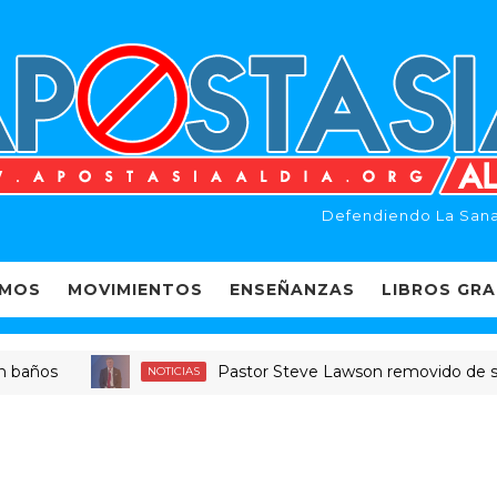
Defendiendo La Sana
EMOS
MOVIMIENTOS
ENSEÑANZAS
LIBROS GRA
s
Pastor Steve Lawson removido de su puesto
NOTICIAS