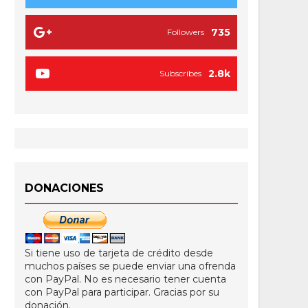
735
Followers
2.8k
Subscribes
DONACIONES
Si tiene uso de tarjeta de crédito desde
muchos países se puede enviar una ofrenda
con PayPal. No es necesario tener cuenta
con PayPal para participar. Gracias por su
donación.