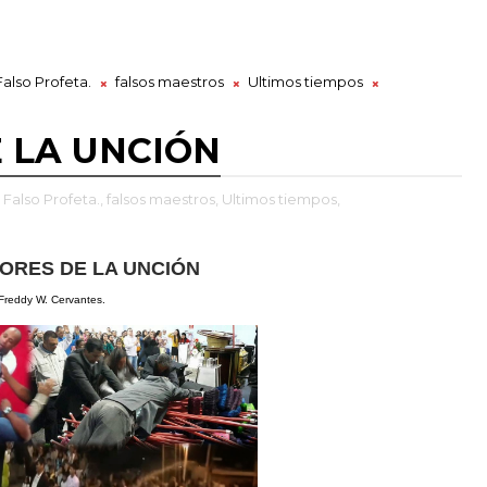
Falso Profeta.
falsos maestros
Ultimos tiempos
 LA UNCIÓN
Falso Profeta.,
falsos maestros,
Ultimos tiempos,
ORES DE LA UNCIÓN
 Freddy W. Cervantes
.