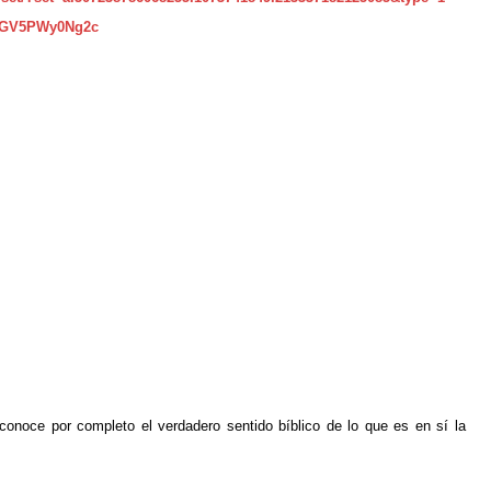
v=GV5PWy0Ng2c
conoce por completo el verdadero sentido bíblico de lo que es en sí la