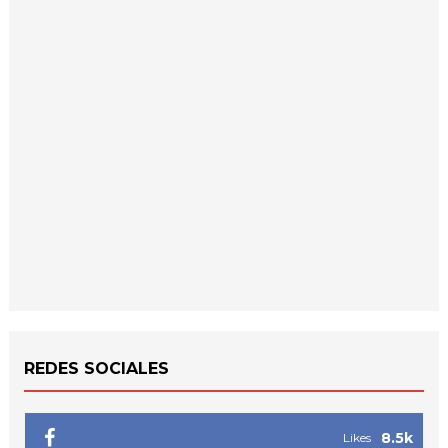
REDES SOCIALES
8.5k
Likes