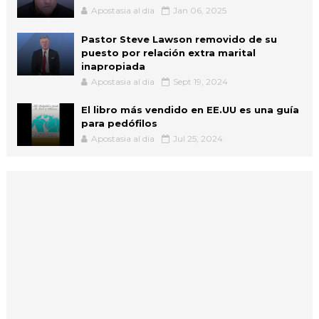
Apostasia al dia
Jan 06, 2025
Pastor Steve Lawson removido de su
puesto por relación extra marital
inapropiada
Apostasia al dia
Sept 19, 2024
El libro más vendido en EE.UU es una guía
para pedófilos
Apostasia al dia
Jul 25, 2024