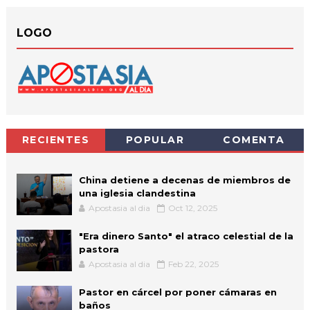
LOGO
RECIENTES
POPULAR
COMENTA
China detiene a decenas de miembros de
una iglesia clandestina
Apostasia al dia
Oct 12, 2025
"Era dinero Santo" el atraco celestial de la
pastora
Apostasia al dia
Feb 22, 2025
Pastor en cárcel por poner cámaras en
baños