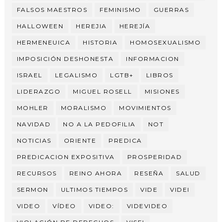
FALSOS MAESTROS
FEMINISMO
GUERRAS
HALLOWEEN
HEREJIA
HEREJÍA
HERMENEUICA
HISTORIA
HOMOSEXUALISMO
IMPOSICIÓN DESHONESTA
INFORMACION
ISRAEL
LEGALISMO
LGTB+
LIBROS
LIDERAZGO
MIGUEL ROSELL
MISIONES
MOHLER
MORALISMO
MOVIMIENTOS
NAVIDAD
NO A LA PEDOFILIA
NOT
NOTICIAS
ORIENTE
PREDICA
PREDICACION EXPOSITIVA
PROSPERIDAD
RECURSOS
REINO AHORA
RESEÑA
SALUD
SERMON
ULTIMOS TIEMPOS
VIDE
VIDEI
VIDEO
VÍDEO
VIDEO:
VIDEVIDEO