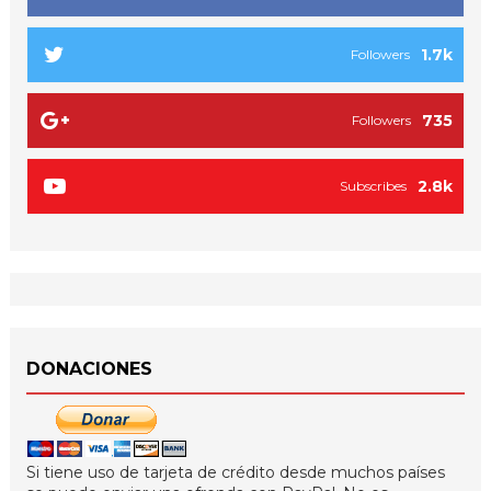
1.7k
Followers
735
Followers
2.8k
Subscribes
DONACIONES
Si tiene uso de tarjeta de crédito desde muchos países