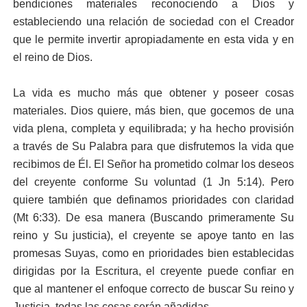
bendiciones materiales reconociendo a Dios y
estableciendo una relación de sociedad con el Creador
que le permite invertir apropiadamente en esta vida y en
el reino de Dios.
La vida es mucho más que obtener y poseer cosas
materiales. Dios quiere, más bien, que gocemos de una
vida plena, completa y equilibrada; y ha hecho provisión
a través de Su Palabra para que disfrutemos la vida que
recibimos de Él. El Señor ha prometido colmar los deseos
del creyente conforme Su voluntad (1 Jn 5:14). Pero
quiere también que definamos prioridades con claridad
(Mt 6:33). De esa manera (Buscando primeramente Su
reino y Su justicia), el creyente se apoye tanto en las
promesas Suyas, como en prioridades bien establecidas
dirigidas por la Escritura, el creyente puede confiar en
que al mantener el enfoque correcto de buscar Su reino y
Justicia, todas las cosas serán añadidas.