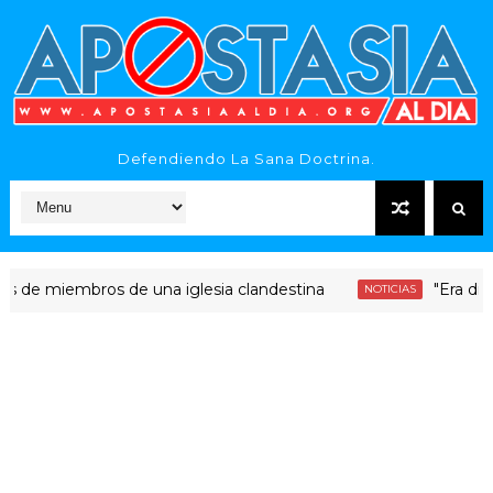
Defendiendo La Sana Doctrina.
miembros de una iglesia clandestina
"Era dinero San
NOTICIAS