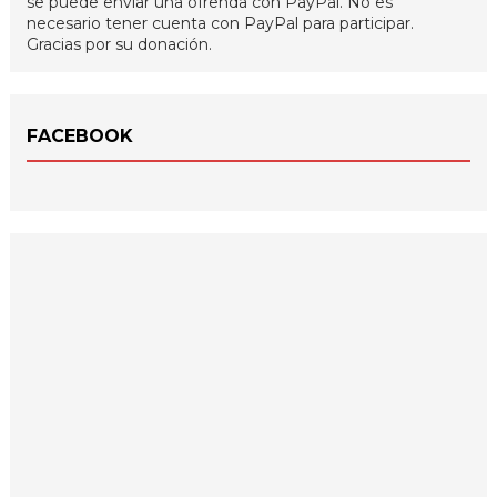
se puede enviar una ofrenda con PayPal. No es
necesario tener cuenta con PayPal para participar.
Gracias por su donación.
FACEBOOK