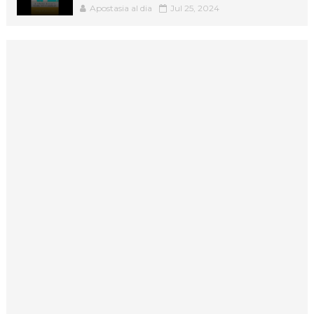
Apostasia al dia
Jul 25, 2024