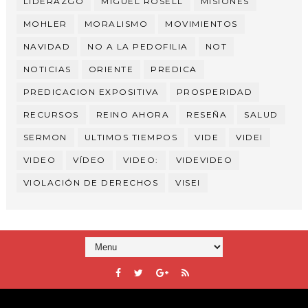
LIDERAZGO
MIGUEL ROSELL
MISIONES
MOHLER
MORALISMO
MOVIMIENTOS
NAVIDAD
NO A LA PEDOFILIA
NOT
NOTICIAS
ORIENTE
PREDICA
PREDICACION EXPOSITIVA
PROSPERIDAD
RECURSOS
REINO AHORA
RESEÑA
SALUD
SERMON
ULTIMOS TIEMPOS
VIDE
VIDEI
VIDEO
VÍDEO
VIDEO:
VIDEVIDEO
VIOLACIÓN DE DERECHOS
VISEI