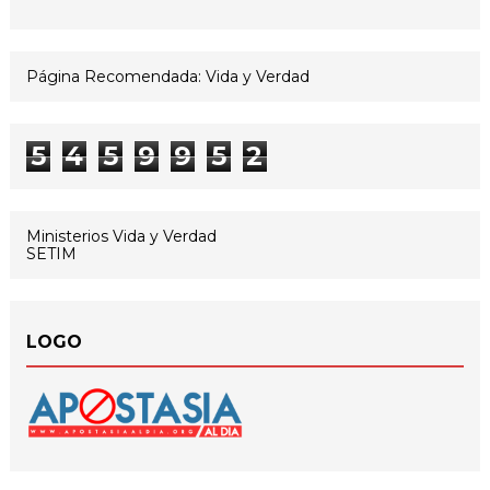
Página Recomendada: Vida y Verdad
5
4
5
9
9
5
2
Ministerios Vida y Verdad
SETIM
LOGO