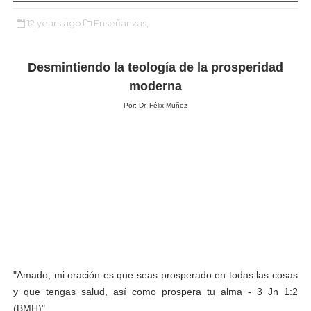
12 years ago
Enseñanzas,
Desmintiendo la teología de la prosperidad
moderna
Por: Dr. Félix Muñoz
"Amado, mi oración es que seas prosperado en todas las cosas
y que tengas salud, así como prospera tu alma - 3 Jn 1:2
(BMH)".