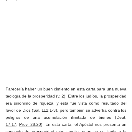
Parecería haber un buen cimiento en esta carta para una nueva
teología de la prosperidad (v. 2). Entre los judíos, la prosperidad
era sinónimo de riqueza, y esta fue vista como resultado del
favor de Dios (
Sal. 112:
1-3), pero también se advertía contra los
peligros de una acumulación ilimitada de bienes (
Deut.
17:17
;
Prov. 28:20
). En esta carta, el Apóstol nos presenta un
concepto de prosperidad más amplio, pues no se limita a la