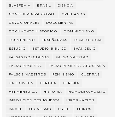
BLASFEMIA
BRASIL
CIENCIA
CONSEJERIA PASTORAL
CRISTIANOS
DEVOCIONALES
DOCUMENTAL
DOCUMENTO HISTORICO
DOMINIONISMO
ECUMENISMO
ENSEÑANZAS
ESCATOLOGIA
ESTUDIO
ESTUDIO BIBLICO
EVANGELIO
FALSAS DOSCTRINAS
FALSO MAESTRO
FALSO PROFETA.
FALSO PROFETA. APOSTASÍA
FALSOS MAESTROS
FEMINISMO
GUERRAS
HALLOWEEN
HEREJIA
HEREJÍA
HERMENEUICA
HISTORIA
HOMOSEXUALISMO
IMPOSICIÓN DESHONESTA
INFORMACION
ISRAEL
LEGALISMO
LGTB+
LIBROS