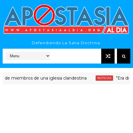
Defendiendo La Sana Doctrina.
miembros de una iglesia clandestina
"Era dinero Sa
NOTICIAS