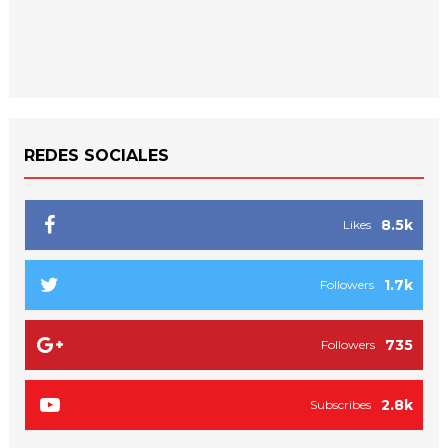
REDES SOCIALES
8.5k
Likes
1.7k
Followers
735
Followers
2.8k
Subscribes