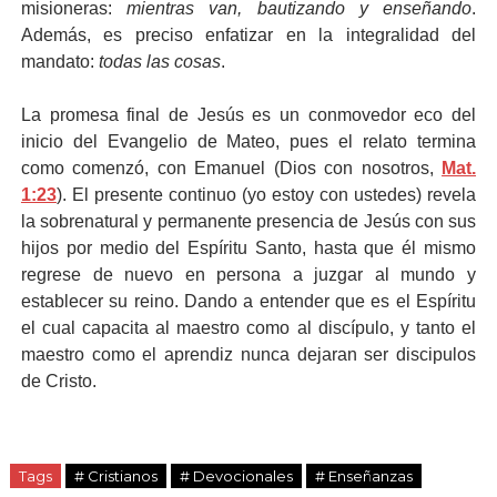
misioneras:
mientras van, bautizando y enseñando
.
Además, es preciso enfatizar en la integralidad del
mandato:
todas las cosas
.
La promesa final de Jesús es un conmovedor eco del
inicio del Evangelio de Mateo, pues el relato termina
como comenzó, con Emanuel (Dios con nosotros,
Mat.
1:23
). El presente continuo (yo estoy con ustedes) revela
la sobrenatural y permanente presencia de Jesús con sus
hijos por medio del Espíritu Santo, hasta que él mismo
regrese de nuevo en persona a juzgar al mundo y
establecer su reino. Dando a entender que es el Espíritu
el cual capacita al maestro como al discípulo, y tanto el
maestro como el aprendiz nunca dejaran ser discipulos
de Cristo.
Tags
# Cristianos
# Devocionales
# Enseñanzas