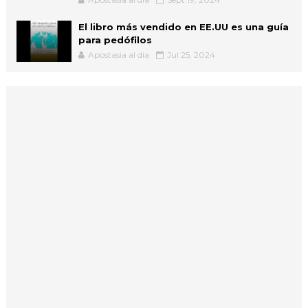
El libro más vendido en EE.UU es una guía
para pedófilos
Apostasia al dia
Jul 25, 2024