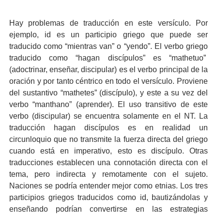
Hay problemas de traducción en este versículo. Por
ejemplo, id es un participio griego que puede ser
traducido como “mientras van” o “yendo”. El verbo griego
traducido como “hagan discípulos” es “mathetuo”
(adoctrinar, enseñar, discipular) es el verbo principal de la
oración y por tanto céntrico en todo el versículo. Proviene
del sustantivo “mathetes” (discípulo), y este a su vez del
verbo “manthano” (aprender). El uso transitivo de este
verbo (discipular) se encuentra solamente en el NT. La
traducción hagan discípulos es en realidad un
circunloquio que no transmite la fuerza directa del griego
cuando está en imperativo, esto es discípulo. Otras
traducciones establecen una connotación directa con el
tema, pero indirecta y remotamente con el sujeto.
Naciones se podría entender mejor como etnias. Los tres
participios griegos traducidos como id, bautizándolas y
enseñando podrían convertirse en las estrategias