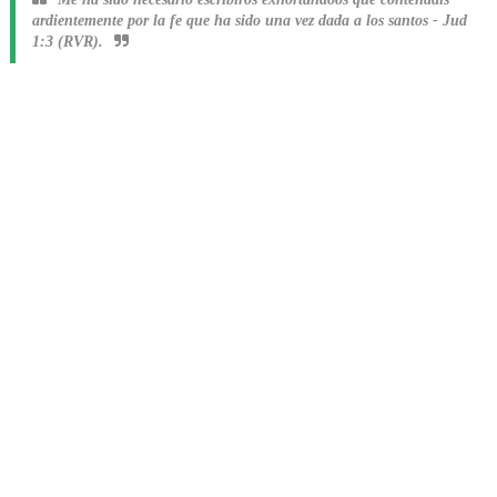
ardientemente por la fe que ha sido una vez dada a los santos
-
Jud
1:3 (RVR).