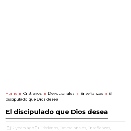
Home
Cristianos
Devocionales
Enseñanzas
El
discipulado que Dios desea
El discipulado que Dios desea
12 years ago
Cristianos,
Devocionales,
Enseñanzas,