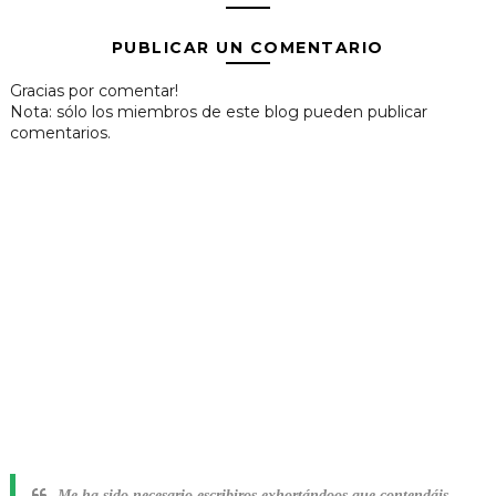
PUBLICAR UN COMENTARIO
Gracias por comentar!
Nota: sólo los miembros de este blog pueden publicar
comentarios.
Me ha sido necesario escribiros exhortándoos que contendáis