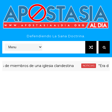
Defendiendo La Sana Doctrina.
miembros de una iglesia clandestina
"Era dinero San
NOTICIAS