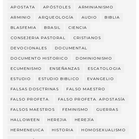
APOSTATA
APÓSTOLES
ARMINIANISMO
ARMINIO
ARQUEOLOGÍA
AUDIO
BIBLIA
BLASFEMIA
BRASIL
CIENCIA
CONSEJERIA PASTORAL
CRISTIANOS
DEVOCIONALES
DOCUMENTAL
DOCUMENTO HISTORICO
DOMINIONISMO
ECUMENISMO
ENSEÑANZAS
ESCATOLOGIA
ESTUDIO
ESTUDIO BIBLICO
EVANGELIO
FALSAS DOSCTRINAS
FALSO MAESTRO
FALSO PROFETA.
FALSO PROFETA. APOSTASÍA
FALSOS MAESTROS
FEMINISMO
GUERRAS
HALLOWEEN
HEREJIA
HEREJÍA
HERMENEUICA
HISTORIA
HOMOSEXUALISMO