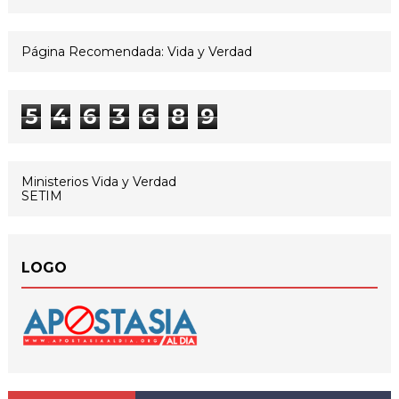
Página Recomendada: Vida y Verdad
5
4
6
3
6
8
9
Ministerios Vida y Verdad
SETIM
LOGO