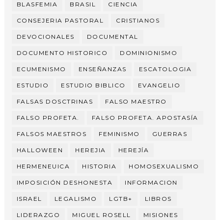
BLASFEMIA
BRASIL
CIENCIA
CONSEJERIA PASTORAL
CRISTIANOS
DEVOCIONALES
DOCUMENTAL
DOCUMENTO HISTORICO
DOMINIONISMO
ECUMENISMO
ENSEÑANZAS
ESCATOLOGIA
ESTUDIO
ESTUDIO BIBLICO
EVANGELIO
FALSAS DOSCTRINAS
FALSO MAESTRO
FALSO PROFETA.
FALSO PROFETA. APOSTASÍA
FALSOS MAESTROS
FEMINISMO
GUERRAS
HALLOWEEN
HEREJIA
HEREJÍA
HERMENEUICA
HISTORIA
HOMOSEXUALISMO
IMPOSICIÓN DESHONESTA
INFORMACION
ISRAEL
LEGALISMO
LGTB+
LIBROS
LIDERAZGO
MIGUEL ROSELL
MISIONES