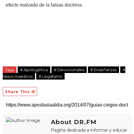
efecto malvado de la falsas doctrina.
Tags
# Apologética
# Devocionales
# Enseñanzas
#
falsos maestros
# Legalismo
Share This
About DR.FM
Pagína dedicada a informar y educar