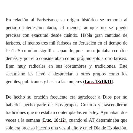
En relación al Fariseísmo, su origen histórico se remonta al
periodo intertestamentario, al menos, aunque no se puede
precisar con exactitud desde cuándo. Había gran cantidad de
fariseos, al menos tres mil fariseos en Jerusalén en el tiempo de
Jesús. Su nombre significa separado, pues no se juntaban con los
demás, y por ello consideraban como prójimo solo a otro fariseo.
Eran muy radicales en sus costumbres y tradiciones. Este
sectarismo les llevó a despreciar a otros grupos como los
gentiles, publicanos y hasta a las mujeres (
Luc. 18:10,11
).
De hecho su oración frecuente era agradecer a Dios por no
haberlos hecho parte de esos grupos. Crearon y trascendieron
tradiciones que no estaban contempladas en la ley. Ayunaban dos
veces a la semana (
Luc. 18:12
), cuando el AT determinaba que
solo era preciso hacerlo una vez al año y en el Día de Expiación.