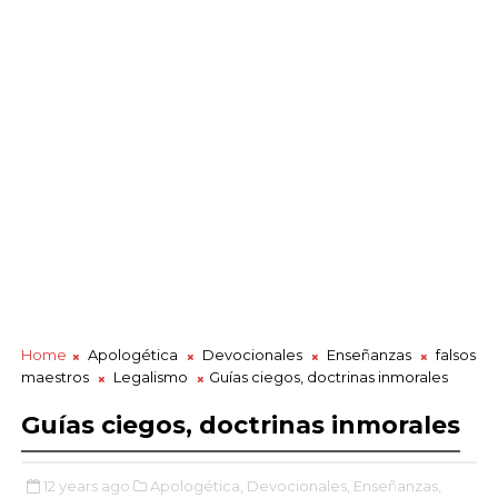
Home
Apologética
Devocionales
Enseñanzas
falsos
maestros
Legalismo
Guías ciegos, doctrinas inmorales
Guías ciegos, doctrinas inmorales
12 years ago
Apologética,
Devocionales,
Enseñanzas,