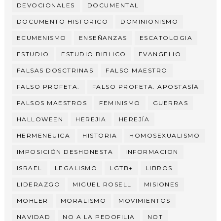
DEVOCIONALES
DOCUMENTAL
DOCUMENTO HISTORICO
DOMINIONISMO
ECUMENISMO
ENSEÑANZAS
ESCATOLOGIA
ESTUDIO
ESTUDIO BIBLICO
EVANGELIO
FALSAS DOSCTRINAS
FALSO MAESTRO
FALSO PROFETA.
FALSO PROFETA. APOSTASÍA
FALSOS MAESTROS
FEMINISMO
GUERRAS
HALLOWEEN
HEREJIA
HEREJÍA
HERMENEUICA
HISTORIA
HOMOSEXUALISMO
IMPOSICIÓN DESHONESTA
INFORMACION
ISRAEL
LEGALISMO
LGTB+
LIBROS
LIDERAZGO
MIGUEL ROSELL
MISIONES
MOHLER
MORALISMO
MOVIMIENTOS
NAVIDAD
NO A LA PEDOFILIA
NOT