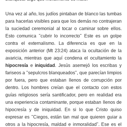
Una vez al año, los judíos pintaban de blanco las tumbas
para hacerlas visibles para que los demás no contrajeran
la suciedad ceremonial al tocar o caminar sobre ellos.
Esto comunica "cubrir lo incorrecto" Este es un golpe
contra el externalismo. La diferencia es que en la
exposición anterior (Mt 23:24) ataca la ocultación de la
avaricia, mientras que aquí condena el ocultamiento la
hipocresía
e
iniquidad
. Jesús asemejó los escribas y
fariseos a "sepulcros blanqueados", que parecían limpios
por fuera, pero que estaban llenos de corrupción por
dentro. Los hombres creían que el contacto con estos
guías religiosos sería santificador, pero en realidad era
una experiencia contaminante, porque estaban llenos de
hipocresía y de iniquidad. En si lo que Cristo quiso
expresar es "Ciegos, están tan mal que quieren guiar a
otros a la hipocresía, maldad e inmoralidad". Ese es el