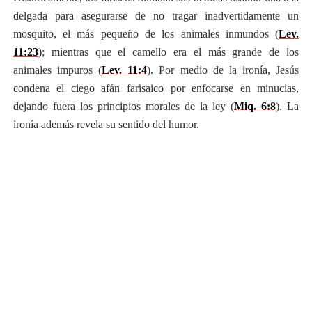
delgada para asegurarse de no tragar inadvertidamente un
mosquito, el más pequeño de los animales inmundos (
Lev.
11:23
); mientras que el camello era el más grande de los
animales impuros (
Lev. 11:4
). Por medio de la ironía, Jesús
condena el ciego afán farisaico por enfocarse en minucias,
dejando fuera los principios morales de la ley (
Miq. 6:8
). La
ironía además revela su sentido del humor.