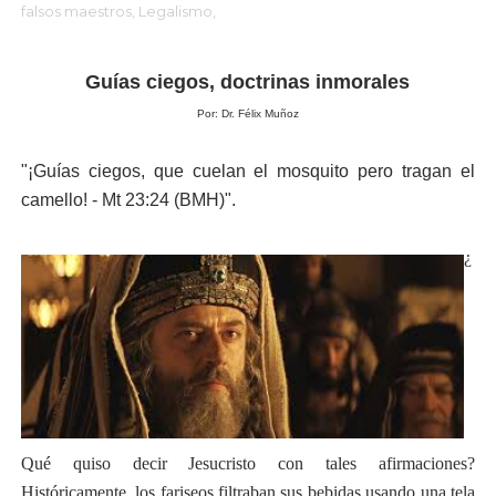
falsos maestros,
Legalismo,
Guías ciegos, doctrinas inmorales
Por: Dr. Félix Muñoz
"¡Guías ciegos, que cuelan el mosquito pero tragan el
camello! - Mt 23:24 (BMH)".
¿
Qué quiso decir Jesucristo con tales afirmaciones?
Históricamente, los fariseos filtraban sus bebidas usando una tela