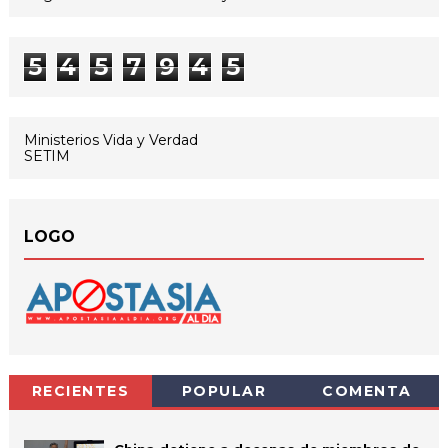
5
4
5
7
9
4
5
Ministerios Vida y Verdad
SETIM
LOGO
RECIENTES
POPULAR
COMENTA