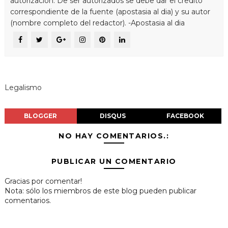
autorizacion. De ser autorizados se debe dar el credito
correspondiente de la fuente (apostasia al dia) y su autor
(nombre completo del redactor). -Apostasia al dia
Legalismo
BLOGGER
DISQUS
FACEBOOK
NO HAY COMENTARIOS.:
PUBLICAR UN COMENTARIO
Gracias por comentar!
Nota: sólo los miembros de este blog pueden publicar
comentarios.