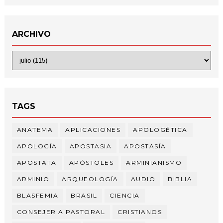
ARCHIVO
TAGS
ANATEMA
APLICACIONES
APOLOGÉTICA
APOLOGÍA
APOSTASIA
APOSTASÍA
APOSTATA
APÓSTOLES
ARMINIANISMO
ARMINIO
ARQUEOLOGÍA
AUDIO
BIBLIA
BLASFEMIA
BRASIL
CIENCIA
CONSEJERIA PASTORAL
CRISTIANOS