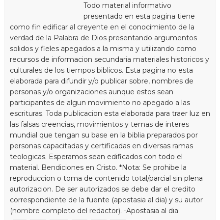
Todo material informativo
presentado en esta pagina tiene
como fin edificar al creyente en el conocimiento de la
verdad de la Palabra de Dios presentando argumentos
solidos y fieles apegados a la misma y utilizando como
recursos de informacion secundaria materiales historicos y
culturales de los tiempos biblicos. Esta pagina no esta
elaborada para difundir y/o publicar sobre, nombres de
personas y/o organizaciones aunque estos sean
participantes de algun movimiento no apegado a las
escrituras. Toda publicacion esta elaborada para traer luz en
las falsas creencias, movimientos y temas de interes
mundial que tengan su base en la biblia preparados por
personas capacitadas y certificadas en diversas ramas
teologicas. Esperamos sean edificados con todo el
material. Bendiciones en Cristo. *Nota: Se prohibe la
reproduccion o toma de contenido total/parcial sin plena
autorizacion. De ser autorizados se debe dar el credito
correspondiente de la fuente (apostasia al dia) y su autor
(nombre completo del redactor). -Apostasia al dia