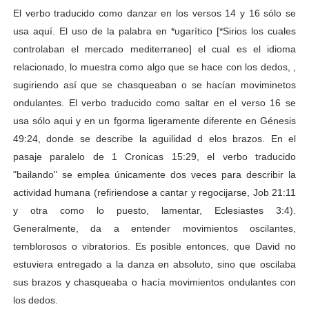
El verbo traducido como danzar en los versos 14 y 16 sólo se
usa aquí. El uso de la palabra en *ugarítico [*Sirios los cuales
controlaban el mercado mediterraneo] el cual es el idioma
relacionado, lo muestra como algo que se hace con los dedos, ,
sugiriendo así que se chasqueaban o se hacían moviminetos
ondulantes. El verbo traducido como saltar en el verso 16 se
usa sólo aqui y en un fgorma ligeramente diferente en Génesis
49:24, donde se describe la aguilidad d elos brazos. En el
pasaje paralelo de 1 Cronicas 15:29, el verbo traducido
"bailando" se emplea únicamente dos veces para describir la
actividad humana (refiriendose a cantar y regocijarse, Job 21:11
y otra como lo puesto, lamentar, Eclesiastes 3:4).
Generalmente, da a entender movimientos oscilantes,
temblorosos o vibratorios. Es posible entonces, que David no
estuviera entregado a la danza en absoluto, sino que oscilaba
sus brazos y chasqueaba o hacía movimientos ondulantes con
los dedos.