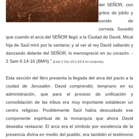
del SEÑOR, con
gritos de júbilo y
sonido de
corneta. Sucedió
que cuando el arca del SEÑOR llegó a la Ciudad de David, Mical
hija de Saúl miró por la ventana; y al ver al rey David saltando y
danzando delante del SEÑOR, lo menospreció en su corazón. -
2 Sam 6:14-16 (BMH).”
.
(Leer 1 Cro 15:1-16:3 en conjunto)
Esta sección del libro presenta la llegada del arca del pacto a la
ciudad de Jerusalén. David comprendió, temprano en su
administración, que para el proceso de unificación y
consolidación de las tribus era muy importante establecer un
centro religioso. Posiblemente Saúl había descuidado ese
componente espiritual de la monarquía que ahora David
deseaba restaurar. El arca era el símbolo por excelencia de la
presencia divina en medio del pueblo; era también el testimonio