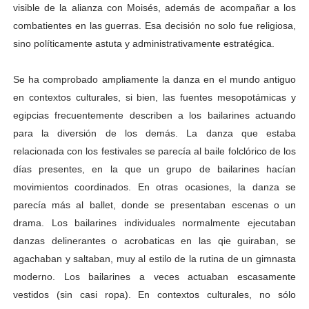
visible de la alianza con Moisés, además de acompañar a los
combatientes en las guerras. Esa decisión no solo fue religiosa,
sino políticamente astuta y administrativamente estratégica.
Se ha comprobado ampliamente la danza en el mundo antiguo
en contextos culturales, si bien, las fuentes mesopotámicas y
egipcias frecuentemente describen a los bailarines actuando
para la diversión de los demás. La danza que estaba
relacionada con los festivales se parecía al baile folclórico de los
días presentes, en la que un grupo de bailarines hacían
movimientos coordinados. En otras ocasiones, la danza se
parecía más al ballet, donde se presentaban escenas o un
drama. Los bailarines individuales normalmente ejecutaban
danzas delinerantes o acrobaticas en las qie guiraban, se
agachaban y saltaban, muy al estilo de la rutina de un gimnasta
moderno. Los bailarines a veces actuaban escasamente
vestidos (sin casi ropa). En contextos culturales, no sólo