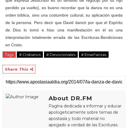
que expresa Jesucristo es un simbolo de regocijo por su hijo
perdido ya vuelto), es bueno recordar que la danza no es una
orden bíblica, sino una costumbre cultural, su aplicación queda
de la persona. Pero decir que David danzó por que el Espíritu
de Dios lo tomó e hiso una manifestación en él es una
interpretación totalmente errada de las Escrituras.Bendiciones
en Cristo.
Tags
# Cristianos
# Devocionales
# Enseñanzas
Share This
About DR.FM
Pagína dedicada a informar y educar
apologeticamente sobre temas de
apostasía y todo material no
apegado a verdad de las Escrituras.