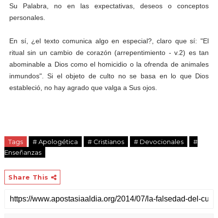
Su Palabra, no en las expectativas, deseos o conceptos
personales.
En sí, ¿el texto comunica algo en especial?, claro que sí: "El
ritual sin un cambio de corazón (arrepentimiento - v.2) es tan
abominable a Dios como el homicidio o la ofrenda de animales
inmundos". Si el objeto de culto no se basa en lo que Dios
estableció, no hay agrado que valga a Sus ojos.
Tags
# Apologética
# Cristianos
# Devocionales
#
Enseñanzas
Share This