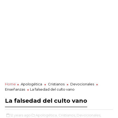
Home
Apologética
Cristianos
Devocionales
Enseñanzas
La falsedad del culto vano
La falsedad del culto vano
12 years ago
Apologética,
Cristianos,
Devocionales,