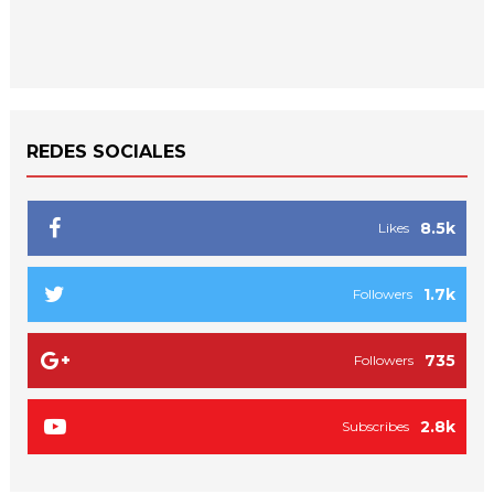
REDES SOCIALES
8.5k
Likes
1.7k
Followers
735
Followers
2.8k
Subscribes