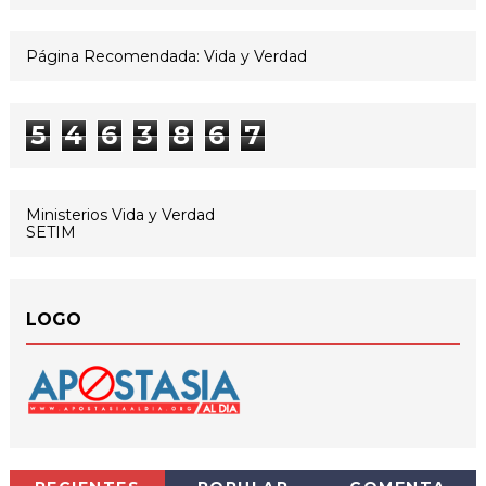
Página Recomendada: Vida y Verdad
5
4
6
3
8
6
7
Ministerios Vida y Verdad
SETIM
LOGO