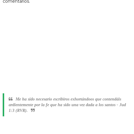
comentarios.
Me ha sido necesario escribiros exhortándoos que contendáis
ardientemente por la fe que ha sido una vez dada a los santos
-
Jud
1:3 (RVR).