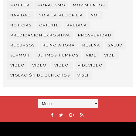
MOHLER
MORALISMO
MOVIMIENTOS
NAVIDAD
NO A LA PEDOFILIA
NOT
NOTICIAS
ORIENTE
PREDICA
PREDICACION EXPOSITIVA
PROSPERIDAD
RECURSOS
REINO AHORA
RESEÑA
SALUD
SERMON
ULTIMOS TIEMPOS
VIDE
VIDEI
VIDEO
VÍDEO
VIDEO:
VIDEVIDEO
VIOLACIÓN DE DERECHOS
VISEI