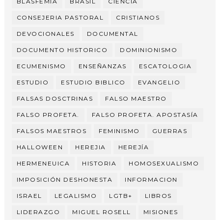
BLASFEMIA
BRASIL
CIENCIA
CONSEJERIA PASTORAL
CRISTIANOS
DEVOCIONALES
DOCUMENTAL
DOCUMENTO HISTORICO
DOMINIONISMO
ECUMENISMO
ENSEÑANZAS
ESCATOLOGIA
ESTUDIO
ESTUDIO BIBLICO
EVANGELIO
FALSAS DOSCTRINAS
FALSO MAESTRO
FALSO PROFETA.
FALSO PROFETA. APOSTASÍA
FALSOS MAESTROS
FEMINISMO
GUERRAS
HALLOWEEN
HEREJIA
HEREJÍA
HERMENEUICA
HISTORIA
HOMOSEXUALISMO
IMPOSICIÓN DESHONESTA
INFORMACION
ISRAEL
LEGALISMO
LGTB+
LIBROS
LIDERAZGO
MIGUEL ROSELL
MISIONES