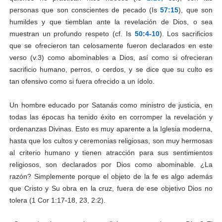
personas que son conscientes de pecado (Is
57:15
), que son
humildes y que tiemblan ante la revelación de Dios, o sea
muestran un profundo respeto (cf. Is
50:4-10
). Los sacrificios
que se ofrecieron tan celosamente fueron declarados en este
verso (v.3) como abominables a Dios, así como si ofrecieran
sacrificio humano, perros, o cerdos, y se dice que su culto es
tan ofensivo como si fuera ofrecido a un ídolo.
Un hombre educado por Satanás como ministro de justicia, en
todas las épocas ha tenido éxito en corromper la revelación y
ordenanzas Divinas. Esto es muy aparente a la Iglesia moderna,
hasta que los cultos y ceremonias religiosas, son muy hermosas
al criterio humano y tienen atracción para sus sentimientos
religiosos, son declarados por Dios como abominable. ¿La
razón? Simplemente porque el objeto de la fe es algo además
que Cristo y Su obra en la cruz, fuera de ese objetivo Dios no
tolera (1 Cor 1:17-18, 23, 2:2).