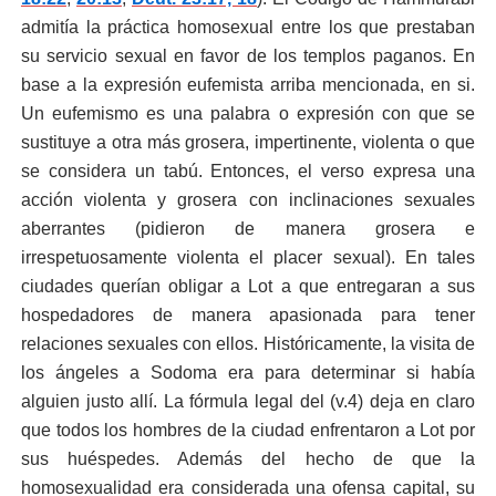
admitía la práctica homosexual entre los que prestaban
su servicio sexual en favor de los templos paganos. En
base a la expresi
ó
n eufemista arriba mencionada, en si.
Un eufemismo es una palabra o expresión con que se
sustituye a otra más grosera, impertinente, violenta o que
se considera un tabú. Entonces, el verso expresa una
acción violenta y grosera con inclinaciones sexuales
aberrantes (pidieron de manera grosera e
irrespetuosamente violenta el placer sexual). En tales
ciudades querían obligar a Lot a que entregaran a sus
hospedadores de manera apasionada para tener
relaciones sexuales con ellos. Históricamente, la visita de
los ángeles a Sodoma era para determinar si había
alguien justo allí. La fórmula legal del (v.4) deja en claro
que todos los hombres de la ciudad enfrentaron a Lot por
sus huéspedes. Además del hecho de que la
homosexualidad era considerada una ofensa capital, su