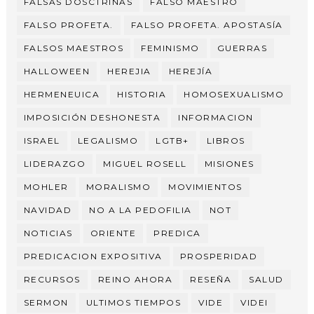
FALSAS DOSCTRINAS
FALSO MAESTRO
FALSO PROFETA.
FALSO PROFETA. APOSTASÍA
FALSOS MAESTROS
FEMINISMO
GUERRAS
HALLOWEEN
HEREJIA
HEREJÍA
HERMENEUICA
HISTORIA
HOMOSEXUALISMO
IMPOSICIÓN DESHONESTA
INFORMACION
ISRAEL
LEGALISMO
LGTB+
LIBROS
LIDERAZGO
MIGUEL ROSELL
MISIONES
MOHLER
MORALISMO
MOVIMIENTOS
NAVIDAD
NO A LA PEDOFILIA
NOT
NOTICIAS
ORIENTE
PREDICA
PREDICACION EXPOSITIVA
PROSPERIDAD
RECURSOS
REINO AHORA
RESEÑA
SALUD
SERMON
ULTIMOS TIEMPOS
VIDE
VIDEI