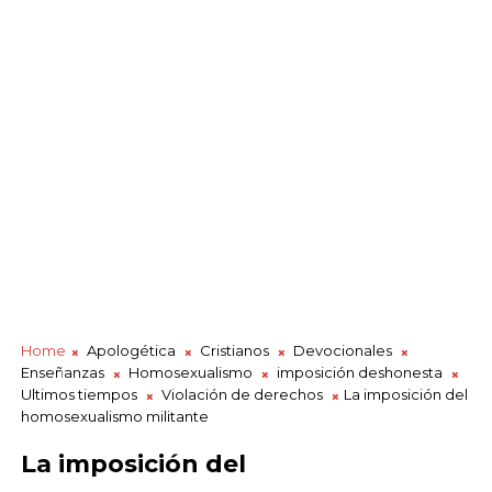
Home
Apologética
Cristianos
Devocionales
Enseñanzas
Homosexualismo
imposición deshonesta
Ultimos tiempos
Violación de derechos
La imposición del
homosexualismo militante
La imposición del