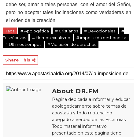
debe ser, amar a tales personas, con el amor del Señor,
pero no aceptar tales inclinaciones como verdaderas en
el orden de la creación.
Tags
# Apologética
# Cristianos
# Devocionales
#
Enseñanzas
# Homosexualismo
# imposición deshonesta
# Ultimos tiempos
# Violación de derechos
Share This
About DR.FM
Pagína dedicada a informar y educar
apologeticamente sobre temas de
apostasía y todo material no
apegado a verdad de las Escrituras.
Todo material informativo
presentado en esta pagina tiene