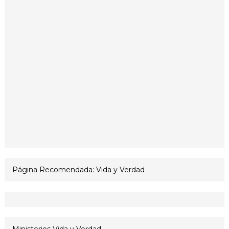
Página Recomendada: Vida y Verdad
Ministerios Vida y Verdad