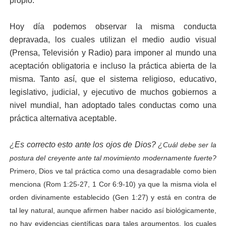
propio.
Hoy día podemos observar la misma conducta
depravada, los cuales utilizan el medio audio visual
(Prensa, Televisión y Radio) para imponer al mundo una
aceptación obligatoria e incluso la práctica abierta de la
misma. Tanto así, que el sistema religioso, educativo,
legislativo, judicial, y ejecutivo de muchos gobiernos a
nivel mundial, han adoptado tales conductas como una
práctica alternativa aceptable.
¿
Es correcto esto ante los ojos de Dios?
¿
Cuál debe ser la
postura del creyente ante tal movimiento modernamente fuerte?
Primero, Dios ve tal práctica como una desagradable como bien
menciona (Rom 1:25-27, 1 Cor 6:9-10) ya que la misma viola el
orden divinamente establecido (Gen 1:27) y está en contra de
tal ley natural, aunque afirmen haber nacido así biológicamente,
no hay evidencias científicas para tales argumentos, los cuales