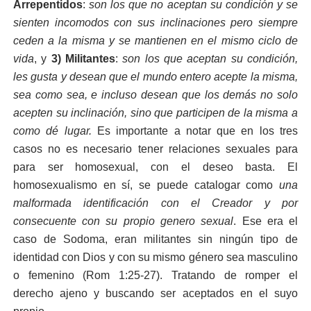
Arrepentidos
:
son los que no aceptan su condición y se
sienten incomodos con sus inclinaciones pero siempre
ceden a la misma y se mantienen en el mismo ciclo de
vida
, y
3) Militantes
:
son los que aceptan su condición,
les gusta y desean que el mundo entero acepte la misma,
sea como sea, e incluso desean que los demás no solo
acepten su inclinación, sino que participen de la misma a
como dé lugar.
Es importante a notar que en los tres
casos no es necesario tener relaciones sexuales para
para ser homosexual, con el deseo basta. El
homosexualismo en sí, se puede catalogar como
una
malformada identificación con el Creador y por
consecuente con su propio genero sexual
. Ese era el
caso de Sodoma, eran militantes sin ningún tipo de
identidad con Dios y con su mismo género sea masculino
o femenino (Rom 1:25-27). Tratando de romper el
derecho ajeno y buscando ser aceptados en el suyo