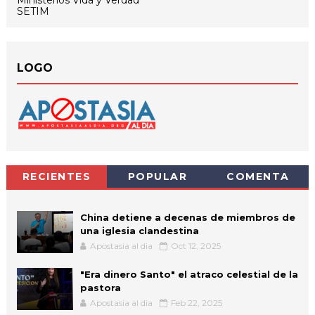
SETIM
LOGO
RECIENTES
POPULAR
COMENTA
China detiene a decenas de miembros de
una iglesia clandestina
Apostasia al dia
Oct 12, 2025
"Era dinero Santo" el atraco celestial de la
pastora
Apostasia al dia
Feb 22, 2025