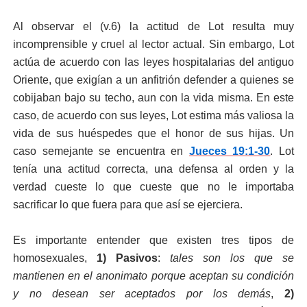
Al observar el (v.6) la actitud de Lot resulta muy
incomprensible y cruel al lector actual. Sin embargo, Lot
actúa de acuerdo con las leyes hospitalarias del antiguo
Oriente, que exigían a un anfitrión defender a quienes se
cobijaban bajo su techo, aun con la vida misma. En este
caso, de acuerdo con sus leyes, Lot estima más valiosa la
vida de sus huéspedes que el honor de sus hijas. Un
caso semejante se encuentra en
Jueces 19:1-30
. Lot
tenía una actitud correcta, una defensa al orden y la
verdad cueste lo que cueste que no le importaba
sacrificar lo que fuera para que así se ejerciera.
Es importante entender que existen tres tipos de
homosexuales,
1) Pasivos
:
tales son los que se
mantienen en el anonimato porque aceptan su condición
y no desean ser aceptados por los demás
,
2)