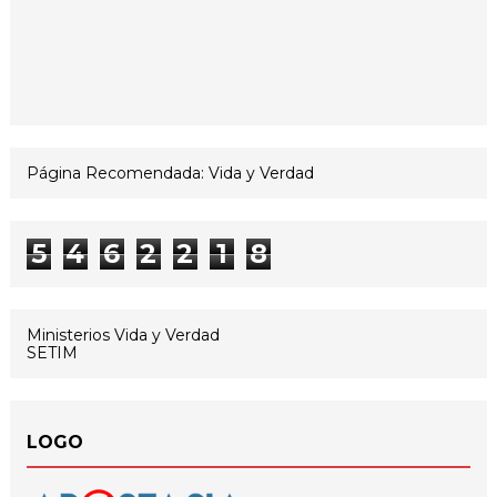
Página Recomendada: Vida y Verdad
5
4
6
2
2
1
8
Ministerios Vida y Verdad
SETIM
LOGO