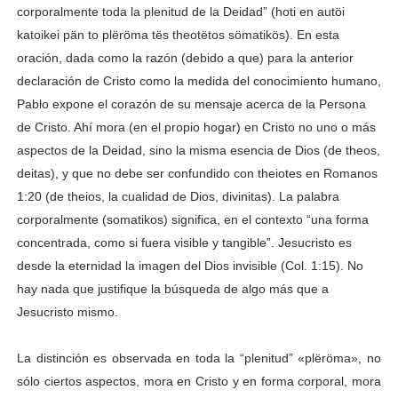
corporalmente toda la plenitud de la Deidad” (hoti en autöi
katoikei pän to plëröma tës theotëtos sömatikös). En esta
oración, dada como la razón (debido a que) para la anterior
declaración de Cristo como la medida del conocimiento humano,
Pablo expone el corazón de su mensaje acerca de la Persona
de Cristo. Ahí mora (en el propio hogar) en Cristo no uno o más
aspectos de la Deidad, sino la misma esencia de Dios (de theos,
deitas), y que no debe ser confundido con theiotes en Romanos
1:20 (de theios, la cualidad de Dios, divinitas). La palabra
corporalmente (somatikos) significa, en el contexto “una forma
concentrada, como si fuera visible y tangible”. Jesucristo es
desde la eternidad la imagen del Dios invisible (Col. 1:15). No
hay nada que justifique la búsqueda de algo más que a
Jesucristo mismo.
La distinción es observada en toda la “plenitud” «plëröma», no
sólo ciertos aspectos, mora en Cristo y en forma corporal, mora