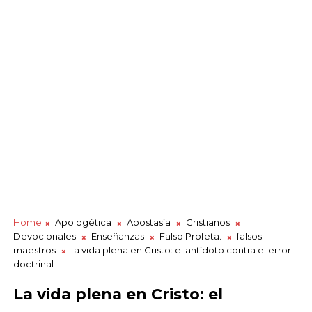
Home
Apologética
Apostasía
Cristianos
Devocionales
Enseñanzas
Falso Profeta.
falsos
maestros
La vida plena en Cristo: el antídoto contra el error
doctrinal
La vida plena en Cristo: el