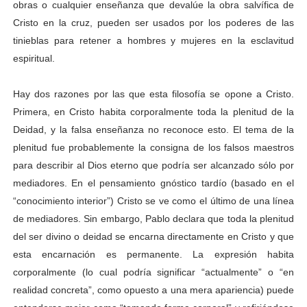
obras o cualquier enseñanza que devalúe la obra salvífica de
Cristo en la cruz, pueden ser usados por los poderes de las
tinieblas para retener a hombres y mujeres en la esclavitud
espiritual.
Hay dos razones por las que esta filosofía se opone a Cristo.
Primera, en Cristo habita corporalmente toda la plenitud de la
Deidad, y la falsa enseñanza no reconoce esto. El tema de la
plenitud fue probablemente la consigna de los falsos maestros
para describir al Dios eterno que podría ser alcanzado sólo por
mediadores. En el pensamiento gnóstico tardío (basado en el
“conocimiento interior”) Cristo se ve como el último de una línea
de mediadores. Sin embargo, Pablo declara que toda la plenitud
del ser divino o deidad se encarna directamente en Cristo y que
esta encarnación es permanente. La expresión habita
corporalmente (lo cual podría significar “actualmente” o “en
realidad concreta”, como opuesto a una mera apariencia) puede