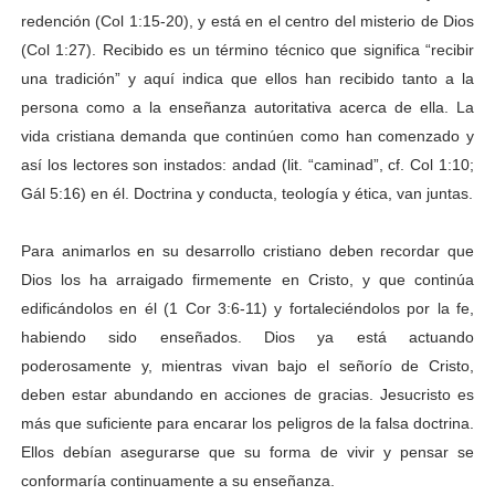
redención (Col 1:15-20), y está en el centro del misterio de Dios
(Col 1:27). Recibido es un término técnico que significa “recibir
una tradición” y aquí indica que ellos han recibido tanto a la
persona como a la enseñanza autoritativa acerca de ella. La
vida cristiana demanda que continúen como han comenzado y
así los lectores son instados: andad (lit. “caminad”, cf. Col 1:10;
Gál 5:16) en él. Doctrina y conducta, teología y ética, van juntas.
Para animarlos en su desarrollo cristiano deben recordar que
Dios los ha arraigado firmemente en Cristo, y que continúa
edificándolos en él (1 Cor 3:6-11) y fortaleciéndolos por la fe,
habiendo sido enseñados. Dios ya está actuando
poderosamente y, mientras vivan bajo el señorío de Cristo,
deben estar abundando en acciones de gracias. Jesucristo es
más que suficiente para encarar los peligros de la falsa doctrina.
Ellos debían asegurarse que su forma de vivir y pensar se
conformaría continuamente a su enseñanza.