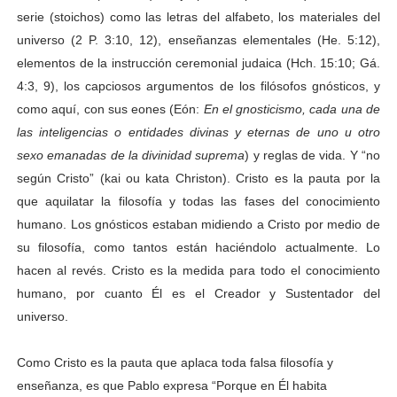
serie (stoichos) como las letras del alfabeto, los materiales del
universo (2 P. 3:10, 12), enseñanzas elementales (He. 5:12),
elementos de la instrucción ceremonial judaica (Hch. 15:10; Gá.
4:3, 9), los capciosos argumentos de los filósofos gnósticos, y
como aquí, con sus eones (Eón:
En el gnosticismo, cada una de
las inteligencias o entidades divinas y eternas de uno u otro
sexo emanadas de la divinidad suprema
) y reglas de vida. Y “no
según Cristo” (kai ou kata Christon). Cristo es la pauta por la
que aquilatar la filosofía y todas las fases del conocimiento
humano. Los gnósticos estaban midiendo a Cristo por medio de
su filosofía, como tantos están haciéndolo actualmente. Lo
hacen al revés. Cristo es la medida para todo el conocimiento
humano, por cuanto Él es el Creador y Sustentador del
universo.
Como Cristo es la pauta que aplaca toda falsa filosofía y
enseñanza, es que Pablo expresa “Porque en Él habita