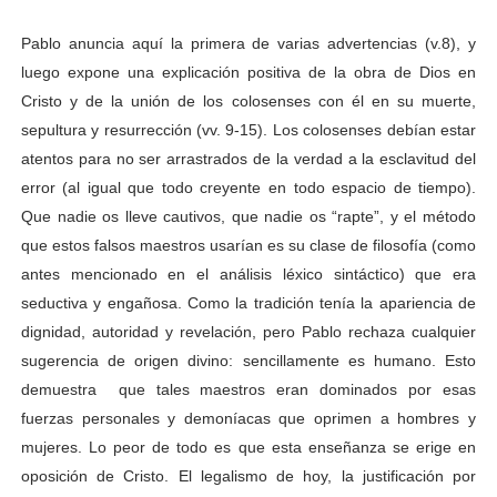
Pablo anuncia aquí la primera de varias advertencias (v.8), y
luego expone una explicación positiva de la obra de Dios en
Cristo y de la unión de los colosenses con él en su muerte,
sepultura y resurrección (vv. 9-15). Los colosenses debían estar
atentos para no ser arrastrados de la verdad a la esclavitud del
error (al igual que todo creyente en todo espacio de tiempo).
Que nadie os lleve cautivos, que nadie os “rapte”, y el método
que estos falsos maestros usarían es su clase de filosofía (como
antes mencionado en el análisis léxico sintáctico) que era
seductiva y engañosa. Como la tradición tenía la apariencia de
dignidad, autoridad y revelación, pero Pablo rechaza cualquier
sugerencia de origen divino: sencillamente es humano. Esto
demuestra que tales maestros eran dominados por esas
fuerzas personales y demoníacas que oprimen a hombres y
mujeres. Lo peor de todo es que esta enseñanza se erige en
oposición de Cristo. El legalismo de hoy, la justificación por