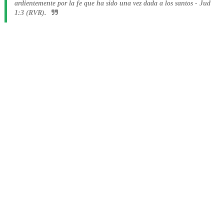
ardientemente por la fe que ha sido una vez dada a los santos
-
Jud
1:3 (RVR).