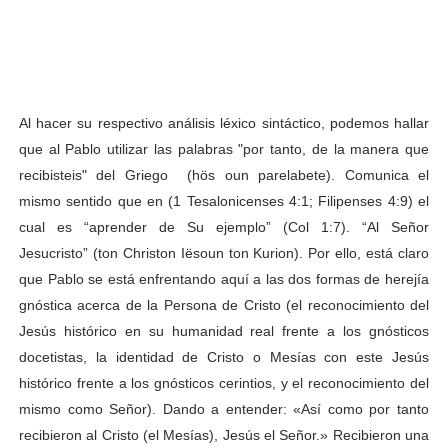
Al hacer su respectivo análisis léxico sintáctico, podemos hallar
que al Pablo utilizar las palabras "por tanto, de la manera que
recibisteis" del Griego (hös oun parelabete). Comunica el
mismo sentido que en (1 Tesalonicenses 4:1; Filipenses 4:9) el
cual es “aprender de Su ejemplo” (Col 1:7). “Al Señor
Jesucristo” (ton Christon Iësoun ton Kurion). Por ello, está claro
que Pablo se está enfrentando aquí a las dos formas de herejía
gnóstica acerca de la Persona de Cristo (el reconocimiento del
Jesús histórico en su humanidad real frente a los gnósticos
docetistas, la identidad de Cristo o Mesías con este Jesús
histórico frente a los gnósticos cerintios, y el reconocimiento del
mismo como Señor). Dando a entender: «Así como por tanto
recibieron al Cristo (el Mesías), Jesús el Señor.» Recibieron una