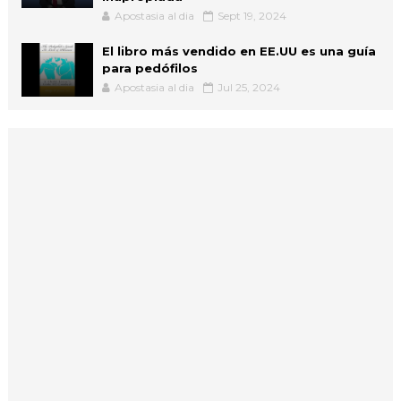
Apostasia al dia
Sept 19, 2024
El libro más vendido en EE.UU es una guía
para pedófilos
Apostasia al dia
Jul 25, 2024