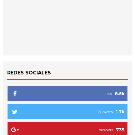
REDES SOCIALES
8.5k
Likes
1.7k
Followers
735
Followers