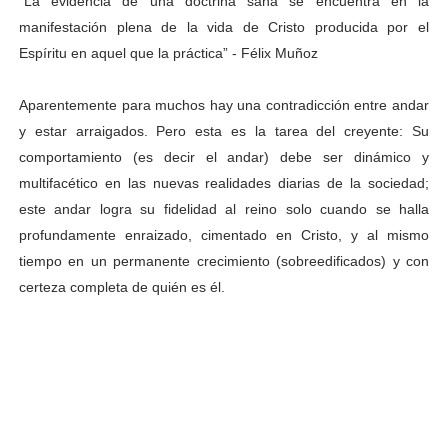
“La evidencia de una doctrina sana se encuentra en la
manifestación plena de la vida de Cristo producida por el
Espíritu en aquel que la práctica” - Félix Muñoz
Aparentemente para muchos hay una contradicción entre andar
y estar arraigados. Pero esta es la tarea del creyente: Su
comportamiento (es decir el andar) debe ser dinámico y
multifacético en las nuevas realidades diarias de la sociedad;
este andar logra su fidelidad al reino solo cuando se halla
profundamente enraizado, cimentado en Cristo, y al mismo
tiempo en un permanente crecimiento (sobreedificados) y con
certeza completa de quién es él.