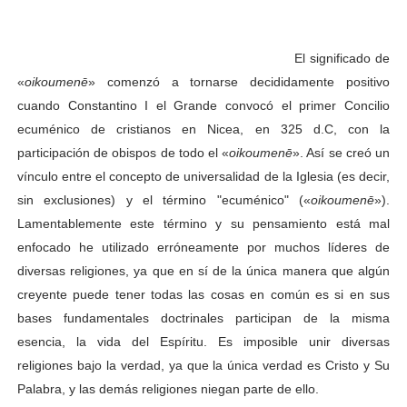
El significado de
«
oikoumenē
» comenzó a tornarse decididamente positivo
cuando
Constantino I el Grande
convocó el
primer Concilio
ecuménico de cristianos
en
Nicea
, en
325
d.C
, con la
participación de obispos de todo el «
oikoumenē
». Así se creó un
vínculo entre el concepto de universalidad de la Iglesia (es decir,
sin exclusiones) y el término "ecuménico" («
oikoumenē
»).
Lamentablemente este término y su pensamiento está mal
enfocado he utilizado erróneamente por muchos líderes de
diversas religiones, ya que en sí de la única manera que algún
creyente puede tener todas las cosas en común es si en sus
bases fundamentales doctrinales participan de la misma
esencia, la vida del Espíritu. Es imposible unir diversas
religiones bajo la verdad, ya que la única verdad es Cristo y Su
Palabra, y las demás religiones niegan parte de ello.