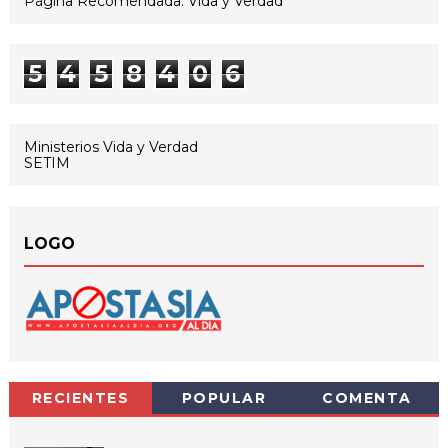
Página Recomendada: Vida y Verdad
5
4
5
8
4
0
6
Ministerios Vida y Verdad
SETIM
LOGO
RECIENTES
POPULAR
COMENTA