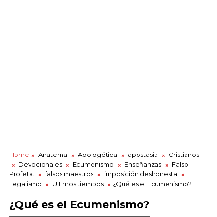
Home
Anatema
Apologética
apostasia
Cristianos
Devocionales
Ecumenismo
Enseñanzas
Falso
Profeta.
falsos maestros
imposición deshonesta
Legalismo
Ultimos tiempos
¿Qué es el Ecumenismo?
¿Qué es el Ecumenismo?