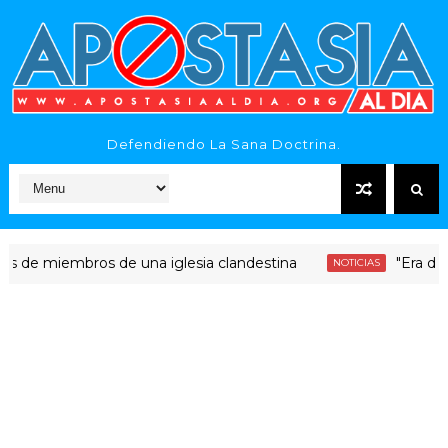
Defendiendo La Sana Doctrina.
miembros de una iglesia clandestina
"Era dinero Sa
NOTICIAS