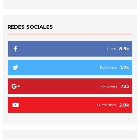
REDES SOCIALES
8.5k
Likes
1.7k
Followers
735
Followers
2.8k
Subscribes