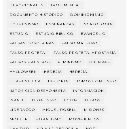
DEVOCIONALES
DOCUMENTAL
DOCUMENTO HISTORICO
DOMINIONISMO
ECUMENISMO
ENSEÑANZAS
ESCATOLOGIA
ESTUDIO
ESTUDIO BIBLICO
EVANGELIO
FALSAS DOSCTRINAS
FALSO MAESTRO
FALSO PROFETA.
FALSO PROFETA. APOSTASÍA
FALSOS MAESTROS
FEMINISMO
GUERRAS
HALLOWEEN
HEREJIA
HEREJÍA
HERMENEUICA
HISTORIA
HOMOSEXUALISMO
IMPOSICIÓN DESHONESTA
INFORMACION
ISRAEL
LEGALISMO
LGTB+
LIBROS
LIDERAZGO
MIGUEL ROSELL
MISIONES
MOHLER
MORALISMO
MOVIMIENTOS
NAVIDAD
NO A LA PEDOFILIA
NOT