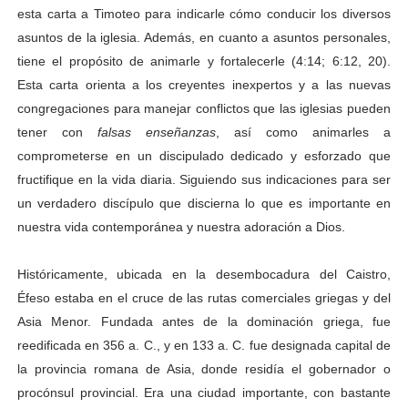
esta carta a Timoteo para indicarle cómo conducir los diversos
asuntos de la iglesia. Además, en cuanto a asuntos personales,
tiene el propósito de animarle y fortalecerle (4:14; 6:12, 20).
Esta carta orienta a los creyentes inexpertos y a las nuevas
congregaciones para manejar conflictos que las iglesias pueden
tener con
falsas enseñanzas
, así como animarles a
comprometerse en un discipulado dedicado y esforzado que
fructifique en la vida diaria.
Siguiendo sus indicaciones para ser
un verdadero discípulo que discierna lo que es importante en
nuestra vida contemporánea y nuestra adoración a Dios.
Históricamente, ubicada en la desembocadura del Caistro,
Éfeso estaba en el cruce de las rutas comerciales griegas y del
Asia Menor. Fundada antes de la dominación griega, fue
reedificada en 356 a. C., y en 133 a. C. fue designada capital de
la provincia romana de Asia, donde residía el gobernador o
procónsul provincial. Era una ciudad importante, con bastante