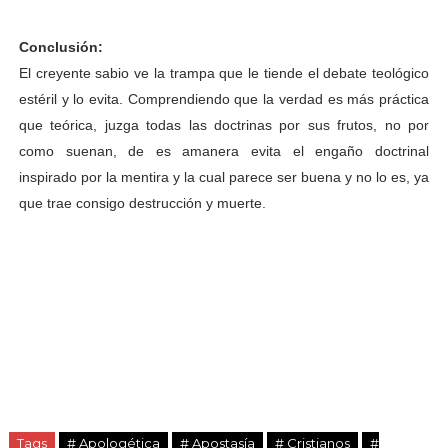
Conclusión:
El creyente sabio ve la trampa que le tiende el debate teológico
estéril y lo evita. Comprendiendo que la verdad es más práctica
que teórica, juzga todas las doctrinas por sus frutos, no por
como suenan, de es amanera evita el engaño doctrinal
inspirado por la mentira y la cual parece ser buena y no lo es, ya
que trae consigo destrucción y muerte.
Tags
# Apologética
# Apostasía
# Cristianos
#