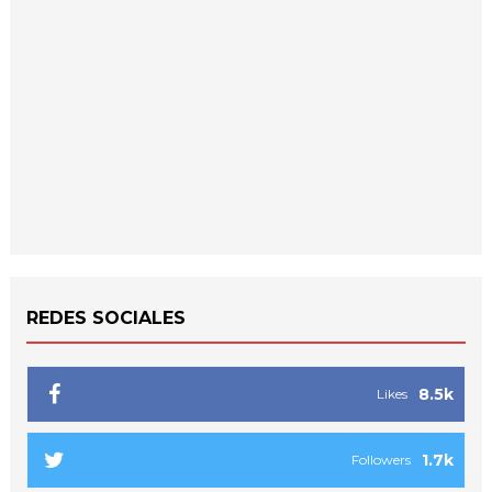
REDES SOCIALES
8.5k
Likes
1.7k
Followers