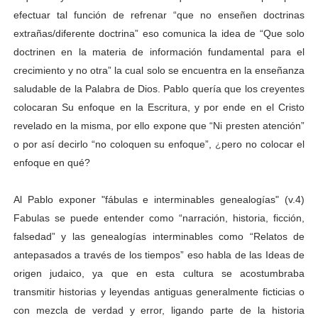
efectuar tal función de refrenar “que no enseñen doctrinas
extrañas/diferente doctrina” eso comunica la idea de “Que solo
doctrinen en la materia de información fundamental para el
crecimiento y no otra” la cual solo se encuentra en la enseñanza
saludable de la Palabra de Dios. Pablo quería que los creyentes
colocaran Su enfoque en la Escritura, y por ende en el Cristo
revelado en la misma, por ello expone que “Ni presten atención”
o por así decirlo “no coloquen su enfoque”,
¿
pero no colocar el
enfoque en qué?
Al Pablo exponer "fábulas e interminables genealogías" (v.4)
Fabulas se puede entender como “narración, historia, ficción,
falsedad” y las genealogías interminables como “Relatos de
antepasados a través de los tiempos” eso habla de las Ideas de
origen judaico, ya que en esta cultura se acostumbraba
transmitir historias y leyendas antiguas generalmente ficticias o
con mezcla de verdad y error, ligando parte de la historia