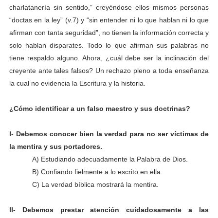
charlatanería sin sentido,” creyéndose ellos mismos personas
“doctas en la ley” (v.7) y “sin entender ni lo que hablan ni lo que
afirman con tanta seguridad”, no tienen la información correcta y
solo hablan disparates. Todo lo que afirman sus palabras no
tiene respaldo alguno. Ahora,
¿
cuál debe ser la inclinación del
creyente ante tales falsos? Un rechazo pleno a toda enseñanza
la cual no evidencia la Escritura y la historia.
¿Cómo identificar a un falso maestro y sus doctrinas?
I- Debemos conocer bien la verdad para no ser víctimas de
la mentira y sus portadores.
A) Estudiando adecuadamente la Palabra de Dios.
B) Confiando fielmente a lo escrito en ella.
C) La verdad bíblica mostrará la mentira.
II- Debemos prestar atención cuidadosamente a las