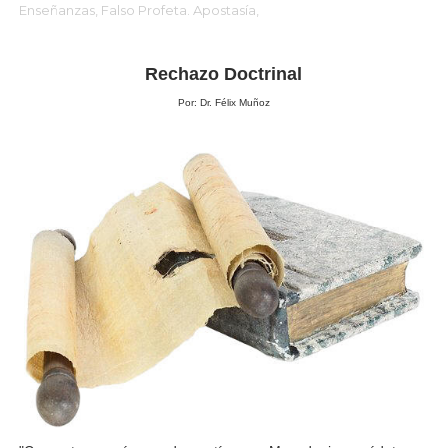
Enseñanzas,
Falso Profeta. Apostasía,
Rechazo Doctrinal
Por: Dr. Félix Muñoz