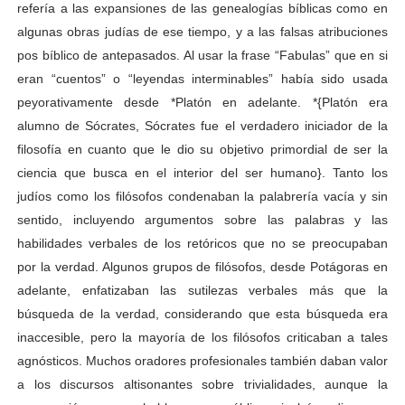
refería a las expansiones de las genealogías bíblicas como en
algunas obras judías de ese tiempo, y a las falsas atribuciones
pos bíblico de antepasados. Al usar la frase “Fabulas” que en si
eran “cuentos” o “leyendas interminables” había sido usada
peyorativamente desde *Platón en adelante. *{Platón era
alumno de Sócrates, Sócrates fue el verdadero iniciador de la
filosofía en cuanto que le dio su objetivo primordial de ser la
ciencia que busca en el interior del ser humano}. Tanto los
judíos como los filósofos condenaban la palabrería vacía y sin
sentido, incluyendo argumentos sobre las palabras y las
habilidades verbales de los retóricos que no se preocupaban
por la verdad. Algunos grupos de filósofos, desde Potágoras en
adelante, enfatizaban las sutilezas verbales más que la
búsqueda de la verdad, considerando que esta búsqueda era
inaccesible, pero la mayoría de los filósofos criticaban a tales
agnósticos. Muchos oradores profesionales también daban valor
a los discursos altisonantes sobre trivialidades, aunque la