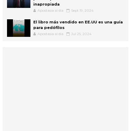
inapropiada
Apostasia al dia
Sept 19, 2024
El libro más vendido en EE.UU es una guía
para pedófilos
Apostasia al dia
Jul 25, 2024