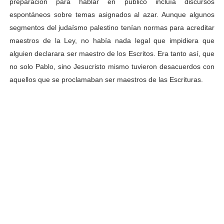
preparación para hablar en público incluía discursos
espontáneos sobre temas asignados al azar. Aunque algunos
segmentos del judaísmo palestino tenían normas para acreditar
maestros de la Ley, no había nada legal que impidiera que
alguien declarara ser maestro de los Escritos. Era tanto así, que
no solo Pablo, sino Jesucristo mismo tuvieron desacuerdos con
aquellos que se proclamaban ser maestros de las Escrituras.