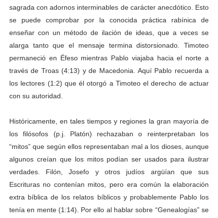
sagrada con adornos interminables de carácter anecdótico. Esto
se puede comprobar por la conocida práctica rabínica de
enseñar con un método de ilación de ideas, que a veces se
alarga tanto que el mensaje termina distorsionado. Timoteo
permaneció en Éfeso mientras Pablo viajaba hacia el norte a
través de Troas (4:13) y de Macedonia. Aquí Pablo recuerda a
los lectores (1:2) que él otorgó a Timoteo el derecho de actuar
con su autoridad.
Históricamente, en tales tiempos y regiones la gran mayoría de
los filósofos (p.j. Platón) rechazaban o reinterpretaban los
“mitos” que según ellos representaban mal a los dioses, aunque
algunos creían que los mitos podían ser usados para ilustrar
verdades. Filón, Josefo y otros judíos argüían que sus
Escrituras no contenían mitos, pero era común la elaboración
extra bíblica de los relatos bíblicos y probablemente Pablo los
tenía en mente (1:14). Por ello al hablar sobre “Genealogías” se