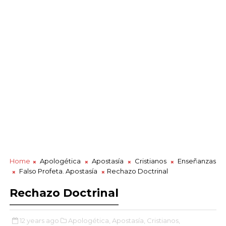
Home
Apologética
Apostasía
Cristianos
Enseñanzas
Falso Profeta. Apostasía
Rechazo Doctrinal
Rechazo Doctrinal
12 years ago
Apologética,
Apostasía,
Cristianos,