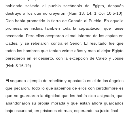
habiendo salvado al pueblo sacándolo de Egipto, después
destruyo a los que no creyeron (Num 13, 14, 1 Cor 10:5-10).
Dios había prometido la tierra de Canaán al Pueblo. En aquella
promesa se incluía también toda la capacitación que fuese
necesaria. Pero ellos aceptaron el mal informe de los espías en
Cades, y se rebelaron contra el Señor. El resultado fue que
todos los hombres que tenían veinte años y mas al dejar Egipto
perecieron en el desierto, con la excepción de Caleb y Josue
(Heb 3:16-19).
El segundo ejemplo de rebelión y apostasía es el de los ángeles
que pecaron.
Todo lo que sabemos de ellos con certidumbre es
que no guardaron la dignidad que les había sido asignada, que
abandonaron su propia morada y que están ahora guardados
bajo oscuridad, en prisiones eternas, esperando su juicio final.