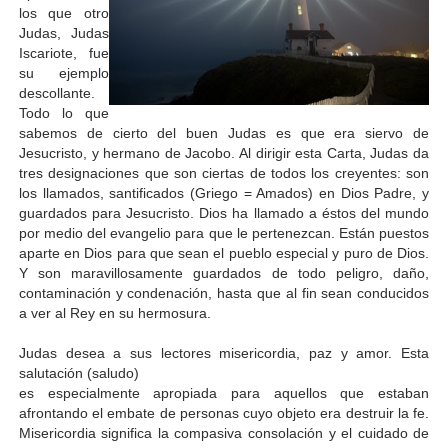
los que
otro
Judas, Judas
Iscariote, fue
su ejemplo
descollante.
Todo lo que
sabemos de cierto del buen Judas es que era siervo de
Jesucristo, y hermano de Jacobo. Al dirigir esta Carta, Judas da
tres designaciones que son ciertas de todos los creyentes: son
los llamados, santificados (Griego = Amados) en Dios Padre, y
guardados para Jesucristo. Dios ha llamado a éstos del mundo
por medio del evangelio para que le pertenezcan. Están puestos
aparte en Dios para que sean el pueblo especial y puro de Dios.
Y son maravillosamente guardados de todo peligro, daño,
contaminación y condenación, hasta que al fin sean conducidos
a ver al Rey en su hermosura.
Judas desea a sus lectores misericordia, paz y amor. Esta
salutación (saludo)
es especialmente apropiada para aquellos que estaban
afrontando el embate de personas cuyo objeto era destruir la fe.
Misericordia significa la compasiva consolación y el cuidado de