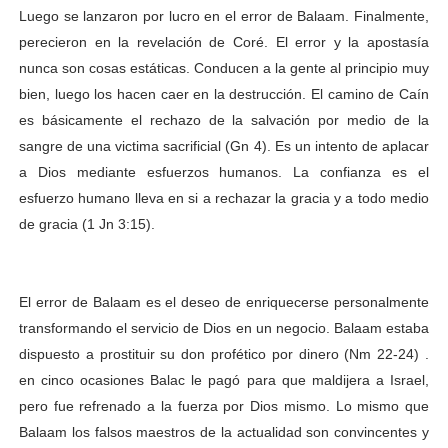
Luego se lanzaron por lucro en el error de Balaam. Finalmente,
perecieron en la revelación de Coré. El error y la apostasía
nunca son cosas estáticas. Conducen a la gente al principio muy
bien, luego los hacen caer en la destrucción. El camino de Caín
es básicamente el rechazo de la salvación por medio de la
sangre de una victima sacrificial (Gn 4). Es un intento de aplacar
a Dios mediante esfuerzos humanos. La confianza es el
esfuerzo humano lleva en si a rechazar la gracia y a todo medio
de gracia (1 Jn 3:15).
El error de Balaam es el deseo de enriquecerse personalmente
transformando el servicio de Dios en un negocio. Balaam estaba
dispuesto a prostituir su don profético por dinero (Nm 22-24) .
en cinco ocasiones Balac le pagó para que maldijera a Israel,
pero fue refrenado a la fuerza por Dios mismo. Lo mismo que
Balaam los falsos maestros de la actualidad son convincentes y