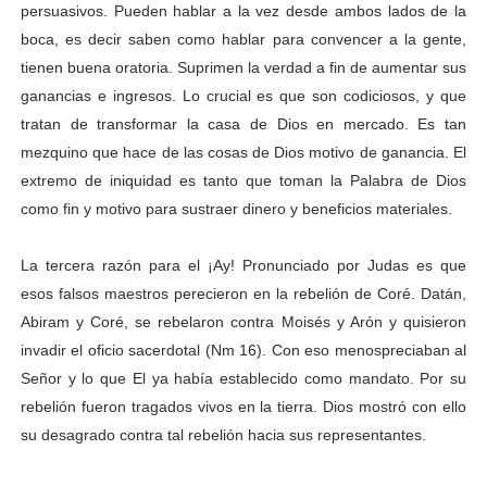
persuasivos. Pueden hablar a la vez desde ambos lados de la
boca, es decir saben como hablar para convencer a la gente,
tienen buena oratoria. Suprimen la verdad a fin de aumentar sus
ganancias e ingresos. Lo crucial es que son codiciosos, y que
tratan de transformar la casa de Dios en mercado. Es tan
mezquino que hace de las cosas de Dios motivo de ganancia. El
extremo de iniquidad es tanto que toman la Palabra de Dios
como fin y motivo para sustraer dinero y beneficios materiales.
La tercera razón para el ¡Ay! Pronunciado por Judas es que
esos falsos maestros perecieron en la rebelión de Coré. Datán,
Abiram y Coré, se rebelaron contra Moisés y Arón y quisieron
invadir el oficio sacerdotal (Nm 16). Con eso menospreciaban al
Señor y lo que El ya había establecido como mandato. Por su
rebelión fueron tragados vivos en la tierra. Dios mostró con ello
su desagrado contra tal rebelión hacia sus representantes.