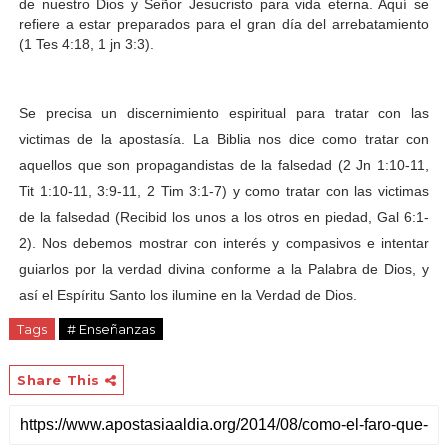
de nuestro Dios y Señor Jesucristo para vida eterna. Aquí se
refiere a estar preparados para el gran día del arrebatamiento
(1 Tes 4:18, 1 jn 3:3).
Se precisa un discernimiento espiritual para tratar con las
victimas de la
apostasía. La Biblia nos dice como tratar con
aquellos que son propagandistas de la falsedad (2 Jn 1:10-11,
Tit 1:10-11, 3:9-11, 2 Tim 3:1-7) y como tratar con las victimas
de la falsedad (Recibid los unos a los otros en piedad, Gal 6:1-
2). Nos debemos mostrar con interés y compasivos e intentar
guiarlos por la verdad divina conforme a la Palabra de Dios, y
así el Espíritu Santo los ilumine en la Verdad de Dios.
Tags
# Enseñanzas
Share This