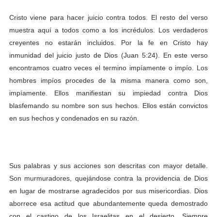
Cristo viene para hacer juicio contra todos. El resto del verso
muestra aquí a
todos como a los incrédulos. Los verdaderos
creyentes no estarán incluidos. Por la fe en Cristo hay
inmunidad del juicio justo de Dios (Juan 5:24). En este verso
encontramos cuatro veces el termino impíamente o impío. Los
hombres impíos procedes de la misma manera como son,
impíamente. Ellos manifiestan su impiedad contra Dios
blasfemando su nombre son sus hechos. Ellos están convictos
en sus hechos y condenados en su razón.
Sus palabras y sus acciones son descritas con mayor detalle.
Son
murmuradores, quejándose contra la providencia de Dios
en lugar de mostrarse agradecidos por sus misericordias. Dios
aborrece esa actitud que abundantemente queda demostrado
con el castigo de los Israelitas en el desierto. Siempre