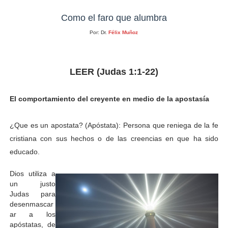
Como el faro que alumbra
Por: Dr.
Félix Muñoz
LEER (Judas 1:1-22)
El comportamiento del creyente en medio de la apostasía
¿Que es un apostata? (Apóstata): Persona que reniega de la fe
cristiana con sus hechos o de las creencias en que ha sido
educado.
Dios utiliza a
un justo
Judas para
desenmascar
ar a los
apóstatas, de