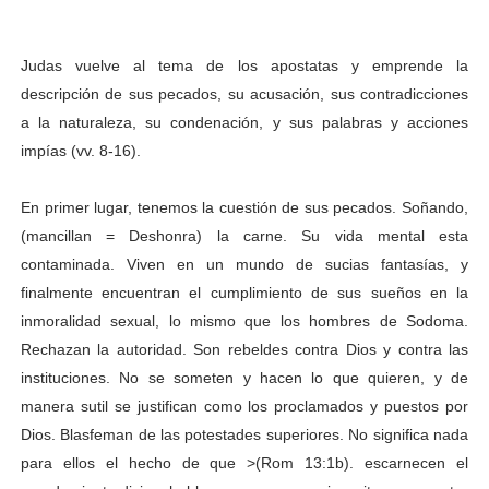
Judas vuelve al tema de los apostatas y emprende la
descripción de sus pecados, su acusación, sus contradicciones
a la naturaleza, su condenación, y sus palabras y acciones
impías (vv. 8-16).
En primer lugar, tenemos la cuestión de sus pecados. Soñando,
(mancillan = Deshonra) la carne. Su vida mental esta
contaminada. Viven en un mundo de sucias fantasías, y
finalmente encuentran el cumplimiento de sus sueños en la
inmoralidad sexual, lo mismo que los hombres de Sodoma.
Rechazan la autoridad. Son rebeldes contra Dios y contra las
instituciones. No se someten y hacen lo que quieren, y de
manera sutil se justifican como los proclamados y puestos por
Dios. Blasfeman de las potestades superiores. No significa nada
para ellos el hecho de que >(Rom 13:1b). escarnecen el