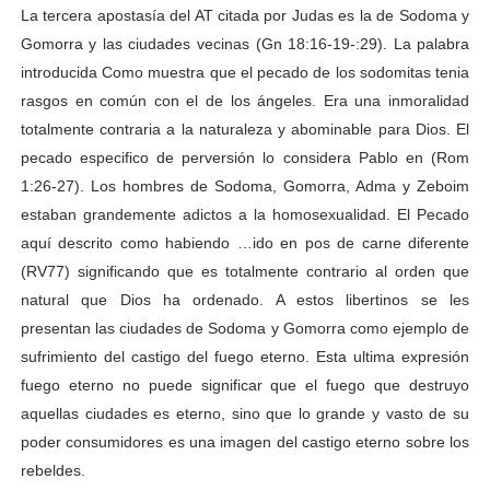
La tercera apostasía del AT citada por Judas es la de Sodoma y
Gomorra y las ciudades vecinas (Gn 18:16-19-:29). La palabra
introducida Como muestra que el pecado de los sodomitas tenia
rasgos en común con el de los ángeles. Era una inmoralidad
totalmente contraria a la naturaleza y abominable para Dios. El
pecado especifico de perversión lo considera Pablo en (Rom
1:26-27). Los hombres de Sodoma, Gomorra, Adma y Zeboim
estaban grandemente adictos a la homosexualidad. El Pecado
aquí descrito como habiendo …ido en pos de carne diferente
(RV77) significando que es totalmente contrario al orden que
natural que Dios ha ordenado. A estos libertinos se les
presentan las ciudades de Sodoma y Gomorra como ejemplo de
sufrimiento del castigo del fuego eterno. Esta ultima expresión
fuego eterno no puede significar que el fuego que destruyo
aquellas ciudades es eterno, sino que lo grande y vasto de su
poder consumidores es una imagen del castigo eterno sobre los
rebeldes.