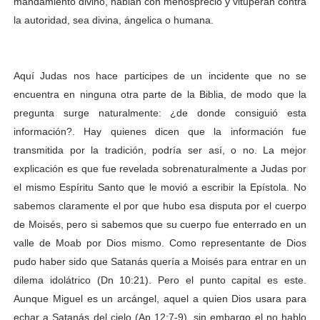
mandamiento divino, hablan con menosprecio y vituperan contra
la autoridad, sea divina, ángelica o humana.
Aquí Judas nos hace participes de un incidente que no se
encuentra en ninguna otra parte de la Biblia, de modo que la
pregunta surge naturalmente: ¿de donde consiguió esta
información?. Hay quienes dicen que la información fue
transmitida por la tradición, podría ser así, o no. La mejor
explicación es que fue revelada sobrenaturalmente a Judas por
el mismo Espíritu Santo que le movió a escribir la Epístola. No
sabemos claramente el por que hubo esa disputa por el cuerpo
de Moisés, pero si sabemos que su cuerpo fue enterrado en un
valle de Moab por Dios mismo. Como representante de Dios
pudo haber sido que Satanás quería a Moisés para entrar en un
dilema idolátrico (Dn 10:21). Pero el punto capital es este.
Aunque Miguel es un arcángel, aquel a quien Dios usara para
echar a Satanás del cielo (Ap 12:7-9), sin embargo el no hablo