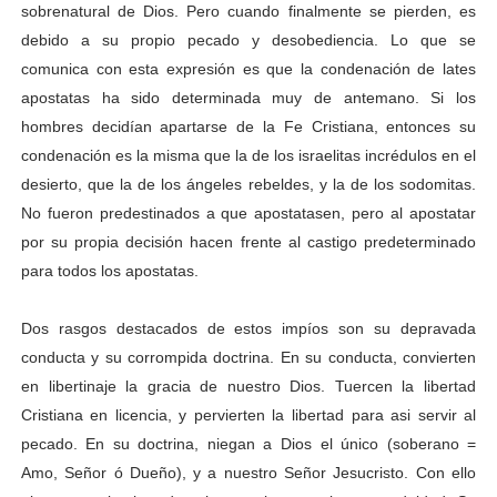
sobrenatural de Dios. Pero cuando finalmente se pierden, es
debido a su propio pecado y desobediencia. Lo que se
comunica con esta expresión es que la condenación de lates
apostatas ha sido determinada muy de antemano. Si los
hombres decidían apartarse de la Fe Cristiana, entonces su
condenación es la misma que la de los israelitas incrédulos en el
desierto, que la de los ángeles rebeldes, y la de los sodomitas.
No fueron predestinados a que apostatasen, pero al apostatar
por su propia decisión hacen frente al castigo predeterminado
para todos los apostatas.
Dos rasgos destacados de estos impíos son su depravada
conducta y su corrompida doctrina. En su conducta, convierten
en libertinaje la gracia de nuestro Dios. Tuercen la libertad
Cristiana en licencia, y pervierten la libertad para asi servir al
pecado. En su doctrina, niegan a Dios el único (soberano =
Amo, Señor ó Dueño), y a nuestro Señor Jesucristo. Con ello