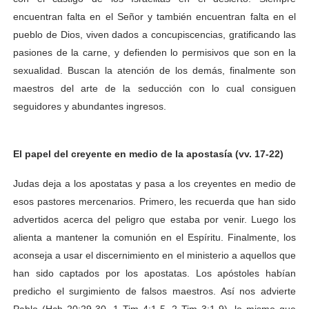
encuentran falta en el Señor y también encuentran falta en el
pueblo de Dios, viven dados a concupiscencias, gratificando las
pasiones de la carne, y defienden lo permisivos que son en la
sexualidad. Buscan la atención de los demás, finalmente son
maestros del arte de la seducción con lo cual consiguen
seguidores y abundantes ingresos.
El papel del creyente en medio de la apostasía (vv. 17-22)
Judas deja a los apostatas y pasa a los creyentes en medio de
esos pastores mercenarios. Primero, les recuerda que han sido
advertidos acerca del peligro que estaba por venir. Luego los
alienta a mantener la comunión en el Espíritu. Finalmente, los
aconseja a usar el discernimiento en el ministerio a aquellos que
han sido captados por los apostatas. Los apóstoles habían
predicho el surgimiento de falsos maestros. Así nos advierte
Pablo (Hch 20:29-30, 1 Tim 4:1-5, 2 Tim 3:1-9), lo mismo que