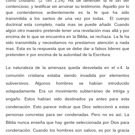
como cristiano. (2 Tim 2:24). Ha de defender la fe sin ser
contencioso, y testificar sin arruinar su testimonio.
Aquello por lo
que contendemos ardientemente es la fe que ha sido
transmitida a los santos de una vez por todas. El cuerpo
doctrinal esta completo, nada mas se puede añadir. Cuando
algún otro maestro pretende tener una revelación mas allá y por
encima de lo que se encuentra en la Biblia, se rechaza. La fe ha
sido transmitida y necesitamos no prestamos atención a nada
mas. Esta es la respuesta que se debe dar a falsos lideres que
pretenden ir por encima de la autoridad de la Escritura.
La naturaleza de la amenaza queda desvelada en el v.4. la
comunión cristiana estaba siendo invadida por elementos
subversivos. Algunos hombres se habían introducido
solapadamente. Era un movimiento subterráneo de intriga y
engaño. Estos habían sido destinados ya antes para esta
condenación. Esto parece indicar que Dios seleccionó a estas
personas concretas para ser condenadas. Pero no es así. La
Biblia nunca enseña que hay gente seleccionada por Dios para
condenación. Cuando los hombres son salvos, es por la gracia