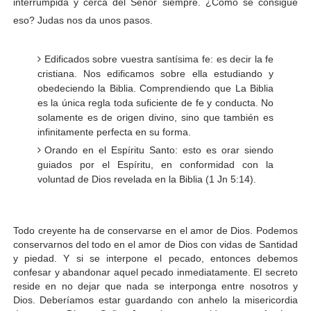
interrumpida y cerca del Señor siempre. ¿Cómo se consigue
eso? Judas nos da unos pasos.
Edificados sobre vuestra santísima fe: es decir la fe
cristiana. Nos edificamos sobre ella estudiando y
obedeciendo la Biblia. Comprendiendo que La Biblia
es la única regla toda suficiente de fe y conducta. No
solamente es de origen divino, sino que también es
infinitamente perfecta en su forma.
Orando en el Espíritu Santo: esto es orar siendo
guiados por el Espíritu, en conformidad con la
voluntad de Dios revelada en la Biblia (1 Jn 5:14).
Todo creyente ha de conservarse en el amor de Dios. Podemos
conservarnos del todo en el amor de Dios con vidas de Santidad
y piedad. Y si se interpone el pecado, entonces debemos
confesar y abandonar aquel pecado inmediatamente. El secreto
reside en no dejar que nada se interponga entre nosotros y
Dios. Deberíamos estar guardando con anhelo la misericordia