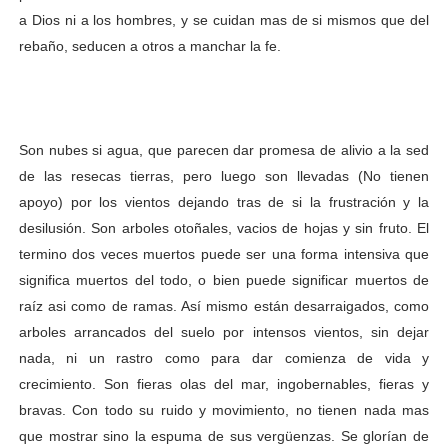
a Dios ni a los hombres, y se cuidan mas de si mismos que del
rebaño, seducen a otros a manchar la fe.
Son nubes si agua, que parecen dar promesa de alivio a la sed
de las resecas tierras, pero luego son llevadas (No tienen
apoyo) por los vientos dejando tras de si la frustración y la
desilusión. Son arboles otoñales, vacios de hojas y sin fruto. El
termino dos veces muertos puede ser una forma intensiva que
significa muertos del todo, o bien puede significar muertos de
raíz asi como de ramas. Así mismo están desarraigados, como
arboles arrancados del suelo por intensos vientos, sin dejar
nada, ni un rastro como para dar comienza de vida y
crecimiento. Son fieras olas del mar, ingobernables, fieras y
bravas. Con todo su ruido y movimiento, no tienen nada mas
que mostrar sino la espuma de sus vergüenzas. Se glorían de