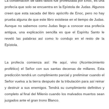
La condenación de tales falsos fue profetizada por Enoc, es una
profecía que solo se encuentra en la Epístola de Judas. Algunos
creen que esta sacada del libro apócrifo de Enoc, pero no hay
prueba alguna de que este libro existiese en el tiempo de Judas.
Aunque no sabemos como Judas llego a conocer esa profecía
antigua, una explicación sencilla es que el Espíritu Santo le
reveló las palabras así como lo condujo en el resto de la
Epístola.
La profecía comienza así: He aquí, vino (Acontecimiento
profético) el Señor con sus santas decenas de millares. Esta
predicción tendrá un cumplimiento parcial y preliminar cuando el
Señor vuelva a la tierra después de la tribulación para así reinar
y destruir a sus enemigos. Tendrá su cumplimiento definitivo y
completo al final del Milenio cuando los malvados muertos sean
juzgados ante el gran trono Blanco.