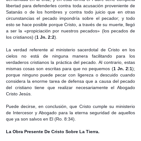
libertad para defenderles contra toda acusación proveniente de
Satanás o de los hombres y contra todo juicio que en otras
circunstancias el pecado impondría sobre el pecador; y todo
esto se hace posible porque Cristo, a través de su muerte, llegó
a ser la «propiciación por nuestros pecados» (los pecados de
los cristianos) (
1 Jn. 2:2
).
La verdad referente al ministerio sacerdotal de Cristo en los
cielos no está de ninguna manera facilitando para los
verdaderos cristianos la práctica del pecado. Al contrario, estas
mismas cosas son escritas para que no pequemos (
1 Jn. 2:1
);
porque ninguno puede pecar con ligereza o descuido cuando
considera la enorme tarea de defensa que a causa del pecado
del cristiano tiene que realizar necesariamente el Abogado
Cristo Jesús.
Puede decirse, en conclusión, que Cristo cumple su ministerio
de Intercesor y Abogado para la eterna seguridad de aquellos
que ya son salvos en El (Ro. 8:34).
La Obra Presente De Cristo Sobre La Tierra.