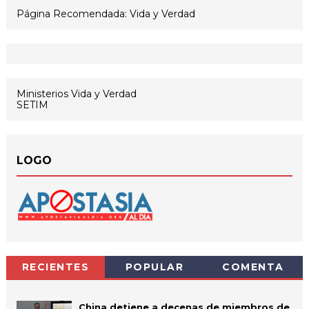
Página Recomendada: Vida y Verdad
Ministerios Vida y Verdad
SETIM
LOGO
RECIENTES
POPULAR
COMENTA
China detiene a decenas de miembros de