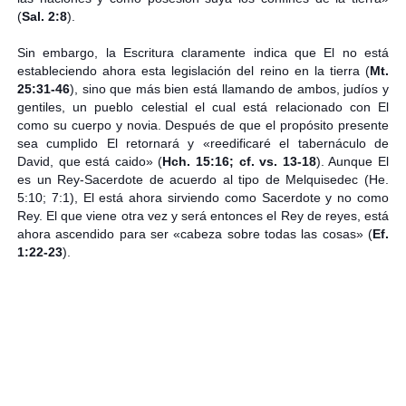
(
Sal. 2:8
).
Sin embargo, la Escritura claramente indica que El no está
estableciendo ahora esta legislación del reino en la tierra (
Mt.
25:31-46
), sino que más bien está llamando de ambos, judíos y
gentiles, un pueblo celestial el cual está relacionado con El
como su cuerpo y novia. Después de que el propósito presente
sea cumplido El retornará y «reedificaré el tabernáculo de
David, que está caido» (
Hch. 15:16; cf. vs. 13-18
). Aunque El
es un Rey-Sacerdote de acuerdo al tipo de Melquisedec (He.
5:10; 7:1), El está ahora sirviendo como Sacerdote y no como
Rey. El que viene otra vez y será entonces el Rey de reyes, está
ahora ascendido para ser «cabeza sobre todas las cosas» (
Ef.
1:22-23
).