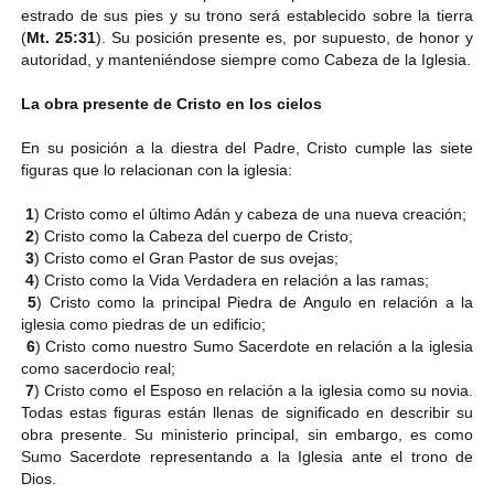
estrado de sus pies y su trono será establecido sobre la tierra
(
Mt. 25:31
). Su posición presente es, por supuesto, de honor y
autoridad, y manteniéndose siempre como Cabeza de la Iglesia.
La obra presente de Cristo en los cielos
En su posición a la diestra del Padre, Cristo cumple las siete
figuras que lo relacionan con la iglesia:
1
) Cristo como el último Adán y cabeza de una nueva creación;
2
) Cristo como la Cabeza del cuerpo de Cristo;
3
) Cristo como el Gran Pastor de sus ovejas;
4
) Cristo como la Vida Verdadera en relación a las ramas;
5
) Cristo como la principal Piedra de Angulo en relación a la
iglesia como piedras de un edificio;
6
) Cristo como nuestro Sumo Sacerdote en relación a la iglesia
como sacerdocio real;
7
) Cristo como el Esposo en relación a la iglesia como su novia.
Todas estas figuras están llenas de significado en describir su
obra presente. Su ministerio principal, sin embargo, es como
Sumo Sacerdote representando a la Iglesia ante el trono de
Dios.