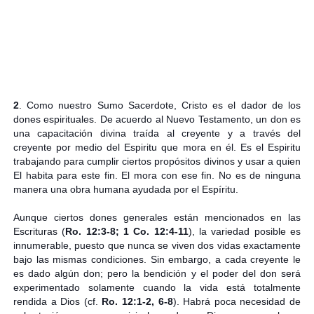
2
. Como nuestro Sumo Sacerdote, Cristo es el dador de los
dones espirituales. De acuerdo al Nuevo Testamento, un don es
una capacitación divina traída al creyente y a través del
creyente por medio del Espiritu que mora en él. Es el Espiritu
trabajando para cumplir ciertos propósitos divinos y usar a quien
El habita para este fin. El mora con ese fin. No es de ninguna
manera una obra humana ayudada por el Espíritu.
Aunque ciertos dones generales están mencionados en las
Escrituras (
Ro. 12:3-8; 1 Co. 12:4-11
), la variedad posible es
innumerable, puesto que nunca se viven dos vidas exactamente
bajo las mismas condiciones. Sin embargo, a cada creyente le
es dado algún don; pero la bendición y el poder del don será
experimentado solamente cuando la vida está totalmente
rendida a Dios (cf.
Ro. 12:1-2, 6-8
). Habrá poca necesidad de