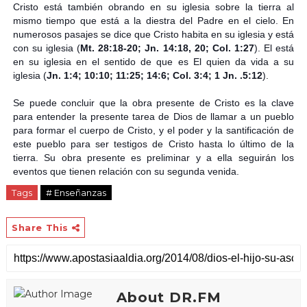
Cristo está también obrando en su iglesia sobre la tierra al
mismo tiempo que está a la diestra del Padre en el cielo. En
numerosos pasajes se dice que Cristo habita en su iglesia y está
con su iglesia (
Mt. 28:18-20; Jn. 14:18, 20; Col. 1:27
). El está
en su iglesia en el sentido de que es El quien da vida a su
iglesia (
Jn. 1:4; 10:10; 11:25; 14:6; Col. 3:4; 1 Jn. .5:12
).
Se puede concluir que la obra presente de Cristo es la clave
para entender la presente tarea de Dios de llamar a un pueblo
para formar el cuerpo de Cristo, y el poder y la santificación de
este pueblo para ser testigos de Cristo hasta lo último de la
tierra. Su obra presente es preliminar y a ella seguirán los
eventos que tienen relación con su segunda venida.
Tags
# Enseñanzas
Share This
About DR.FM