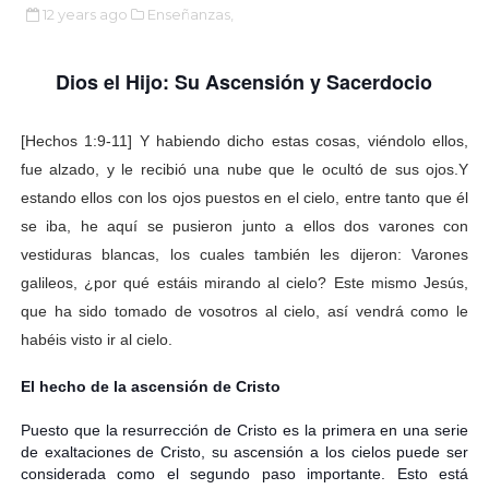
12 years ago
Enseñanzas,
Dios el Hijo: Su Ascensión y Sacerdocio
[Hechos 1:9-11] Y habiendo dicho estas cosas, viéndolo ellos,
fue alzado, y le recibió una nube que le ocultó de sus ojos.Y
estando ellos con los ojos puestos en el cielo, entre tanto que él
se iba, he aquí se pusieron junto a ellos dos varones con
vestiduras blancas, los cuales también les dijeron: Varones
galileos, ¿por qué estáis mirando al cielo? Este mismo Jesús,
que ha sido tomado de vosotros al cielo, así vendrá como le
habéis visto ir al cielo.
El hecho de la ascensión de Cristo
Puesto que la resurrección de Cristo es la primera en una serie
de exaltaciones de Cristo, su ascensión a los cielos puede ser
considerada como el segundo paso importante. Esto está