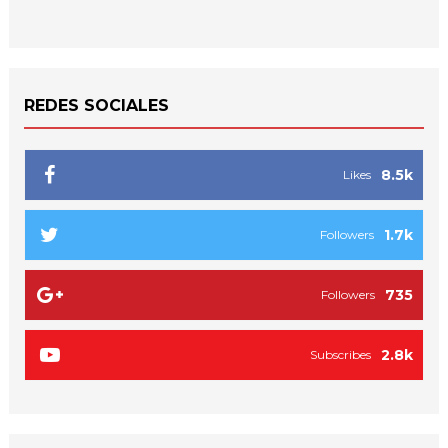
REDES SOCIALES
8.5k
Likes
1.7k
Followers
735
Followers
2.8k
Subscribes