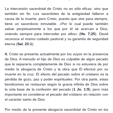
La intercesión sacerdotal de Cristo no es sólo eficaz, sino que
también sin fin. Los sacerdotes de la antigüedad fallaron a
causa de la muerte; pero Cristo, puesto que vive para siempre,
tiene un sacerdocio inmutable. «Por lo cual puede también
salvar perpetuamente a los que por él se acercan a Dios,
viviendo siempre para interceder por ellos» (
He. 7;25
). David
reconoce el mismo cuidado pastoral y su garantía de seguridad
eterna (
Sal. 23:1
).
4.
Cristo se presenta actualmente por los suyos en la presencia
de Dios. A menudo el hijo de Dios es culpable de algún pecado
que le separaría completamente de Dios si no estuviera de por
medio la abogacía de Cristo y la obra que El efectuó por su
muerte en la cruz. El efecto del pecado sobre el cristiano es la
pérdida de gozo, paz y poder espirituales. Por otra parte, estas
bendiciones se restauran según la gracia infinita de Dios sobre
la sola base de la confesión del pecado (
1 Jn. 1:9
); pero más
importante es considerar el pecado del cristiano en relación con
el carácter santo de Dios.
Por medio de la presente abogacía sacerdotal de Cristo en los