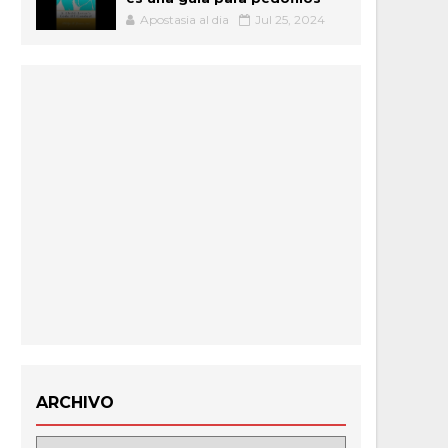
Apostasia al dia
Jul 25, 2024
ARCHIVO