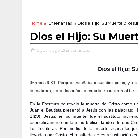
Home
Enseñanzas
Dios el Hijo: Su Muerte & Resu
Dios el Hijo: Su Muer
12 years ago
Enseñanzas,
Dios el Hijo: 
[Marcos 9:31] Porque enseñaba a sus discípulos, y le
le matarán; pero después de muerto, resucitará al terce
En la Escritura se revela la muerte de Cristo como u
Juan el Bautista presentó a Jesús con las palabras: 
1:29
). Jesús, en su muerte, fue el sustituto murie
específicamente un término bíblico, la idea de que Cri
las Escrituras. Por medio de la muerte vicaria los j
llevados por Cristo. El resultado de esta sustitución e