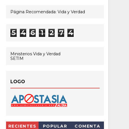
Página Recomendada: Vida y Verdad
5
4
6
1
2
7
4
Ministerios Vida y Verdad
SETIM
LOGO
RECIENTES
POPULAR
COMENTA