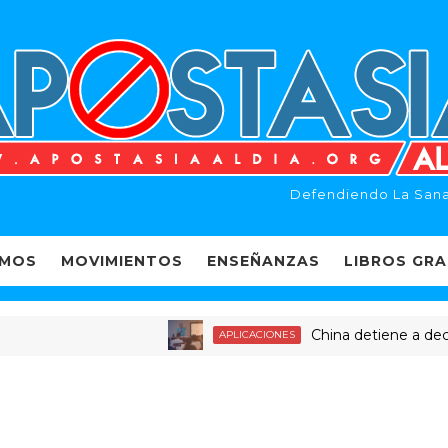
Defendiendo La Sana
EMOS
MOVIMIENTOS
ENSEÑANZAS
LIBROS GRA
China detiene a decenas 
APLICACIONES