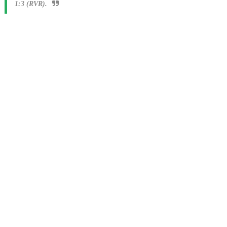
1:3 (RVR).