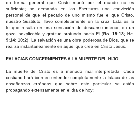
en forma general que Cristo murió por el mundo no es
suficiente; se demanda en las Escrituras una convicción
personal de que el pecado de uno mismo fue el que Cristo,
nuestro Sustituto, llevó completamente en la cruz. Esta es la
fe que resulta en una sensación de descanso interior, en un
gozo inexplicable y gratitud profunda hacia El (
Ro. 15:13; He.
9:14; 10:2
). La salvación es una obra poderosa de Dios, que se
realiza instantáneamente en aquel que cree en Cristo Jesús.
FALACIAS CONCERNIENTES A LA MUERTE DEL HIJO
La muerte de Cristo es a menudo mal interpretada. Cada
cristiano hará bien en entender completamente la falacia de las
enseñanzas erróneas que sobre este particular se están
propagando extensamente en el día de hoy: