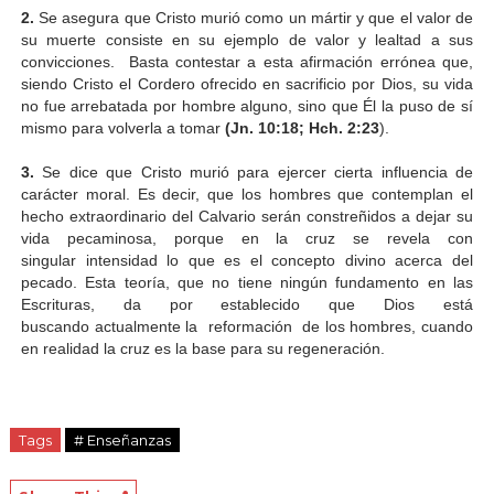
2.
Se asegura que Cristo murió como un mártir y que el valor de
su muerte consiste en su ejemplo de valor y lealtad a sus
convicciones. Basta contestar a esta afirmación errónea que,
siendo Cristo el Cordero ofrecido en sacrificio por Dios, su vida
no fue arrebatada por hombre alguno, sino que Él la puso de sí
mismo para volverla a tomar
(Jn. 10:18; Hch. 2:23
).
3.
Se dice que Cristo murió para ejercer cierta influencia de
carácter moral. Es decir, que los hombres que contemplan el
hecho extraordinario del Calvario serán constreñidos a dejar su
vida pecaminosa, porque en la cruz se revela con
singular intensidad lo que es el concepto divino acerca del
pecado. Esta teoría, que no tiene ningún fundamento en las
Escrituras, da por establecido que Dios está
buscando actualmente la reformación de los hombres, cuando
en realidad la cruz es la base para su regeneración.
Tags
# Enseñanzas