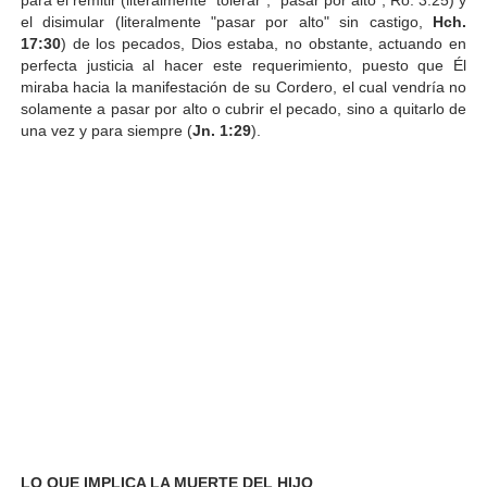
el disimular (literalmente "pasar por alto" sin castigo,
Hch.
17:30
) de los pecados, Dios estaba, no obstante, actuando en
perfecta justicia al hacer este
requerimiento, puesto que Él
miraba hacia la manifestación de su Cordero, el cual vendría no
solamente a pasar por alto o cubrir el pecado, sino a quitarlo de
una vez y para siempre (
Jn. 1:29
).
LO QUE IMPLICA LA MUERTE DEL HIJO