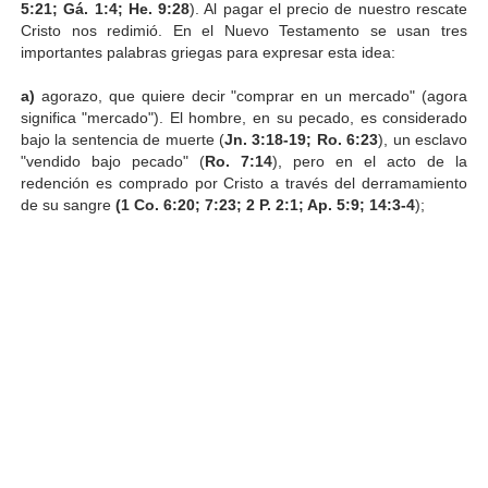
5:21; Gá. 1:4; He. 9:28
). Al pagar el precio de nuestro rescate
Cristo nos redimió. En el Nuevo Testamento se usan tres
importantes palabras griegas para expresar esta idea:
a)
agorazo, que quiere decir "comprar en un mercado" (agora
significa "mercado"). El hombre, en su pecado, es considerado
bajo la sentencia de muerte (
Jn. 3:18-19; Ro. 6:23
), un esclavo
"vendido bajo pecado" (
Ro. 7:14
), pero en el acto de la
redención es comprado por Cristo a través del derramamiento
de su sangre
(1 Co. 6:20; 7:23; 2 P. 2:1; Ap. 5:9; 14:3-4
);