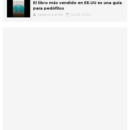
El libro más vendido en EE.UU es una guía
para pedófilos
Apostasia al dia
Jul 25, 2024