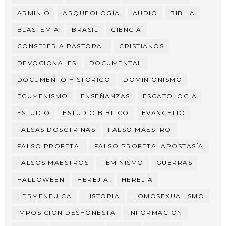
ARMINIO
ARQUEOLOGÍA
AUDIO
BIBLIA
BLASFEMIA
BRASIL
CIENCIA
CONSEJERIA PASTORAL
CRISTIANOS
DEVOCIONALES
DOCUMENTAL
DOCUMENTO HISTORICO
DOMINIONISMO
ECUMENISMO
ENSEÑANZAS
ESCATOLOGIA
ESTUDIO
ESTUDIO BIBLICO
EVANGELIO
FALSAS DOSCTRINAS
FALSO MAESTRO
FALSO PROFETA.
FALSO PROFETA. APOSTASÍA
FALSOS MAESTROS
FEMINISMO
GUERRAS
HALLOWEEN
HEREJIA
HEREJÍA
HERMENEUICA
HISTORIA
HOMOSEXUALISMO
IMPOSICIÓN DESHONESTA
INFORMACION