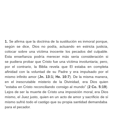
1.
Se afirma que la doctrina de la sustitución es inmoral porque,
según se dice, Dios no podía, actuando en estricta justicia,
colocar sobre una víctima inocente los pecados del culpable.
Esta enseñanza podría merecer más seria consideración si
se pudiera probar que Cristo fue una víctima involuntaria; pero,
por el contrario, la Biblia revela que El estaba en completa
afinidad con la voluntad de su Padre y era impulsado por el
mismo infinito amor (
Jn. 13:1; He. 10:7
). De la misma manera,
en el inescrutable misterio de la Divinidad, era Dios quien
"estaba en Cristo reconciliando consigo al mundo" (
2 Co. 5:19
).
Lejos de ser la muerte de Cristo una imposición moral, era Dios
mismo, el Juez justo, quien en un acto de amor y sacrificio de sí
mismo sufrió todo el castigo que su propia santidad demandaba
para el pecador.