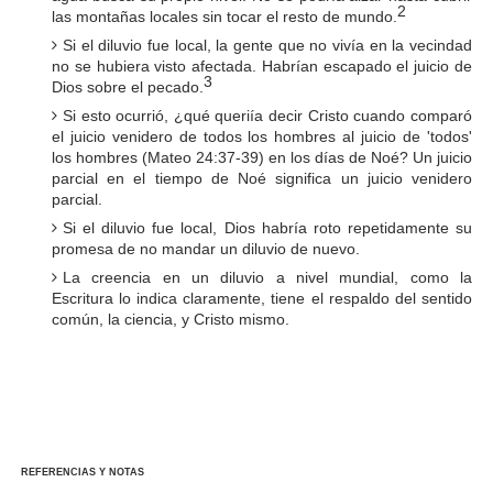
2
las montañas locales sin tocar el resto de mundo.
Si el diluvio fue local, la gente que no vivía en la vecindad
no se hubiera visto afectada. Habrían escapado el juicio de
3
Dios sobre el pecado.
Si esto ocurrió, ¿qué queriía decir Cristo cuando comparó
el juicio venidero de todos los hombres al juicio de 'todos'
los hombres (Mateo 24:37-39) en los días de Noé? Un juicio
parcial en el tiempo de Noé significa un juicio venidero
parcial.
Si el diluvio fue local, Dios habría roto repetidamente su
promesa de no mandar un diluvio de nuevo.
La creencia en un diluvio a nivel mundial, como la
Escritura lo indica claramente, tiene el respaldo del sentido
común, la ciencia, y Cristo mismo.
REFERENCIAS Y NOTAS