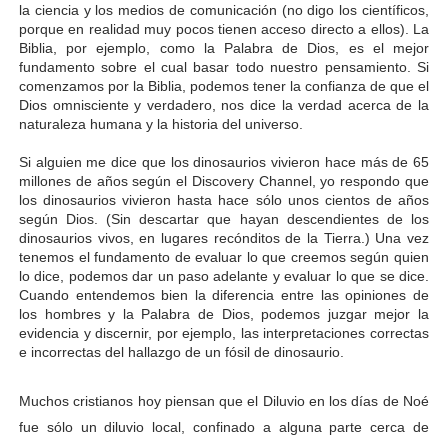
la ciencia y los medios de comunicación (no digo los científicos,
porque en realidad muy pocos tienen acceso directo a ellos). La
Biblia, por ejemplo, como la Palabra de Dios, es el mejor
fundamento sobre el cual basar todo nuestro pensamiento. Si
comenzamos por la Biblia, podemos tener la confianza de que el
Dios omnisciente y verdadero, nos dice la verdad acerca de la
naturaleza humana y la historia del universo.
Si alguien me dice que los dinosaurios vivieron hace más de 65
millones de años según el Discovery Channel, yo respondo que
los dinosaurios vivieron hasta hace sólo unos cientos de años
según Dios. (Sin descartar que hayan descendientes de los
dinosaurios vivos, en lugares recónditos de la Tierra.)
Una vez
tenemos el fundamento de evaluar lo que creemos según quien
lo dice, podemos dar un paso adelante y evaluar lo que se dice.
Cuando entendemos bien la diferencia entre las opiniones de
los hombres y la Palabra de Dios, podemos juzgar mejor la
evidencia y discernir, por ejemplo, las interpretaciones correctas
e incorrectas del hallazgo de un fósil de dinosaurio.
Muchos cristianos hoy piensan que el Diluvio en los días de Noé
fue sólo un diluvio local, confinado a alguna parte cerca de