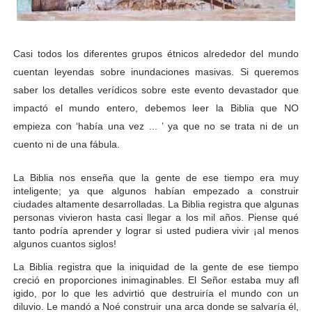
Casi todos los diferentes grupos étnicos alrededor del mundo
cuentan leyendas sobre inundaciones masivas. Si queremos
saber los detalles verídicos sobre este evento devastador que
impactó el mundo entero, debemos leer la Biblia que NO
empieza con ‘había una vez ... ’ ya que no se trata ni de un
cuento ni de una fábula.
La Biblia nos enseña que la gente de ese tiempo era muy
inteligente; ya que algunos habían empezado a construir
ciudades altamente desarrolladas. La Biblia registra que algunas
personas vivieron hasta casi llegar a los mil años. Piense qué
tanto podría aprender y lograr si usted pudiera vivir ¡al menos
algunos cuantos siglos!
La Biblia registra que la iniquidad de la gente de ese tiempo
creció en proporciones inimaginables. El Señor estaba muy afl
igido, por lo que les advirtió que destruiría el mundo con un
diluvio. Le mandó a Noé construir una arca donde se salvaría él,