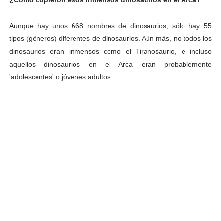
¿Cómo cupieron esos inmensos dinosaurios en el Arca?
Aunque hay unos 668 nombres de dinosaurios, sólo hay 55
tipos (géneros) diferentes de dinosaurios. Aún más, no todos los
dinosaurios eran inmensos como el Tiranosaurio, e incluso
aquellos dinosaurios en el Arca eran
probablemente
'adolescentes' o jóvenes adultos.