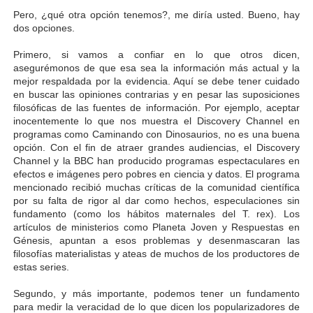
Pero, ¿qué otra opción tenemos?, me diría usted. Bueno, hay
dos opciones.
Primero, si vamos a confiar en lo que otros dicen,
asegurémonos de que esa sea la información más actual y la
mejor respaldada por la evidencia. Aquí se debe tener cuidado
en buscar las opiniones contrarias y en pesar las suposiciones
filosóficas de las fuentes de información. Por ejemplo, aceptar
inocentemente lo que nos muestra el Discovery Channel en
programas como Caminando con Dinosaurios, no es una buena
opción. Con el fin de atraer grandes audiencias, el Discovery
Channel y la BBC han producido programas espectaculares en
efectos e imágenes pero pobres en ciencia y datos. El programa
mencionado recibió muchas críticas de la comunidad científica
por su falta de rigor al dar como hechos, especulaciones sin
fundamento (como los hábitos maternales del T. rex). Los
artículos de ministerios como Planeta Joven y Respuestas en
Génesis, apuntan a esos problemas y desenmascaran las
filosofías materialistas y ateas de muchos de los productores de
estas series.
Segundo, y más importante, podemos tener un fundamento
para medir la veracidad de lo que dicen los popularizadores de