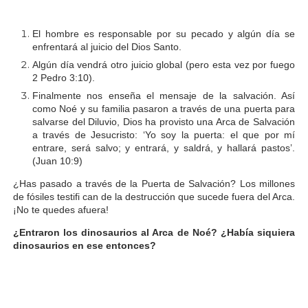
El hombre es responsable por su pecado y algún día se
enfrentará al juicio del Dios Santo.
Algún día vendrá otro juicio global (pero esta vez por fuego
2 Pedro 3:10).
Finalmente nos enseña el mensaje de la salvación. Así
como Noé y su familia pasaron a través de una puerta para
salvarse del Diluvio, Dios ha provisto una Arca de Salvación
a través de Jesucristo: ‘Yo soy la puerta: el que por mí
entrare, será salvo; y entrará, y saldrá, y hallará pastos’.
(Juan 10:9)
¿Has pasado a través de la Puerta de Salvación? Los millones
de fósiles testifi can de la destrucción que sucede fuera del Arca.
¡No te quedes afuera!
¿Entraron los dinosaurios al Arca de Noé?
¿Había siquiera
dinosaurios en ese entonces?