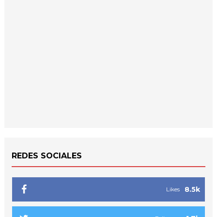
REDES SOCIALES
8.5k
Likes