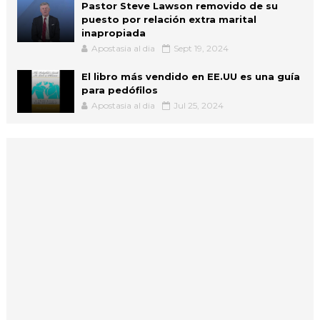
Pastor Steve Lawson removido de su
puesto por relación extra marital
inapropiada
Apostasia al dia
Sept 19, 2024
El libro más vendido en EE.UU es una guía
para pedófilos
Apostasia al dia
Jul 25, 2024