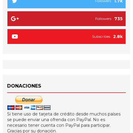
1.7k
Followers
735
Followers
2.8k
Subscribes
DONACIONES
Si tiene uso de tarjeta de crédito desde muchos países
se puede enviar una ofrenda con PayPal. No es
necesario tener cuenta con PayPal para participar.
Gracias por su donación.