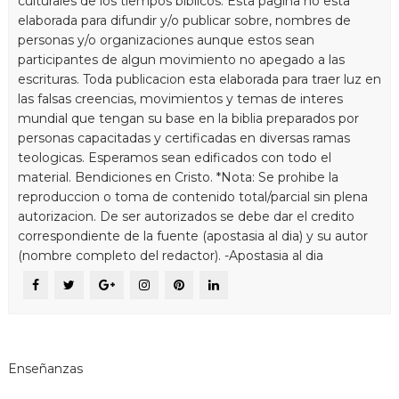
culturales de los tiempos biblicos. Esta pagina no esta
elaborada para difundir y/o publicar sobre, nombres de
personas y/o organizaciones aunque estos sean
participantes de algun movimiento no apegado a las
escrituras. Toda publicacion esta elaborada para traer luz en
las falsas creencias, movimientos y temas de interes
mundial que tengan su base en la biblia preparados por
personas capacitadas y certificadas en diversas ramas
teologicas. Esperamos sean edificados con todo el
material. Bendiciones en Cristo. *Nota: Se prohibe la
reproduccion o toma de contenido total/parcial sin plena
autorizacion. De ser autorizados se debe dar el credito
correspondiente de la fuente (apostasia al dia) y su autor
(nombre completo del redactor). -Apostasia al dia
Enseñanzas