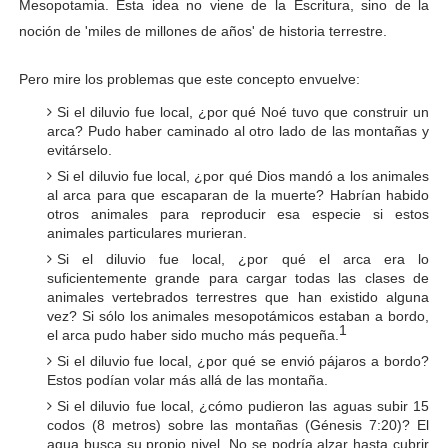
Mesopotamia. Esta idea no viene de la Escritura, sino de la
noción de 'miles de millones de años' de historia terrestre.
Pero mire los problemas que este concepto envuelve:
Si el diluvio fue local, ¿por qué Noé tuvo que construir un
arca? Pudo haber caminado al otro lado de las montañas y
evitárselo.
Si el diluvio fue local, ¿por qué Dios mandó a los animales
al arca para que escaparan de la muerte? Habrían habido
otros animales para reproducir esa especie si estos
animales particulares murieran.
Si el diluvio fue local, ¿por qué el arca era lo
suficientemente grande para cargar todas las clases de
animales vertebrados terrestres que han existido alguna
vez? Si sólo los animales mesopotámicos estaban a bordo,
1
el arca pudo haber sido mucho más pequeña.
Si el diluvio fue local, ¿por qué se envió pájaros a bordo?
Estos podían volar más allá de las montaña.
Si el diluvio fue local, ¿cómo pudieron las aguas subir 15
codos (8 metros) sobre las montañas (Génesis 7:20)? El
agua busca su propio nivel. No se podría alzar hasta cubrir