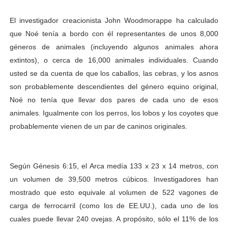
El investigador creacionista John Woodmorappe ha calculado
que Noé tenía a bordo con él representantes de unos 8,000
géneros de animales (incluyendo algunos animales ahora
extintos), o cerca de 16,000 animales individuales. Cuando
usted se da cuenta de que los caballos, las cebras, y los asnos
son probablemente descendientes del género equino original,
Noé no tenía que llevar dos pares de cada uno de esos
animales. Igualmente con los perros, los lobos y los coyotes que
probablemente vienen de un par de caninos originales.
Según Génesis 6:15, el Arca medía 133 x 23 x 14 metros, con
un volumen de 39,500 metros cúbicos. Investigadores han
mostrado que esto equivale al volumen de 522 vagones de
carga de ferrocarril (como los de EE.UU.), cada uno de los
cuales puede llevar 240 ovejas. A propósito, sólo el 11% de los