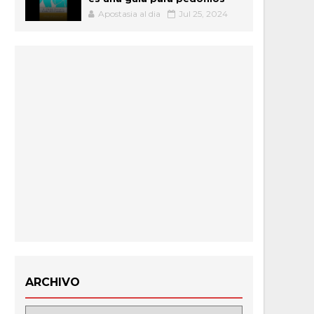
Apostasia al dia
Jul 25, 2024
ARCHIVO