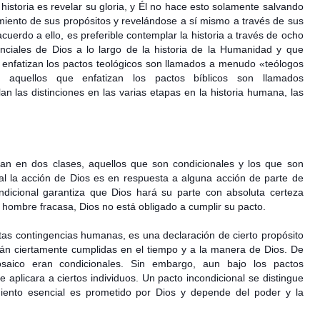
historia es revelar su gloria, y Él no hace esto solamente salvando
miento de sus propósitos y revelándose a sí mismo a través de sus
acuerdo a ello, es preferible contemplar la historia a través de ocho
senciales de Dios a lo largo de la historia de la Humanidad y que
ue enfatizan los pactos teológicos son llamados a menudo «teólogos
, aquellos que enfatizan los pactos bíblicos son llamados
an las distinciones en las varias etapas en la historia humana, las
ican en dos clases, aquellos que son condicionales y los que son
ual la acción de Dios es en respuesta a alguna acción de parte de
ndicional garantiza que Dios hará su parte con absoluta certeza
l hombre fracasa, Dios no está obligado a cumplir su pacto.
rtas contingencias humanas, es una declaración de cierto propósito
rán ciertamente cumplidas en el tiempo y a la manera de Dios. De
osaico eran condicionales. Sin embargo, aun bajo los pactos
 aplicara a ciertos individuos. Un pacto incondicional se distingue
iento esencial es prometido por Dios y depende del poder y la