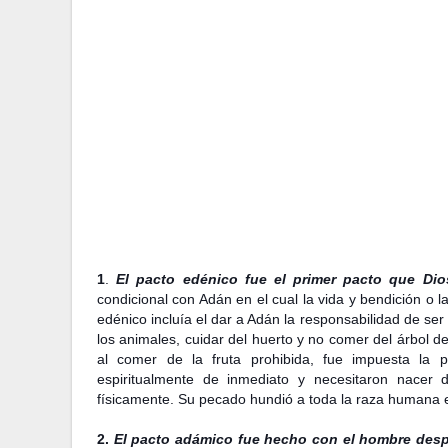
1
.
El pacto edénico fue el primer pacto que Di
condicional con Adán en el cual la vida y bendición o l
edénico incluía el dar a Adán la responsabilidad de ser
los animales, cuidar del huerto y no comer del árbol d
al comer de la fruta prohibida, fue impuesta la
espiritualmente de inmediato y necesitaron nacer
físicamente. Su pecado hundió a toda la raza humana
2.
El pacto adámico fue hecho con el hombre desp