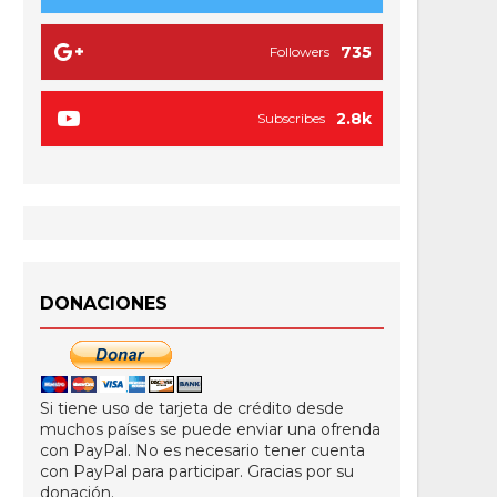
735
Followers
2.8k
Subscribes
DONACIONES
Si tiene uso de tarjeta de crédito desde
muchos países se puede enviar una ofrenda
con PayPal. No es necesario tener cuenta
con PayPal para participar. Gracias por su
donación.