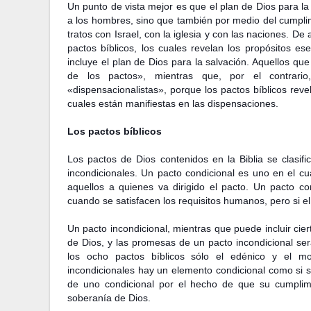
Un punto de vista mejor es que el plan de Dios para la 
a los hombres, sino que también por medio del cumpli
tratos con Israel, con la iglesia y con las naciones. De 
pactos bíblicos, los cuales revelan los propósitos e
incluye el plan de Dios para la salvación. Aquellos q
de los pactos», mientras que, por el contrario
«dispensacionalistas», porque los pactos bíblicos revel
cuales están manifiestas en las dispensaciones.
Los pactos bíblicos
Los pactos de Dios contenidos en la Biblia se clasif
incondicionales. Un pacto condicional es uno en el c
aquellos a quienes va dirigido el pacto. Un pacto co
cuando se satisfacen los requisitos humanos, pero si e
Un
pacto incondicional, mientras que puede incluir cie
de Dios, y las promesas de un pacto incondicional se
los ocho pactos bíblicos sólo el edénico y el m
incondicionales hay un elemento condicional como si se
de uno condicional por el hecho de que su cumplim
soberanía de Dios.