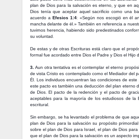
plan de Dios para la salvación es eterno, y que en aq
Dios tenía que aceptar aquel sacrificio como una ba
acuerdo a
Efesios 1:4
: «Según nos escogió en él a
mancha delante de él.» También en referencia a nuestr
tuvimos herencia, habiendo sido predestinados confor
su voluntad.
De estas y de otras Escrituras está claro que el prop
formal fue acordado entre Dios el Padre y Dios el Hijo
3.
Aun otra tentativa es el contemplar el eterno propós
de vista Cristo es contemplado como el Mediador del p
Él. Los individuos encuentran las condiciones de est
este pacto es también una deducción del plan eterno de 
de Dios. El pacto de la redención y el pacto de grac
aceptables para la mayoría de los estudiosos de la B
escritural.
Sin embargo, se ha levantado el problema de que aque
plan de Dios para la salvación su propósito primordial 
sobre el plan de Dios para Israel, el plan de Dios para
que el plan de Dios para la salvación es un aspecto imp