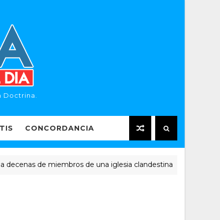
 Doctrina.
TIS
CONCORDANCIA
enas de miembros de una iglesia clandestina
NOTICIAS