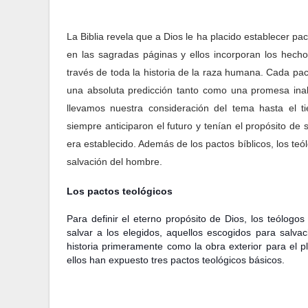
La Biblia revela que a Dios le ha placido establecer 
en las sagradas páginas y ellos incorporan los hecho
través de toda la historia de la raza humana. Cada pac
una absoluta predicción tanto como una promesa inal
llevamos nuestra consideración del tema hasta el 
siempre anticiparon el futuro y tenían el propósito d
era establecido. Además de los pactos bíblicos, los teó
salvación del hombre.
Los pactos teológicos
Para definir el eterno propósito de Dios, los teólogos
salvar a los elegidos, aquellos escogidos para salva
historia primeramente como la obra exterior para el p
ellos han expuesto tres pactos teológicos básicos.