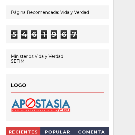
Página Recomendada: Vida y Verdad
5
4
6
1
9
6
7
Ministerios Vida y Verdad
SETIM
LOGO
RECIENTES
POPULAR
COMENTA