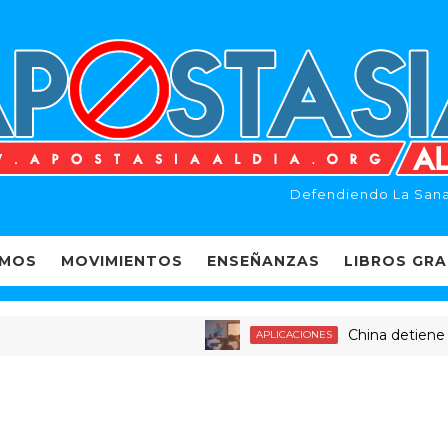
Defendiendo La Sana
EMOS
MOVIMIENTOS
ENSEÑANZAS
LIBROS GRA
China detiene a dec
APLICACIONES