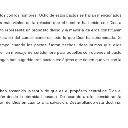
pactos con los hombres. Ocho de estos pactos se hallan mencionados
s más vitales en la relación que el hombre ha tenido con Dios a
to representa un propósito divino y la mayoría de ellos constituyen
terable del cumplimiento de todo lo que Dios ha determinado. Si
tiempo cuando los pactos fueron hechos, descubrimos que ellos
e ser un mensaje de certidumbre para aquellos con quienes el pacto
logos han sugerido tres pactos teológicos que tienen que ver con la
 han sostenido la teoría de que es el propósito central de Dios el
ción desde la eternidad pasada. De acuerdo a ello, consideran la
lan de Dios en cuanto a la salvación. Desarrollando esta doctrina,