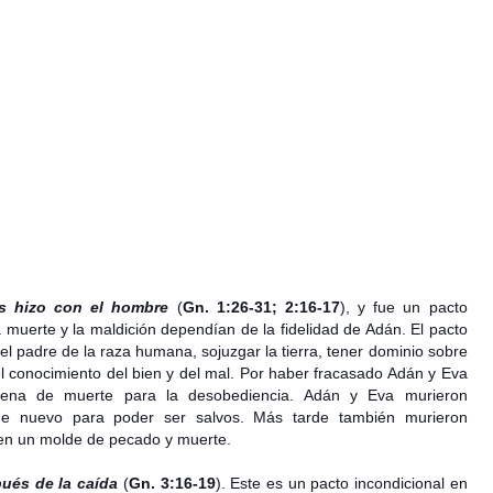
os hizo con el hombre
(
Gn. 1:26-31; 2:16-17
), y fue un pacto
a muerte y la maldición dependían de la fidelidad de Adán. El pacto
 el padre de la raza humana, sojuzgar la tierra, tener dominio sobre
el conocimiento del bien y del mal. Por haber fracasado Adán y Eva
 pena de muerte para la desobediencia. Adán y Eva murieron
 de nuevo para poder ser salvos. Más tarde también murieron
 en un molde de pecado y muerte.
ués de la caída
(
Gn. 3:16-19
). Este es un pacto incondicional en