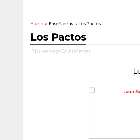
Home
Enseñanzas
Los Pactos
Los Pactos
12 years ago
Enseñanzas,
L