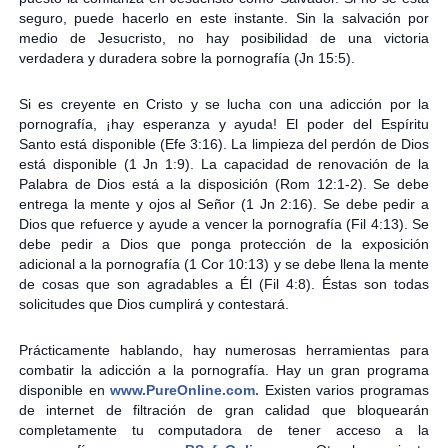
seguro, puede hacerlo en este instante. Sin la salvación por
medio de Jesucristo, no hay posibilidad de una victoria
verdadera y duradera sobre la pornografía (Jn 15:5).
Si es creyente en Cristo y se lucha con una adicción por la
pornografía, ¡hay esperanza y ayuda! El poder del Espíritu
Santo está disponible (Efe 3:16). La limpieza del perdón de Dios
está disponible (1 Jn 1:9). La capacidad de renovación de la
Palabra de Dios está a la disposición (Rom 12:1-2). Se debe
entrega la mente y ojos al Señor (1 Jn 2:16). Se debe pedir a
Dios que refuerce y ayude a vencer la pornografía (Fil 4:13). Se
debe pedir a Dios que ponga protección de la exposición
adicional a la pornografía (1 Cor 10:13) y se debe llena la mente
de cosas que son agradables a Él (Fil 4:8). Éstas son todas
solicitudes que Dios cumplirá y contestará.
Prácticamente hablando, hay numerosas herramientas para
combatir la adicción a la pornografía. Hay un gran programa
disponible en
www.PureOnline.com.
Existen varios programas
de internet de filtración de gran calidad que bloquearán
completamente tu computadora de tener acceso a la