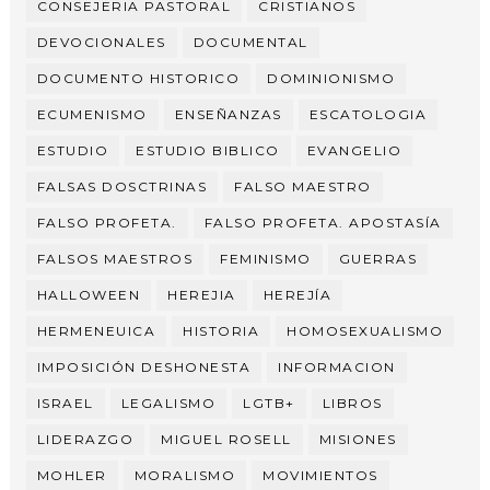
CONSEJERIA PASTORAL
CRISTIANOS
DEVOCIONALES
DOCUMENTAL
DOCUMENTO HISTORICO
DOMINIONISMO
ECUMENISMO
ENSEÑANZAS
ESCATOLOGIA
ESTUDIO
ESTUDIO BIBLICO
EVANGELIO
FALSAS DOSCTRINAS
FALSO MAESTRO
FALSO PROFETA.
FALSO PROFETA. APOSTASÍA
FALSOS MAESTROS
FEMINISMO
GUERRAS
HALLOWEEN
HEREJIA
HEREJÍA
HERMENEUICA
HISTORIA
HOMOSEXUALISMO
IMPOSICIÓN DESHONESTA
INFORMACION
ISRAEL
LEGALISMO
LGTB+
LIBROS
LIDERAZGO
MIGUEL ROSELL
MISIONES
MOHLER
MORALISMO
MOVIMIENTOS