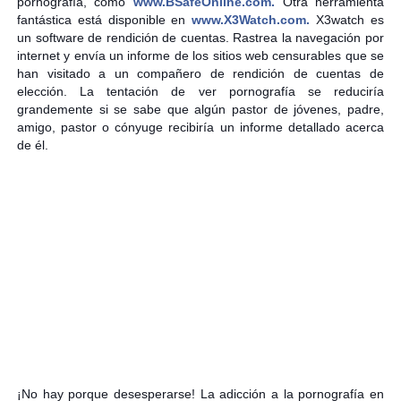
pornografía, como
www.BSafeOnline.com.
Otra herramienta
fantástica está disponible en
www.X3Watch.com.
X3watch es
un software de rendición de cuentas. Rastrea la navegación por
internet y envía un informe de los sitios web censurables que se
han visitado a un compañero de rendición de cuentas de
elección. La tentación de ver pornografía se reduciría
grandemente si se sabe que algún pastor de jóvenes, padre,
amigo, pastor o cónyuge recibiría un informe detallado acerca
de él.
¡No hay porque desesperarse! La adicción a la pornografía en