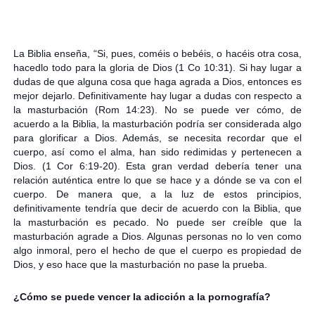
La Biblia enseña, “Si, pues, coméis o bebéis, o hacéis otra cosa,
hacedlo todo para la gloria de Dios (1 Co 10:31). Si hay lugar a
dudas de que alguna cosa que haga agrada a Dios, entonces es
mejor dejarlo. Definitivamente hay lugar a dudas con respecto a
la masturbación (Rom 14:23). No se puede ver cómo, de
acuerdo a la Biblia, la masturbación podría ser considerada algo
para glorificar a Dios. Además, se necesita recordar que el
cuerpo, así como el alma, han sido redimidas y pertenecen a
Dios. (1 Cor 6:19-20). Esta gran verdad debería tener una
relación auténtica entre lo que se hace y a dónde se va con el
cuerpo. De manera que, a la luz de estos principios,
definitivamente tendría que decir de acuerdo con la Biblia, que
la masturbación es pecado. No puede ser creíble que la
masturbación agrade a Dios. Algunas personas no lo ven como
algo inmoral, pero el hecho de que el cuerpo es propiedad de
Dios, y eso hace que la masturbación no pase la prueba.
¿Cómo se puede vencer la adicción a la pornografía?