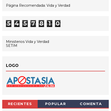
Página Recomendada: Vida y Verdad
5
4
5
7
8
1
0
Ministerios Vida y Verdad
SETIM
LOGO
RECIENTES
POPULAR
COMENTA