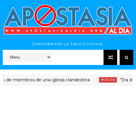
Defendiendo La Sana Doctrina.
miembros de una iglesia clandestina
"Era dinero San
NOTICIAS