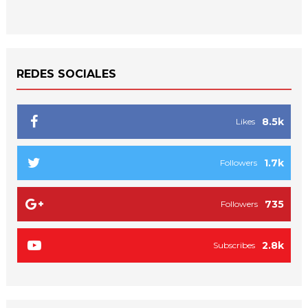
REDES SOCIALES
8.5k
Likes
1.7k
Followers
735
Followers
2.8k
Subscribes