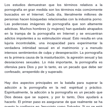
Los estudios demuestran que los términos relativos a la
pornografía en gran medida son los términos más comúnmente
buscados en el Internet. Cada día, literalmente millones de
personas hacen búsquedas relacionadas con la industria porno.
Las poderosas imágenes de pornografía que son altamente
adictivas. Muchos hombres (y mujeres) han quedado atrapados
en la trampa de la pornografía en Internet y se encuentran
adictos impotentes a su estimulación visual. Esto resulta en una
lujuria incontrolable, una incapacidad para experimentar la
verdadera intimidad sexual en el matrimonio y a menudo
intensos sentimientos de culpa y desesperación. La pornografía
es la primera causa de la masturbación, la agresión sexual y las
desviaciones sexuales. Lo más importante, la pornografía es
ofensiva para Dios y por lo tanto, es un pecado que debe ser
confesado, arrepentido de y superado.
Hay dos aspectos principales en la batalla para superar la
adicción a la pornografía en la red: espiritual y práctico.
Espiritualmente, la adicción a la pornografía es un pecado que
Dios desea que se supere, y por lo tanto, Dios ayudará a
hacerlo. El primer paso es asegurarse de que realmente se ha
puesto la confianza en Jesucristo como Salvador. Si no se está