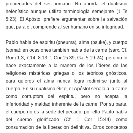
propiedades del ser humano. No aborda el dualismo
helenístico aunque utiliza terminología semejante (1 Ts
5:23). El Apóstol prefiere argumentar sobre la salvación
que, para él, comprende al ser humano en su integridad.
Pablo habla de espíritu (pneuma), alma (psuke), y cuerpo
(soma); en ocasiones también habla de la carne (sarx, Cf.
Rom 1:3; 7:14; 8:13; 1 Cor 15:39; Gal 5:19-24), pero no lo
hace exactamente a la manera de los líderes de las
religiones mistéricas griegas o los teóricos gnósticos,
para quieres el alma nunca logra redimirse junto al
cuerpo. En su dualismo ético, el Apóstol señala a la carne
como corruptora del espíritu, pero no acepta la
inferioridad y maldad inherente de la carne. Por su parte,
el cuerpo no es la sede del pecado, por ello Pablo habla
del cuerpo glorificado (Cf. 1 Cor 15:44) como
consumación de la liberación definitiva. Otros conceptos