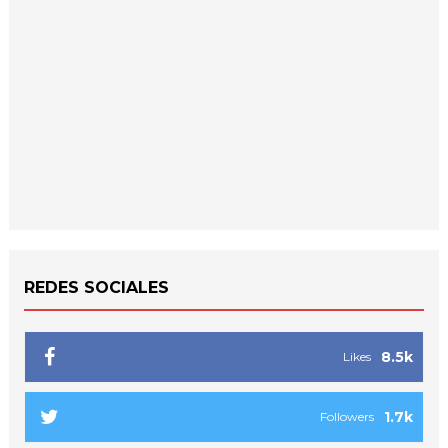
REDES SOCIALES
8.5k
Likes
1.7k
Followers