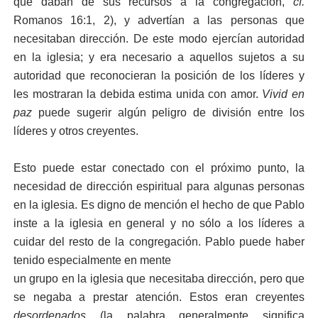
que daban de sus recursos a la congregación,
cf.
Romanos 16:1, 2), y advertían a las personas que
necesitaban dirección. De este modo ejercían autoridad
en la iglesia; y era necesario a aquellos sujetos a su
autoridad que reconocieran la posición de los líderes y
les mostraran la debida estima unida con amor.
Vivid
en
paz
puede sugerir algún peligro de división entre los
líderes y otros creyentes.
Esto puede estar conectado con el próximo punto, la
necesidad de dirección espiritual para algunas personas
en la iglesia. Es digno de mención el hecho de que Pablo
inste a la iglesia en general y no sólo a los líderes a
cuidar del resto de la congregación. Pablo puede haber
tenido especialmente en mente
un grupo en la iglesia que necesitaba dirección, pero que
se negaba a prestar atención. Estos eran creyentes
desordenados
(la palabra generalmente significa