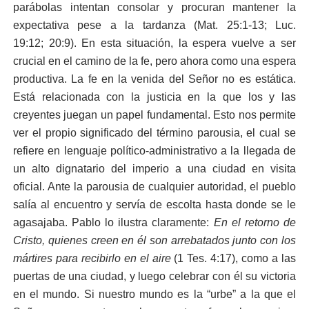
parábolas intentan consolar y procuran mantener la
expectativa pese a la tardanza (
Mat. 25:1-13
;
Luc.
19:12
;
20:9
). En esta situación, la espera vuelve a ser
crucial en el camino de la fe, pero ahora como una espera
productiva. La fe en la venida del Señor no es estática.
Está relacionada con la justicia en la que los y las
creyentes juegan un papel fundamental. Esto nos permite
ver el propio significado del término parousia, el cual se
refiere en lenguaje político-administrativo a la llegada de
un alto dignatario del imperio a una ciudad en visita
oficial. Ante la parousia de cualquier autoridad, el pueblo
salía al encuentro y servía de escolta hasta donde se le
agasajaba. Pablo lo ilustra claramente:
En el retorno de
Cristo, quienes creen en él son arrebatados junto con los
mártires para recibirlo en el aire
(
1 Tes. 4:17
), como a las
puertas de una ciudad, y luego celebrar con él su victoria
en el mundo. Si nuestro mundo es la “urbe” a la que el