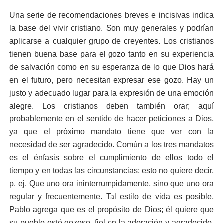
Una serie de recomendaciones breves e incisivas indica
la base del vivir cristiano. Son muy generales y podrían
aplicarse a cualquier grupo de creyentes. Los cristianos
tienen buena base para el gozo tanto en su experiencia
de salvación como en su esperanza de lo que Dios hará
en el futuro, pero necesitan expresar ese gozo. Hay un
justo y adecuado lugar para la expresión de una emoción
alegre. Los cristianos deben también orar; aquí
probablemente en el sentido de hacer peticiones a Dios,
ya que el próximo mandato tiene que ver con la
necesidad de ser agradecido. Común a los tres mandatos
es el énfasis sobre el cumplimiento de ellos todo el
tiempo y en todas las circunstancias; esto no quiere decir,
p. ej. Que uno ora ininterrumpidamente, sino que uno ora
regular y frecuentemente. Tal estilo de vida es posible,
Pablo agrega que es el propósito de Dios; él quiere que
su pueblo esté gozoso, fiel en la adoración y agradecido,