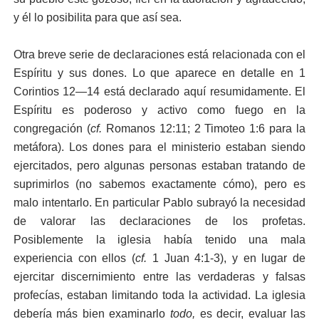
y él lo posibilita para que así sea.
Otra breve serie de declaraciones está relacionada con el
Espíritu y sus dones. Lo que aparece en detalle en 1
Corintios 12—14 está declarado aquí resumidamente. El
Espíritu es poderoso y activo como fuego en la
congregación (
cf.
Romanos 12:11; 2 Timoteo 1:6 para la
metáfora). Los dones para el ministerio estaban siendo
ejercitados, pero algunas personas estaban tratando de
suprimirlos (no sabemos exactamente cómo), pero es
malo intentarlo. En particular Pablo subrayó la necesidad
de valorar las declaraciones de los profetas.
Posiblemente la iglesia había tenido una mala
experiencia con ellos (
cf.
1 Juan 4:1-3), y en lugar de
ejercitar discernimiento entre las verdaderas y falsas
profecías, estaban limitando toda la actividad. La iglesia
debería más bien examinarlo
todo,
es decir, evaluar las