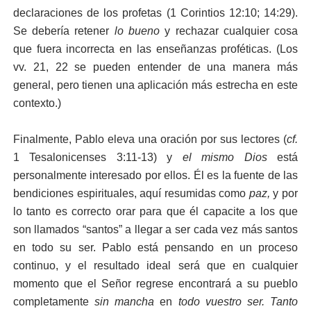
declaraciones de los profetas (1 Corintios 12:10; 14:29).
Se debería retener
lo bueno
y rechazar cualquier cosa
que fuera incorrecta en las enseñanzas proféticas. (Los
vv. 21, 22 se pueden entender de una manera más
general, pero tienen una aplicación más estrecha en este
contexto.)
Finalmente, Pablo eleva una oración por sus lectores (
cf.
1 Tesalonicenses 3:11-13) y
el mismo Dios
está
personalmente interesado por ellos. Él es la fuente de las
bendiciones espirituales, aquí resumidas como
paz,
y por
lo tanto es correcto orar para que él capacite a los que
son llamados “santos” a llegar a ser cada vez más santos
en todo su ser. Pablo está pensando en un proceso
continuo, y el resultado ideal será que en cualquier
momento que el Señor regrese encontrará a su pueblo
completamente
sin mancha
en
todo
vuestro ser. Tanto