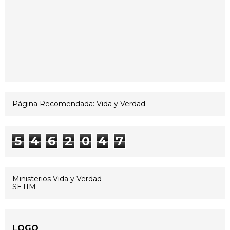
Página Recomendada: Vida y Verdad
5
4
6
2
0
4
7
Ministerios Vida y Verdad
SETIM
LOGO