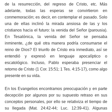
de la resurrección, del regreso de Cristo, etc. Más
adelante, todas las esperas se convirtieron en
conmemoración; es decir, en contemplar el pasado. Solo
una de ellas inclinó la mirada ansiosa de las y los
cristianos hacia el futuro: la venida del Señor (parousia).
En Tesalónica, la venida del Señor se pensaba
inminente, ¿de qué otra manera podría consumarse el
reino de Dios? El triunfo de Cristo era inmediato, así se
entendió y expresó en lenguaje apocalíptico o
escatológico. Incluso, Pablo esperaba presenciar el
retorno de Cristo (
1 Cor. 15:51
;
1 Tes. 4:15-17
), como algo
presente en su vida.
En los Evangelios encontramos preocupación y en parte
decepción por algunos por su supuesto retraso en sus
conceptos personales, por ello se relativiza el tiempo de
su llegada (
Mat. 24:42-44
;
Luc. 12:39-41
). Algunas