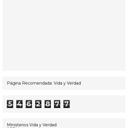
Página Recomendada: Vida y Verdad
5
4
6
2
8
7
7
Ministerios Vida y Verdad