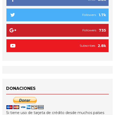
1.7k
Followers
735
Followers
2.8k
Subscribes
DONACIONES
Si tiene uso de tarjeta de crédito desde muchos países