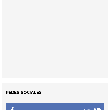
REDES SOCIALES
8.5k
Likes