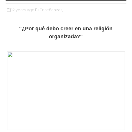
12 years ago
Enseñanzas,
"¿Por qué debo creer en una religión
organizada?"