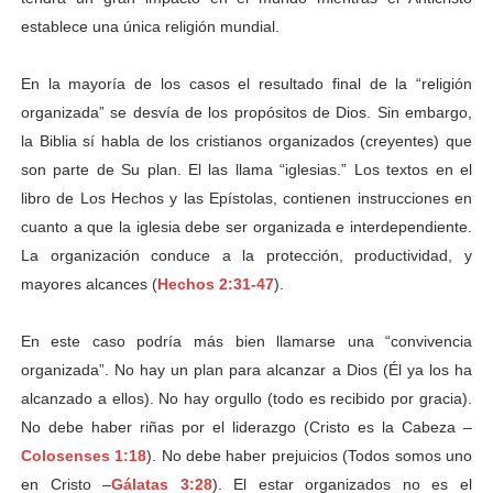
establece una única religión mundial.
En la mayoría de los casos el resultado final de la “religión
organizada” se desvía de los propósitos de Dios. Sin embargo,
la Biblia sí habla de los cristianos organizados (creyentes) que
son parte de Su plan. El las llama “iglesias.” Los textos en el
libro de Los Hechos y las Epístolas, contienen instrucciones en
cuanto a que la iglesia debe ser organizada e interdependiente.
La organización conduce a la protección, productividad, y
mayores alcances (
Hechos 2:31-47
).
En este caso podría más bien llamarse una “convivencia
organizada”. No hay un plan para alcanzar a Dios (Él ya los ha
alcanzado a ellos). No hay orgullo (todo es recibido por gracia).
No debe haber riñas por el liderazgo (Cristo es la Cabeza –
Colosenses 1:18
). No debe haber prejuicios (Todos somos uno
en Cristo –
Gálatas 3:28
). El estar organizados no es el