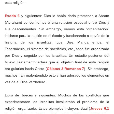
esta religión.
Éxodo 6
y siguientes: Dios le había dado promesas a Abram
(Abraham) concernientes a una relación especial entre Dios y
sus descendientes. Sin embargo, vemos esta “organización”
iniciarse para la nación en el éxodo y funcionando a través de la
historia de los israelitas. Los Diez Mandamientos, el
Tabernáculo, el sistema de sacrificios, etc., todo fue organizado
por Dios y seguido por los israelitas. Un estudio posterior del
Nuevo Testamento aclara que el objetivo final de esta religión
era guiarlos hacia Cristo (
Gálatas 3
;
Romanos 7
). Sin embargo,
muchos han malentendido esto y han adorado los elementos en
vez de al Dios Verdadero.
Libro de Jueces y siguientes: Muchos de los conflictos que
experimentaron los israelitas involucraba el problema de la
religión organizada. Estos ejemplos incluyen: Baal (
Jueces 6
;
1