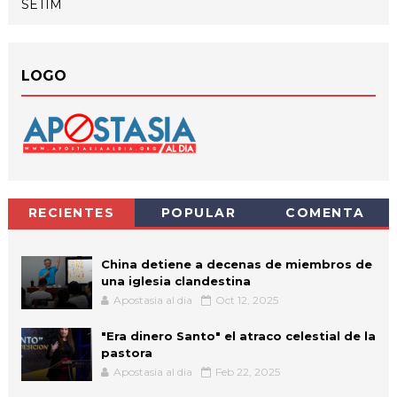
SETIM
LOGO
RECIENTES
POPULAR
COMENTA
China detiene a decenas de miembros de
una iglesia clandestina
Apostasia al dia
Oct 12, 2025
"Era dinero Santo" el atraco celestial de la
pastora
Apostasia al dia
Feb 22, 2025