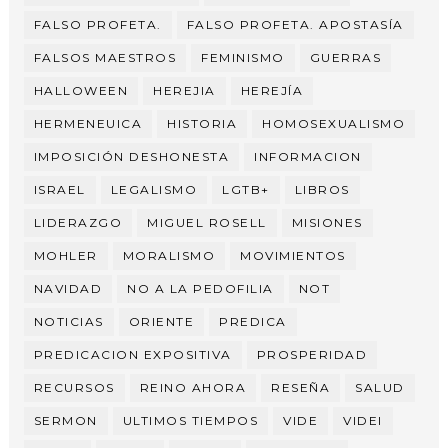
FALSO PROFETA.
FALSO PROFETA. APOSTASÍA
FALSOS MAESTROS
FEMINISMO
GUERRAS
HALLOWEEN
HEREJIA
HEREJÍA
HERMENEUICA
HISTORIA
HOMOSEXUALISMO
IMPOSICIÓN DESHONESTA
INFORMACION
ISRAEL
LEGALISMO
LGTB+
LIBROS
LIDERAZGO
MIGUEL ROSELL
MISIONES
MOHLER
MORALISMO
MOVIMIENTOS
NAVIDAD
NO A LA PEDOFILIA
NOT
NOTICIAS
ORIENTE
PREDICA
PREDICACION EXPOSITIVA
PROSPERIDAD
RECURSOS
REINO AHORA
RESEÑA
SALUD
SERMON
ULTIMOS TIEMPOS
VIDE
VIDEI