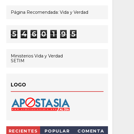
Página Recomendada: Vida y Verdad
5
4
6
0
1
9
5
Ministerios Vida y Verdad
SETIM
LOGO
RECIENTES
POPULAR
COMENTA