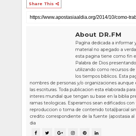
Share This
About DR.FM
Pagína dedicada a informar 
material no apegado a verdad
esta pagina tiene como fin e
Palabra de Dios presentando
utilizando como recursos de 
los tiempos biblicos. Esta pa
nombres de personas y/o organizaciones aunque 
las escrituras. Toda publicacion esta elaborada par
interes mundial que tengan su base en la biblia pr
ramas teologicas. Esperamos sean edificados con to
reproduccion o toma de contenido total/parcial sin
credito correspondiente de la fuente (apostasia al
dia