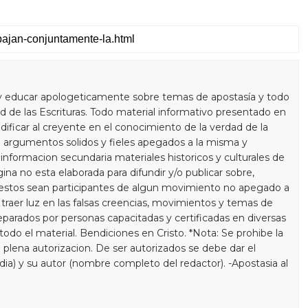
y educar apologeticamente sobre temas de apostasía y todo
 de las Escrituras. Todo material informativo presentado en
dificar al creyente en el conocimiento de la verdad de la
 argumentos solidos y fieles apegados a la misma y
informacion secundaria materiales historicos y culturales de
gina no esta elaborada para difundir y/o publicar sobre,
estos sean participantes de algun movimiento no apegado a
a traer luz en las falsas creencias, movimientos y temas de
eparados por personas capacitadas y certificadas en diversas
do el material. Bendiciones en Cristo. *Nota: Se prohibe la
 plena autorizacion. De ser autorizados se debe dar el
 dia) y su autor (nombre completo del redactor). -Apostasia al