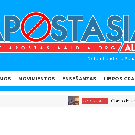
Defendiendo La Sana
EMOS
MOVIMIENTOS
ENSEÑANZAS
LIBROS GRA
China detiene a d
APLICACIONES