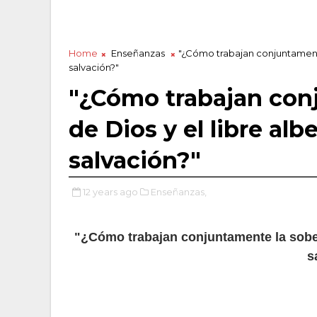
Home
Enseñanzas
"¿Cómo trabajan conjuntamente
salvación?"
"¿Cómo trabajan con
de Dios y el libre al
salvación?"
12 years ago
Enseñanzas,
"¿Cómo trabajan conjuntamente la sobera
s