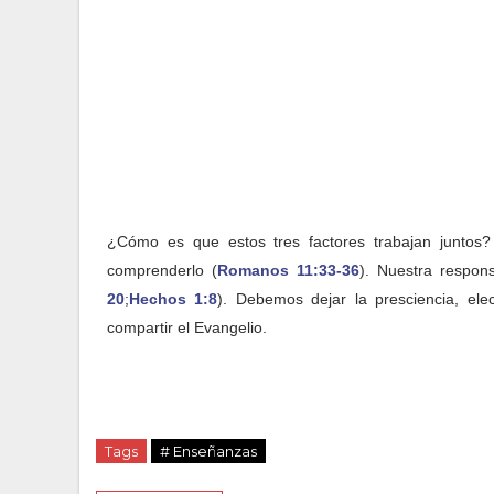
¿Cómo es que estos tres factores trabajan juntos?
comprenderlo (
Romanos 11:33-36
). Nuestra respon
20
;
Hechos 1:8
). Debemos dejar la presciencia, el
compartir el Evangelio.
Tags
# Enseñanzas