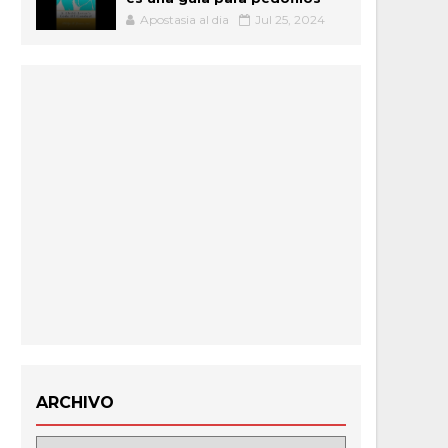
Apostasia al dia
Jul 25, 2024
ARCHIVO