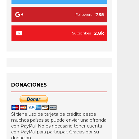
735
Followers
2.8k
Subscribes
DONACIONES
Si tiene uso de tarjeta de crédito desde
muchos países se puede enviar una ofrenda
con PayPal. No es necesario tener cuenta
con PayPal para participar. Gracias por su
donación.