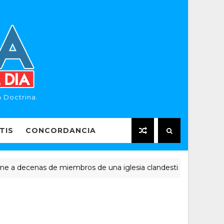
 Doctrina.
TIS
CONCORDANCIA
ecenas de miembros de una iglesia clandestina
NOTICI