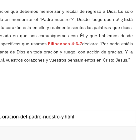
ación que debemos memorizar y recitar de regreso a Dios. Es sólo
o en memorizar el “Padre nuestro”? ¡Desde luego que no! ¿Está
 tu corazón está en ello y realmente sientes las palabras que dices.
eresado en que nos comuniquemos con Él y que hablemos desde
específicas que usamos.
Filipenses 4:6-7
declara: “Por nada estéis
ante de Dios en toda oración y ruego, con acción de gracias. Y la
rá vuestros corazones y vuestros pensamientos en Cristo Jesús.”