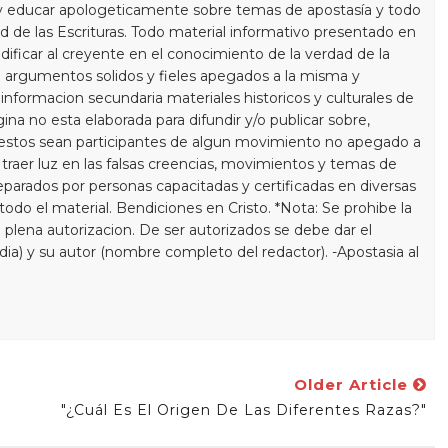
y educar apologeticamente sobre temas de apostasía y todo
 de las Escrituras. Todo material informativo presentado en
dificar al creyente en el conocimiento de la verdad de la
 argumentos solidos y fieles apegados a la misma y
informacion secundaria materiales historicos y culturales de
gina no esta elaborada para difundir y/o publicar sobre,
estos sean participantes de algun movimiento no apegado a
a traer luz en las falsas creencias, movimientos y temas de
eparados por personas capacitadas y certificadas en diversas
do el material. Bendiciones en Cristo. *Nota: Se prohibe la
 plena autorizacion. De ser autorizados se debe dar el
 dia) y su autor (nombre completo del redactor). -Apostasia al
Older Article
"¿Cuál Es El Origen De Las Diferentes Razas?"