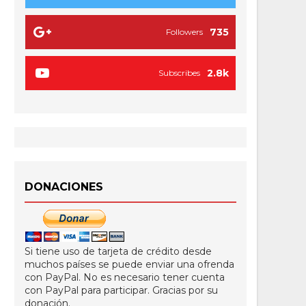
735
Followers
2.8k
Subscribes
DONACIONES
Si tiene uso de tarjeta de crédito desde
muchos países se puede enviar una ofrenda
con PayPal. No es necesario tener cuenta
con PayPal para participar. Gracias por su
donación.