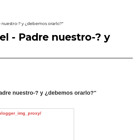
re nuestro-? y ¿debemos orarlo?"
del - Padre nuestro-? y
 Padre nuestro-? y ¿debemos orarlo?"