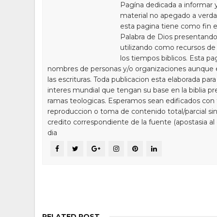
Pagína dedicada a informar 
material no apegado a verdad
esta pagina tiene como fin e
Palabra de Dios presentando
utilizando como recursos de 
los tiempos biblicos. Esta pa
nombres de personas y/o organizaciones aunque 
las escrituras. Toda publicacion esta elaborada par
interes mundial que tengan su base en la biblia pr
ramas teologicas. Esperamos sean edificados con to
reproduccion o toma de contenido total/parcial sin
credito correspondiente de la fuente (apostasia al
dia
RELATED POST