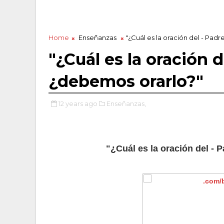
Home
Enseñanzas
"¿Cuál es la oración del - Pad
"¿Cuál es la oración 
¿debemos orarlo?"
12 years ago
Enseñanzas,
"¿Cuál es la oración del -