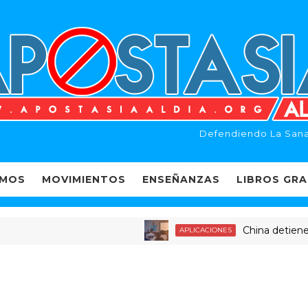
Defendiendo La Sana
EMOS
MOVIMIENTOS
ENSEÑANZAS
LIBROS GRA
China detiene a dec
APLICACIONES