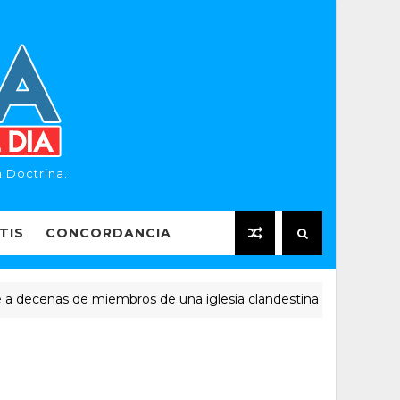
 Doctrina.
TIS
CONCORDANCIA
enas de miembros de una iglesia clandestina
NOTICIAS