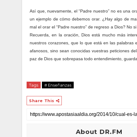
Así que, nuevamente, el “Padre nuestro” no es una or
un ejemplo de cómo debemos orar. ¿Hay algo de mal
mal el orar el “Padre nuestro” de regreso a Dios? No si
Recuerda, en la oración, Dios está mucho más int
nuestros corazones, que lo que está en las palabras 
afanosos, sino sean conocidas vuestras peticiones del
paz de Dios que sobrepasa todo entendimiento, guarda
Tags
# Enseñanzas
Share This
About DR.FM