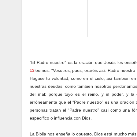
“El Padre nuestro” es la oración que Jesús les enseñ
13
leemos: “Vosotros, pues, oraréis así: Padre nuestro 
Hágase tu voluntad, como en el cielo, así también en
nuestras deudas, como también nosotros perdonamos 
del mal; porque tuyo es el reino, y el poder, y la
erróneamente que el “Padre nuestro” es una oración 
personas tratan el “Padre nuestro” casi como una fó
específico o influencia con Dios.
La Biblia nos enseña lo opuesto. Dios está mucho más