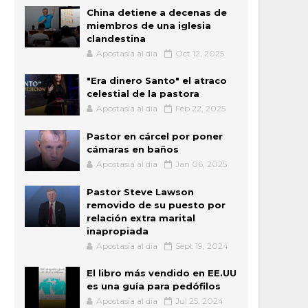
China detiene a decenas de
miembros de una iglesia
clandestina
Apostasia al dia
Oct 12, 2025
"Era dinero Santo" el atraco
celestial de la pastora
Apostasia al dia
Feb 22, 2025
Pastor en cárcel por poner
cámaras en baños
Apostasia al dia
Jan 06, 2025
Pastor Steve Lawson
removido de su puesto por
relación extra marital
inapropiada
Apostasia al dia
Sept 19, 2024
El libro más vendido en EE.UU
es una guía para pedófilos
Apostasia al dia
Jul 25, 2024