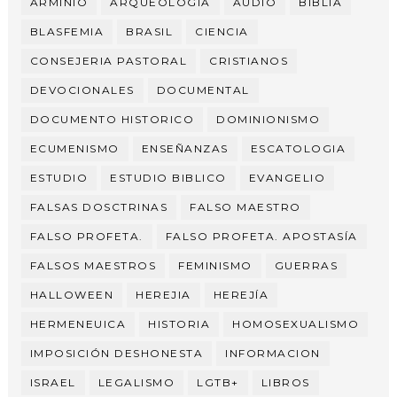
ARMINIO
ARQUEOLOGÍA
AUDIO
BIBLIA
BLASFEMIA
BRASIL
CIENCIA
CONSEJERIA PASTORAL
CRISTIANOS
DEVOCIONALES
DOCUMENTAL
DOCUMENTO HISTORICO
DOMINIONISMO
ECUMENISMO
ENSEÑANZAS
ESCATOLOGIA
ESTUDIO
ESTUDIO BIBLICO
EVANGELIO
FALSAS DOSCTRINAS
FALSO MAESTRO
FALSO PROFETA.
FALSO PROFETA. APOSTASÍA
FALSOS MAESTROS
FEMINISMO
GUERRAS
HALLOWEEN
HEREJIA
HEREJÍA
HERMENEUICA
HISTORIA
HOMOSEXUALISMO
IMPOSICIÓN DESHONESTA
INFORMACION
ISRAEL
LEGALISMO
LGTB+
LIBROS