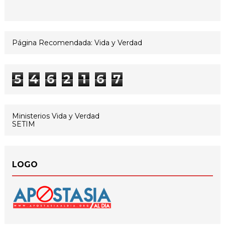
Página Recomendada: Vida y Verdad
5
4
6
2
1
6
7
Ministerios Vida y Verdad
SETIM
LOGO