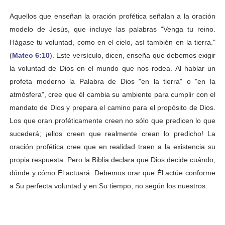
Aquellos que enseñan la oración profética señalan a la oración
modelo de Jesús, que incluye las palabras "Venga tu reino.
Hágase tu voluntad, como en el cielo, así también en la tierra."
(
Mateo 6:10
). Este versículo, dicen, enseña que debemos exigir
la voluntad de Dios en el mundo que nos rodea. Al hablar un
profeta moderno la Palabra de Dios "en la tierra" o "en la
atmósfera", cree que él cambia su ambiente para cumplir con el
mandato de Dios y prepara el camino para el propósito de Dios.
Los que oran proféticamente creen no sólo que predicen lo que
sucederá; ¡ellos creen que realmente crean lo predicho! La
oración profética cree que en realidad traen a la existencia su
propia respuesta. Pero la Biblia declara que Dios decide cuándo,
dónde y cómo Él actuará. Debemos orar que Él actúe conforme
a Su perfecta voluntad y en Su tiempo, no según los nuestros.