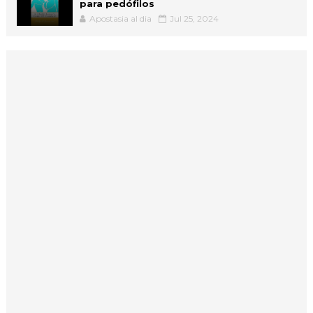
para pedófilos
Apostasia al dia
Jul 25, 2024