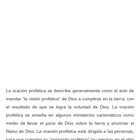
La oración profética se describe generalmente como el acto de
mandar "la visión profética" de Dios a cumplirse en la tierra, con
el resultado de que se logra la voluntad de Dios. La oración
profética se enseña en algunos ministerios carismáticos como
medio de llevar el juicio de Dios sobre la tierra y anunciar el
Reino de Dios. La oración profética está dirigida a las personas,
para que cumplan su “propósito profético" (su servicio en el plan