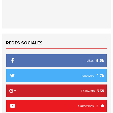
REDES SOCIALES
8.5k
Likes
1.7k
Followers
735
Followers
2.8k
Subscribes