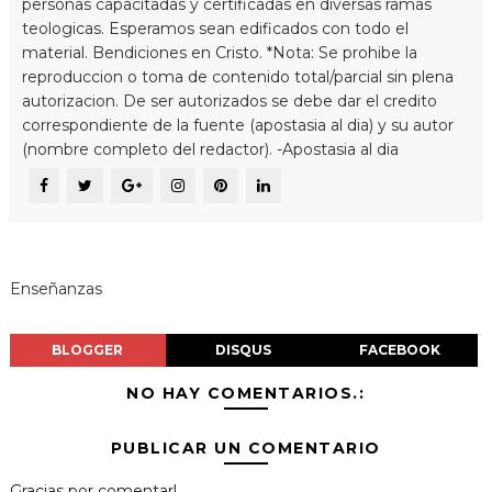
personas capacitadas y certificadas en diversas ramas
teologicas. Esperamos sean edificados con todo el
material. Bendiciones en Cristo. *Nota: Se prohibe la
reproduccion o toma de contenido total/parcial sin plena
autorizacion. De ser autorizados se debe dar el credito
correspondiente de la fuente (apostasia al dia) y su autor
(nombre completo del redactor). -Apostasia al dia
Enseñanzas
BLOGGER
DISQUS
FACEBOOK
NO HAY COMENTARIOS.:
PUBLICAR UN COMENTARIO
Gracias por comentar!