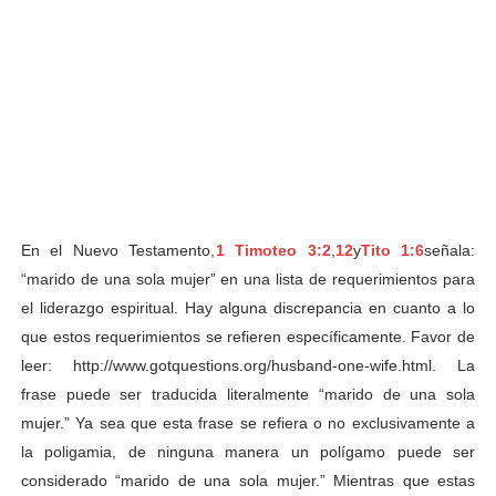
En el Nuevo Testamento,
1 Timoteo 3:2
,
12
y
Tito 1:6
señala:
“marido de una sola mujer” en una lista de requerimientos para
el liderazgo espiritual. Hay alguna discrepancia en cuanto a lo
que estos requerimientos se refieren específicamente. Favor de
leer: http://www.gotquestions.org/husband-one-wife.html. La
frase puede ser traducida literalmente “marido de una sola
mujer.” Ya sea que esta frase se refiera o no exclusivamente a
la poligamia, de ninguna manera un polígamo puede ser
considerado “marido de una sola mujer.” Mientras que estas