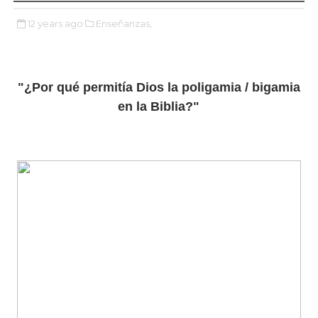
12 years ago
Enseñanzas,
"¿Por qué permitía Dios la poligamia / bigamia
en la Biblia?"