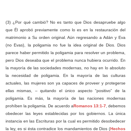
(3) ¿Por qué cambió? No es tanto que Dios desapruebe algo
que Él aprobó previamente como lo es en la restauración del
matrimonio a Su orden original. Aún regresando a Adán y Eva
(no Evas), la poligamia no fue la idea original de Dios. Dios
parece haber permitido la poligamia para resolver un problema,
pero Dios deseaba que el problema nunca hubiera ocurrido. En
la mayoría de las sociedades modernas, no hay en lo absoluto
la necesidad de poligamia. En la mayoría de las culturas
actuales, las mujeres son ya capaces de proveer y protegerse
ellas mismas, – quitando el único aspecto “positivo” de la
poligamia. Es más, la mayoría de las naciones modernas
prohíben la poligamia. De acuerdo a
Romanos 13:1-7
, debemos
obedecer las leyes establecidas por los gobiernos. La única
instancia en las Escrituras por la cual es permitido desobedecer
la ley, es si ésta contradice los mandamientos de Dios (
Hechos