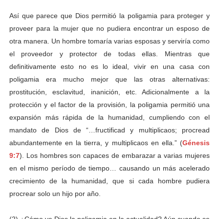
Así que parece que Dios permitió la poligamia para proteger y
proveer para la mujer que no pudiera encontrar un esposo de
otra manera. Un hombre tomaría varias esposas y serviría como
el proveedor y protector de todas ellas. Mientras que
definitivamente esto no es lo ideal, vivir en una casa con
poligamia era mucho mejor que las otras alternativas:
prostitución, esclavitud, inanición, etc. Adicionalmente a la
protección y el factor de la provisión, la poligamia permitió una
expansión más rápida de la humanidad, cumpliendo con el
mandato de Dios de “…fructificad y multiplicaos; procread
abundantemente en la tierra, y multiplicaos en ella.” (
Génesis
9:7
). Los hombres son capaces de embarazar a varias mujeres
en el mismo período de tiempo… causando un más acelerado
crecimiento de la humanidad, que si cada hombre pudiera
procrear solo un hijo por año.
(2) ¿Cómo ve Dios la poligamia en la actualidad? Aún cuando se