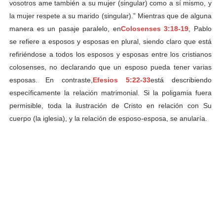
vosotros ame también a su mujer (singular) como a sí mismo, y
la mujer respete a su marido (singular).” Mientras que de alguna
manera es un pasaje paralelo, en
Colosenses 3:18-19
, Pablo
se refiere a esposos y esposas en plural, siendo claro que está
refiriéndose a todos los esposos y esposas entre los cristianos
colosenses, no declarando que un esposo pueda tener varias
esposas. En contraste,
Efesios 5:22-33
está describiendo
específicamente la relación matrimonial. Si la poligamia fuera
permisible, toda la ilustración de Cristo en relación con Su
cuerpo (la iglesia), y la relación de esposo-esposa, se anularía.