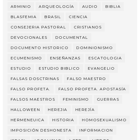
ARMINIO
ARQUEOLOGÍA
AUDIO
BIBLIA
BLASFEMIA
BRASIL
CIENCIA
CONSEJERIA PASTORAL
CRISTIANOS
DEVOCIONALES
DOCUMENTAL
DOCUMENTO HISTORICO
DOMINIONISMO
ECUMENISMO
ENSEÑANZAS
ESCATOLOGIA
ESTUDIO
ESTUDIO BIBLICO
EVANGELIO
FALSAS DOSCTRINAS
FALSO MAESTRO
FALSO PROFETA.
FALSO PROFETA. APOSTASÍA
FALSOS MAESTROS
FEMINISMO
GUERRAS
HALLOWEEN
HEREJIA
HEREJÍA
HERMENEUICA
HISTORIA
HOMOSEXUALISMO
IMPOSICIÓN DESHONESTA
INFORMACION