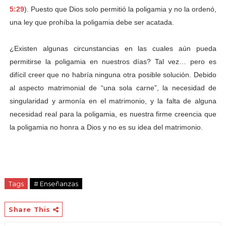
5:29
). Puesto que Dios solo permitió la poligamia y no la ordenó,
una ley que prohíba la poligamia debe ser acatada.
¿Existen algunas circunstancias en las cuales aún pueda
permitirse la poligamia en nuestros días? Tal vez… pero es
difícil creer que no habría ninguna otra posible solución. Debido
al aspecto matrimonial de “una sola carne”, la necesidad de
singularidad y armonía en el matrimonio, y la falta de alguna
necesidad real para la poligamia, es nuestra firme creencia que
la poligamia no honra a Dios y no es su idea del matrimonio.
Tags
# Enseñanzas
Share This