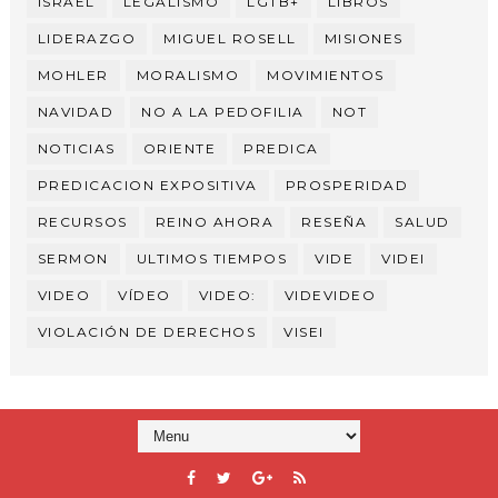
ISRAEL
LEGALISMO
LGTB+
LIBROS
LIDERAZGO
MIGUEL ROSELL
MISIONES
MOHLER
MORALISMO
MOVIMIENTOS
NAVIDAD
NO A LA PEDOFILIA
NOT
NOTICIAS
ORIENTE
PREDICA
PREDICACION EXPOSITIVA
PROSPERIDAD
RECURSOS
REINO AHORA
RESEÑA
SALUD
SERMON
ULTIMOS TIEMPOS
VIDE
VIDEI
VIDEO
VÍDEO
VIDEO:
VIDEVIDEO
VIOLACIÓN DE DERECHOS
VISEI