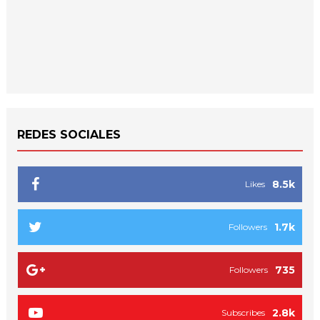
REDES SOCIALES
8.5k
Likes
1.7k
Followers
735
Followers
2.8k
Subscribes