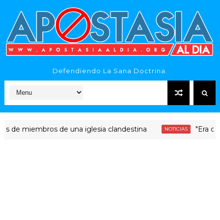
Defendiendo La Sana Doctrina.
miembros de una iglesia clandestina
"Era dinero San
NOTICIAS