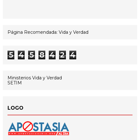
Página Recomendada: Vida y Verdad
5
4
5
8
4
2
4
Ministerios Vida y Verdad
SETIM
LOGO