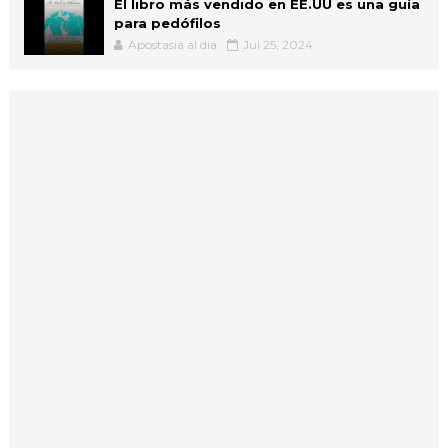
El libro más vendido en EE.UU es una guía
para pedófilos
Apostasia al dia
Jul 25, 2024