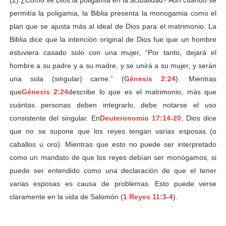
permitía la poligamia, la Biblia presenta la monogamia como el
plan que se ajusta más al ideal de Dios para el matrimonio. La
Biblia dice que la intención original de Dios fue que un hombre
estuviera casado solo con una mujer, “Por tanto, dejará el
hombre a su padre y a su madre, y se unirá a su mujer, y serán
una sola (singular) carne.” (
Génesis 2:24
). Mientras
que
Génesis 2:24
describe lo que es el matrimonio, más que
cuántas personas deben integrarlo, debe notarse el uso
consistente del singular. En
Deuteronomio 17:14-20
, Dios dice
que no se supone que los reyes tengan varias esposas (o
caballos u oro). Mientras que esto no puede ser interpretado
como un mandato de que los reyes debían ser monógamos, si
puede ser entendido como una declaración de que el tener
varias esposas es causa de problemas. Esto puede verse
claramente en la vida de Salomón (
1 Reyes 11:3-4
).