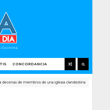
 Doctrina.
TIS
CONCORDANCIA
nas de miembros de una iglesia clandestina
NOTICIAS