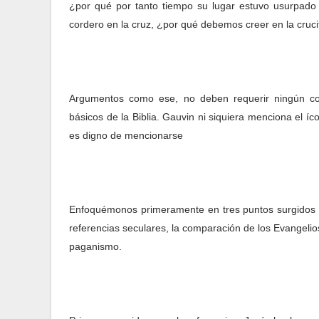
¿por qué por tanto tiempo su lugar estuvo usurpado p
cordero en la cruz, ¿por qué debemos creer en la cruci
Argumentos como ese, no deben requerir ningún com
básicos de la Biblia. Gauvin ni siquiera menciona el 
es digno de mencionarse
Enfoquémonos primeramente en tres puntos surgidos de l
referencias seculares, la comparación de los Evangelios
paganismo.