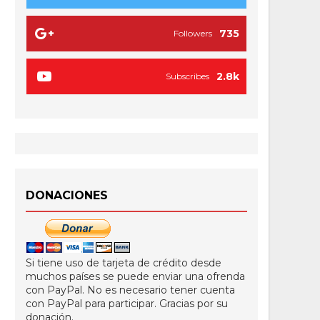
735
Followers
2.8k
Subscribes
DONACIONES
Si tiene uso de tarjeta de crédito desde
muchos países se puede enviar una ofrenda
con PayPal. No es necesario tener cuenta
con PayPal para participar. Gracias por su
donación.