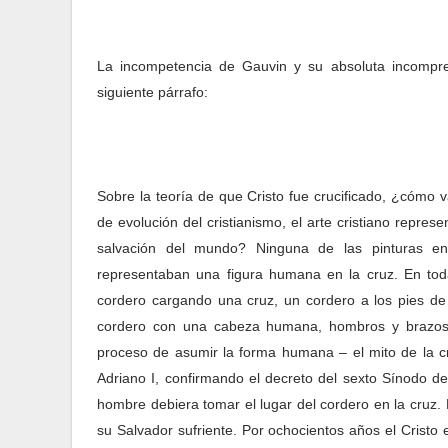
La incompetencia de Gauvin y su absoluta incompre
siguiente párrafo:
Sobre la teoría de que Cristo fue crucificado, ¿cómo 
de evolución del cristianismo, el arte cristiano repre
salvación del mundo? Ninguna de las pinturas en 
representaban una figura humana en la cruz. En tod
cordero cargando una cruz, un cordero a los pies de
cordero con una cabeza humana, hombros y brazos
proceso de asumir la forma humana – el mito de la cruc
Adriano I, confirmando el decreto del sexto Sínodo de
hombre debiera tomar el lugar del cordero en la cruz. 
su Salvador sufriente. Por ochocientos años el Cristo e