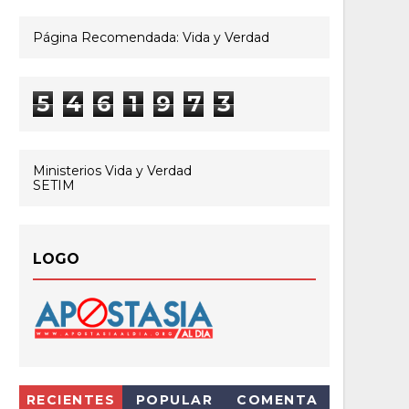
Página Recomendada: Vida y Verdad
5
4
6
1
9
7
3
Ministerios Vida y Verdad
SETIM
LOGO
RECIENTES
POPULAR
COMENTA