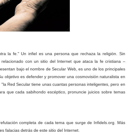
ntra la fe." Un infiel es una persona que rechaza la religión. Sin
 relacionado con un sitio del Internet que ataca la fe cristiana –
 presentan bajo el nombre de Secular Web, es uno de los principales
. Su objetivo es defender y promover una cosmovisión naturalista en
ho, "la Red Secular tiene unas cuantas personas inteligentes, pero en
ra que cada sabihondo escéptico, pronuncie juicios sobre temas
 refutación completa de cada tema que surge de Infidels.org. Más
s falacias detrás de este sitio del Internet.