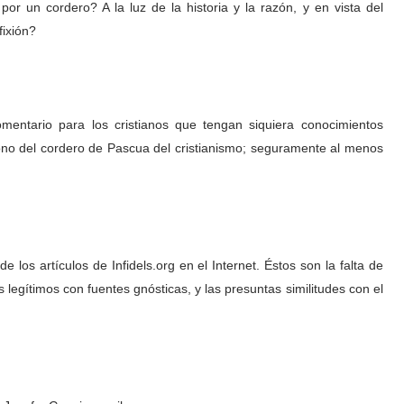
or un cordero? A la luz de la historia y la razón, y en vista del
fixión?
entario para los cristianos que tengan siquiera conocimientos
ícono del cordero de Pascua del cristianismo; seguramente al menos
os artículos de Infidels.org en el Internet. Éstos son la falta de
 legítimos con fuentes gnósticas, y las presuntas similitudes con el