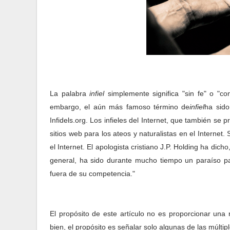
La palabra
infiel
simplemente significa "sin fe" o "co
embargo, el aún más famoso término de
infiel
ha sido
Infidels.org. Los infieles del Internet, que también se
sitios web para los ateos y naturalistas en el Internet
el Internet. El apologista cristiano J.P. Holding ha dic
general, ha sido durante mucho tiempo un paraíso pa
fuera de su competencia."
El propósito de este artículo no es proporcionar una
bien, el propósito es señalar solo algunas de las múltiple