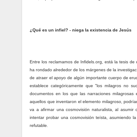
¿Qué es un infiel? - niega la existencia de Jesús
Entre los reclamamos de Infidels.org, está la tesis d
ha rondado alrededor de los márgenes de la investigac
de atraer el apoyo de algún importante cuerpo de erud
establece categóricamente que "los milagros no suc
documentos en los que las narraciones milagrosas e
aquellos que inventaron el elemento milagroso, podría
va a afirmar una cosmovisión naturalista, al asumir
intentar probar una cosmovisión teísta, asumiendo la
refutable.