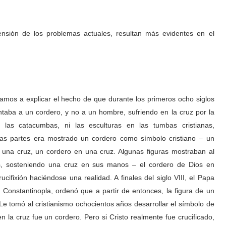
nsión de los problemas actuales, resultan más evidentes en el
vamos a explicar el hecho de que durante los primeros ocho siglos
sentaba a un cordero, y no a un hombre, sufriendo en la cruz por la
las catacumbas, ni las esculturas en las tumbas cristianas,
as partes era mostrado un cordero como símbolo cristiano – un
 una cruz, un cordero en una cruz. Algunas figuras mostraban al
, sosteniendo una cruz en sus manos – el cordero de Dios en
ifixión haciéndose una realidad. A finales del siglo VIII, el Papa
 Constantinopla, ordenó que a partir de entonces, la figura de un
Le tomó al cristianismo ochocientos años desarrollar el símbolo de
n la cruz fue un cordero. Pero si Cristo realmente fue crucificado,