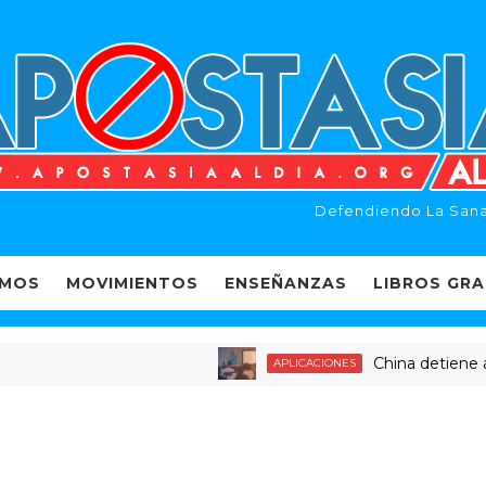
Defendiendo La Sana
EMOS
MOVIMIENTOS
ENSEÑANZAS
LIBROS GRA
China detiene a dece
APLICACIONES