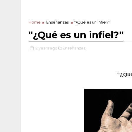
Home
Enseñanzas
"¿Qué es un infiel?"
"¿Qué es un infiel?"
12 years ago
Enseñanzas,
"¿Qué