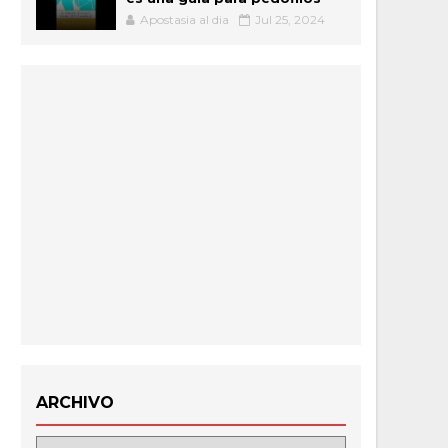
Apostasia al dia
Jul 25, 2024
ARCHIVO