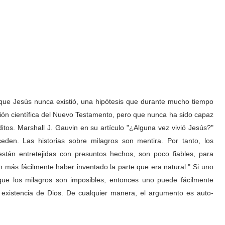
e que Jesús nunca existió, una hipótesis que durante mucho tiempo
ión científica del Nuevo Testamento, pero que nunca ha sido capaz
itos. Marshall J. Gauvin en su artículo "¿Alguna vez vivió Jesús?"
eden. Las historias sobre milagros son mentira. Por tanto, los
stán entretejidas con presuntos hechos, son poco fiables, para
n más fácilmente haber inventado la parte que era natural." Si uno
 que los milagros son imposibles, entonces uno puede fácilmente
 existencia de Dios. De cualquier manera, el argumento es auto-