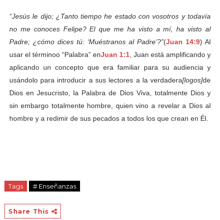
“Jesús le dijo; ¿Tanto tiempo he estado con vosotros y todavía
no me conoces Felipe? El que me ha visto a mí, ha visto al
Padre; ¿cómo dices tú: ‘Muéstranos al Padre’?”
(
Juan 14:9
) Al
usar el término
o “Palabra” en
Juan 1:1
, Juan está amplificando y
aplicando un concepto que era familiar para su audiencia y
usándolo para introducir a sus lectores a la verdadera
[logos]
de
Dios en Jesucristo, la Palabra de Dios Viva, totalmente Dios y
sin embargo totalmente hombre, quien vino a revelar a Dios al
hombre y a redimir de sus pecados a todos los que crean en Él.
Tags
# Enseñanzas
Share This