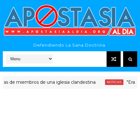
Defendiendo La Sana Doctrina.
 miembros de una iglesia clandestina
"Era dinero S
NOTICIAS