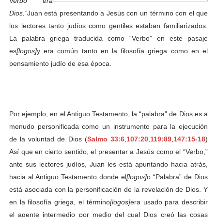
Verbo era
Dios.”
Juan está presentando a Jesús con un término con el que
los lectores tanto judíos como gentiles estaban familiarizados.
La palabra griega traducida como “Verbo” en este pasaje
es
[logos]
y era común tanto en la filosofía griega como en el
pensamiento judío de esa época.
Por ejemplo, en el Antiguo Testamento, la “palabra” de Dios es a
menudo personificada como un instrumento para la ejecución
de la voluntad de Dios (
Salmo 33:6
,
107:20
,
119:89
,
147:15-18
)
Así que en cierto sentido, el presentar a Jesús como el “Verbo,”
ante sus lectores judíos, Juan les está apuntando hacia atrás,
hacia al Antiguo Testamento donde el
[logos]
o “Palabra” de Dios
está asociada con la personificación de la revelación de Dios. Y
en la filosofía griega, el término
[logos]
era usado para describir
el agente intermedio por medio del cual Dios creó las cosas