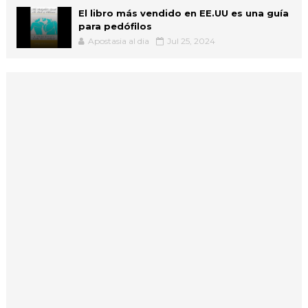
El libro más vendido en EE.UU es una guía
para pedófilos
Apostasia al dia
Jul 25, 2024