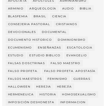
APOSTATA
APÓSTOLES
ARMINIANISMO
ARMINIO
ARQUEOLOGÍA
AUDIO
BIBLIA
BLASFEMIA
BRASIL
CIENCIA
CONSEJERIA PASTORAL
CRISTIANOS
DEVOCIONALES
DOCUMENTAL
DOCUMENTO HISTORICO
DOMINIONISMO
ECUMENISMO
ENSEÑANZAS
ESCATOLOGIA
ESTUDIO
ESTUDIO BIBLICO
EVANGELIO
FALSAS DOSCTRINAS
FALSO MAESTRO
FALSO PROFETA.
FALSO PROFETA. APOSTASÍA
FALSOS MAESTROS
FEMINISMO
GUERRAS
HALLOWEEN
HEREJIA
HEREJÍA
HERMENEUICA
HISTORIA
HOMOSEXUALISMO
IMPOSICIÓN DESHONESTA
INFORMACION