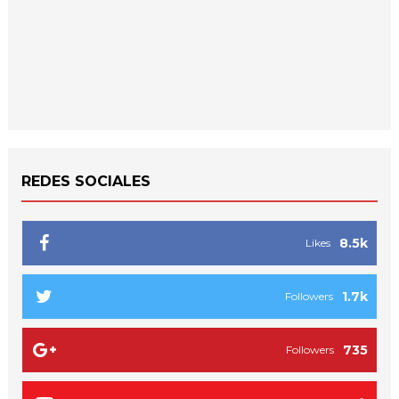
REDES SOCIALES
8.5k
Likes
1.7k
Followers
735
Followers