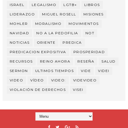
ISRAEL
LEGALISMO
LGTB+
LIBROS
LIDERAZGO
MIGUEL ROSELL
MISIONES
MOHLER
MORALISMO
MOVIMIENTOS
NAVIDAD
NO A LA PEDOFILIA
NOT
NOTICIAS
ORIENTE
PREDICA
PREDICACION EXPOSITIVA
PROSPERIDAD
RECURSOS
REINO AHORA
RESEÑA
SALUD
SERMON
ULTIMOS TIEMPOS
VIDE
VIDEI
VIDEO
VÍDEO
VIDEO:
VIDEVIDEO
VIOLACIÓN DE DERECHOS
VISEI