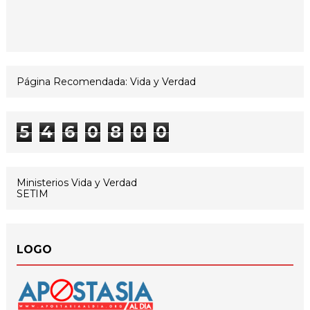
Página Recomendada: Vida y Verdad
5
4
6
0
8
0
0
Ministerios Vida y Verdad
SETIM
LOGO