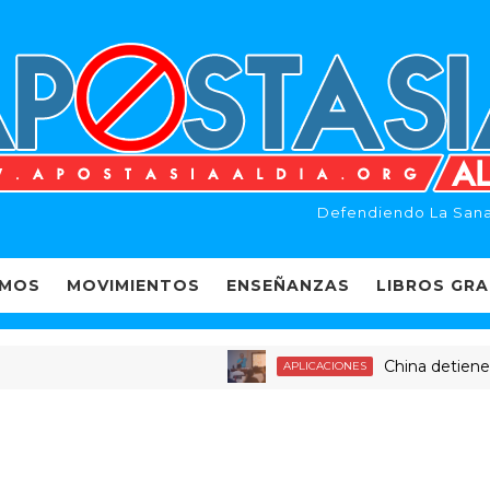
Defendiendo La Sana
EMOS
MOVIMIENTOS
ENSEÑANZAS
LIBROS GRA
China detiene a dec
APLICACIONES