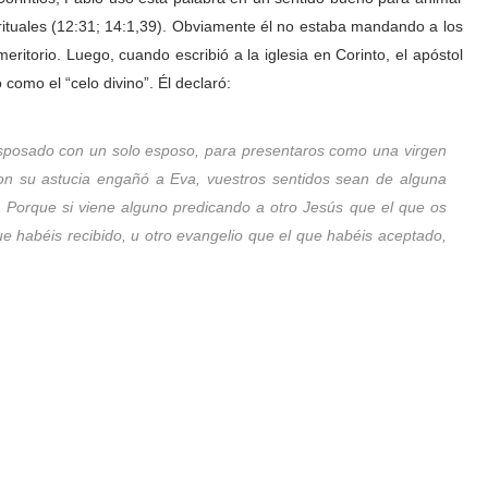
irituales (12:31; 14:1,39). Obviamente él no estaba mandando a los
eritorio. Luego, cuando escribió a la iglesia en Corinto, el apóstol
como el “celo divino”. Él declaró:
sposado con un solo esposo, para presentaros como una virgen
on su astucia engañó a Eva, vuestros sentidos sean de alguna
o. Porque si viene alguno predicando a otro Jesús que el que os
que habéis recibido, u otro evangelio que el que habéis aceptado,