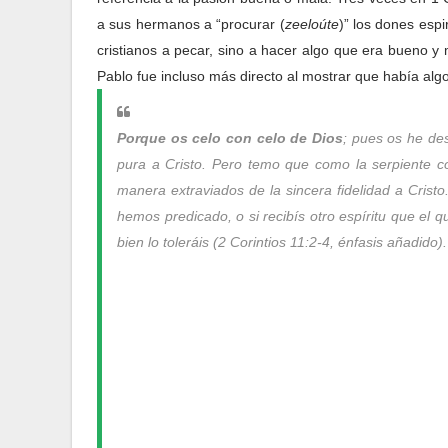
a sus hermanos a “procurar (
zeeloúte
)” los dones esp
cristianos a pecar, sino a hacer algo que era bueno y m
Pablo fue incluso más directo al mostrar que había algo 
Porque os celo con celo de Dios
; pues os he de
pura a Cristo. Pero temo que como la serpiente c
manera extraviados de la sincera fidelidad a Crist
hemos predicado, o si recibís otro espíritu que el 
bien lo toleráis (2 Corintios 11:2-4, énfasis añadido).