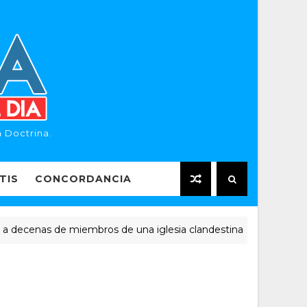
 Doctrina.
TIS
CONCORDANCIA
enas de miembros de una iglesia clandestina
NOTICIAS