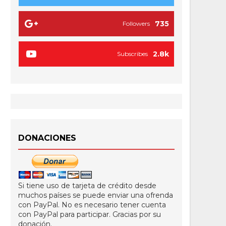
735
Followers
2.8k
Subscribes
DONACIONES
Si tiene uso de tarjeta de crédito desde
muchos países se puede enviar una ofrenda
con PayPal. No es necesario tener cuenta
con PayPal para participar. Gracias por su
donación.