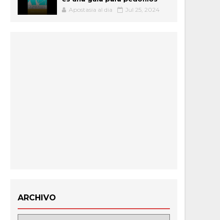
Apostasia al dia
Jul 25, 2024
ARCHIVO