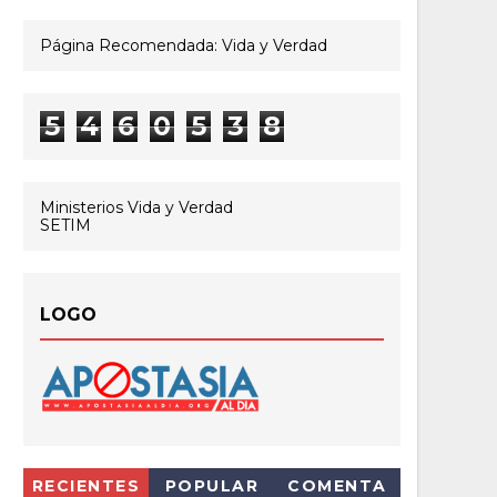
Página Recomendada: Vida y Verdad
5
4
6
0
5
3
8
Ministerios Vida y Verdad
SETIM
LOGO
RECIENTES
POPULAR
COMENTA