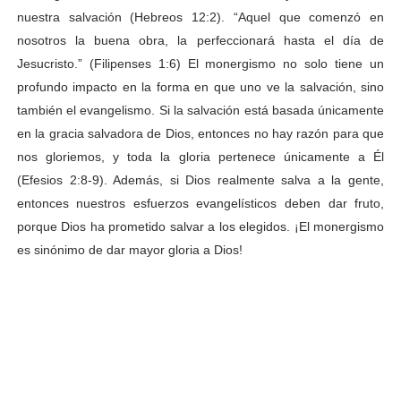
nuestra salvación (Hebreos 12:2). “Aquel que comenzó en
nosotros la buena obra, la perfeccionará hasta el día de
Jesucristo.” (Filipenses 1:6) El monergismo no solo tiene un
profundo impacto en la forma en que uno ve la salvación, sino
también el evangelismo. Si la salvación está basada únicamente
en la gracia salvadora de Dios, entonces no hay razón para que
nos gloriemos, y toda la gloria pertenece únicamente a Él
(Efesios 2:8-9). Además, si Dios realmente salva a la gente,
entonces nuestros esfuerzos evangelísticos deben dar fruto,
porque Dios ha prometido salvar a los elegidos. ¡El monergismo
es sinónimo de dar mayor gloria a Dios!