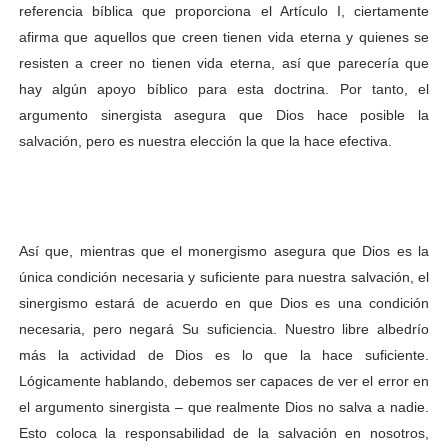
referencia bíblica que proporciona el Artículo I, ciertamente
afirma que aquellos que creen tienen vida eterna y quienes se
resisten a creer no tienen vida eterna, así que parecería que
hay algún apoyo bíblico para esta doctrina. Por tanto, el
argumento sinergista asegura que Dios hace posible la
salvación, pero es nuestra elección la que la hace efectiva.
Así que, mientras que el monergismo asegura que Dios es la
única condición necesaria y suficiente para nuestra salvación, el
sinergismo estará de acuerdo en que Dios es una condición
necesaria, pero negará Su suficiencia. Nuestro libre albedrío
más la actividad de Dios es lo que la hace suficiente.
Lógicamente hablando, debemos ser capaces de ver el error en
el argumento sinergista – que realmente Dios no salva a nadie.
Esto coloca la responsabilidad de la salvación en nosotros,