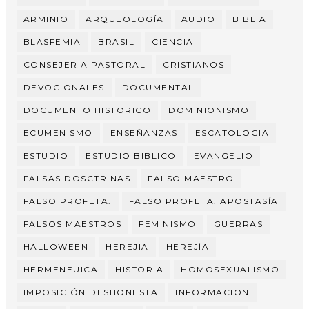
ARMINIO
ARQUEOLOGÍA
AUDIO
BIBLIA
BLASFEMIA
BRASIL
CIENCIA
CONSEJERIA PASTORAL
CRISTIANOS
DEVOCIONALES
DOCUMENTAL
DOCUMENTO HISTORICO
DOMINIONISMO
ECUMENISMO
ENSEÑANZAS
ESCATOLOGIA
ESTUDIO
ESTUDIO BIBLICO
EVANGELIO
FALSAS DOSCTRINAS
FALSO MAESTRO
FALSO PROFETA.
FALSO PROFETA. APOSTASÍA
FALSOS MAESTROS
FEMINISMO
GUERRAS
HALLOWEEN
HEREJIA
HEREJÍA
HERMENEUICA
HISTORIA
HOMOSEXUALISMO
IMPOSICIÓN DESHONESTA
INFORMACION