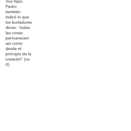
Sus hijos.
Pedro
también
indicó lo que
los burladores
dirían: “todas
las cosas
permanecen
así como
desde el
principio de la
creación” (vs.
4).