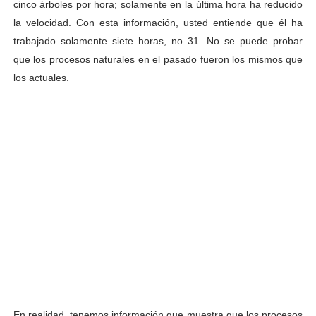
cinco árboles por hora; solamente en la última hora ha reducido
la velocidad. Con esta información, usted entiende que él ha
trabajado solamente siete horas, no 31. No se puede probar
que los procesos naturales en el pasado fueron los mismos que
los actuales.
En realidad, tenemos información que muestra que los procesos