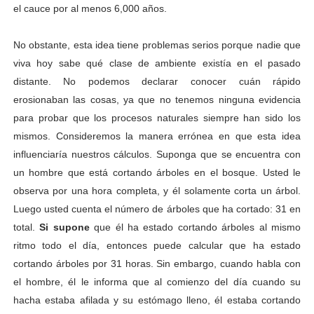
el cauce por al menos 6,000 años.
No obstante, esta idea tiene problemas serios porque nadie que
viva hoy sabe qué clase de ambiente existía en el pasado
distante. No podemos declarar conocer cuán rápido
erosionaban las cosas, ya que no tenemos ninguna evidencia
para probar que los procesos naturales siempre han sido los
mismos. Consideremos la manera errónea en que esta idea
influenciaría nuestros cálculos. Suponga que se encuentra con
un hombre que está cortando árboles en el bosque. Usted le
observa por una hora completa, y él solamente corta un árbol.
Luego usted cuenta el número de árboles que ha cortado: 31 en
total.
Si supone
que él ha estado cortando árboles al mismo
ritmo todo el día, entonces puede calcular que ha estado
cortando árboles por 31 horas. Sin embargo, cuando habla con
el hombre, él le informa que al comienzo del día cuando su
hacha estaba afilada y su estómago lleno, él estaba cortando