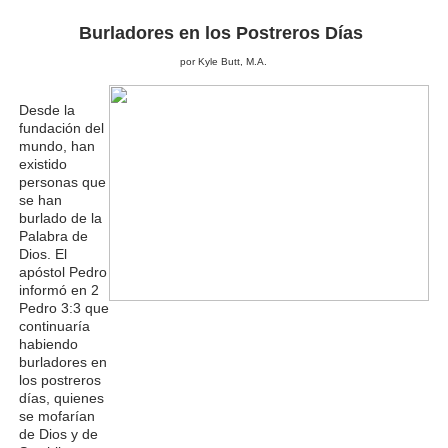
Burladores en los Postreros Días
por Kyle Butt, M.A.
Desde la
fundación del
mundo, han
existido
personas que
se han
burlado de la
Palabra de
Dios. El
apóstol Pedro
informó en 2
Pedro 3:3 que
continuaría
habiendo
burladores en
los postreros
días, quienes
se mofarían
de Dios y de