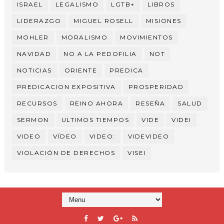
ISRAEL
LEGALISMO
LGTB+
LIBROS
LIDERAZGO
MIGUEL ROSELL
MISIONES
MOHLER
MORALISMO
MOVIMIENTOS
NAVIDAD
NO A LA PEDOFILIA
NOT
NOTICIAS
ORIENTE
PREDICA
PREDICACION EXPOSITIVA
PROSPERIDAD
RECURSOS
REINO AHORA
RESEÑA
SALUD
SERMON
ULTIMOS TIEMPOS
VIDE
VIDEI
VIDEO
VÍDEO
VIDEO:
VIDEVIDEO
VIOLACIÓN DE DERECHOS
VISEI