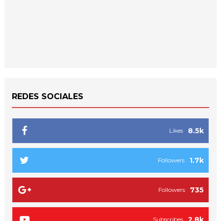
REDES SOCIALES
8.5k
Likes
1.7k
Followers
735
Followers
2.8k
Subscribes