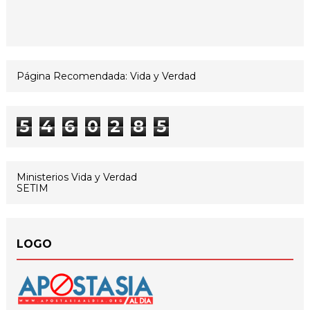
Página Recomendada: Vida y Verdad
5
4
6
0
2
8
5
Ministerios Vida y Verdad
SETIM
LOGO