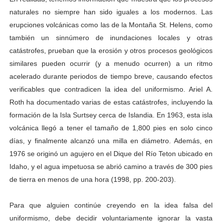
naturales no siempre han sido iguales a los modernos. Las
erupciones volcánicas como las de la Montaña St. Helens, como
también un sinnúmero de inundaciones locales y otras
catástrofes, prueban que la erosión y otros procesos geológicos
similares pueden ocurrir (y a menudo ocurren) a un ritmo
acelerado durante periodos de tiempo breve, causando efectos
verificables que contradicen la idea del uniformismo. Ariel A.
Roth ha documentado varias de estas catástrofes, incluyendo la
formación de la Isla Surtsey cerca de Islandia. En 1963, esta isla
volcánica llegó a tener el tamaño de 1,800 pies en solo cinco
días, y finalmente alcanzó una milla en diámetro. Además, en
1976 se originó un agujero en el Dique del Río Teton ubicado en
Idaho, y el agua impetuosa se abrió camino a través de 300 pies
de tierra en menos de una hora (1998, pp. 200-203).
Para que alguien continúe creyendo en la idea falsa del
uniformismo, debe decidir voluntariamente ignorar la vasta