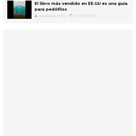
El libro más vendido en EE.UU es una guía
para pedófilos
Apostasia al dia
Jul 25, 2024