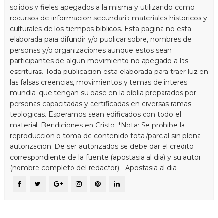
solidos y fieles apegados a la misma y utilizando como
recursos de informacion secundaria materiales historicos y
culturales de los tiempos biblicos. Esta pagina no esta
elaborada para difundir y/o publicar sobre, nombres de
personas y/o organizaciones aunque estos sean
participantes de algun movimiento no apegado a las
escrituras. Toda publicacion esta elaborada para traer luz en
las falsas creencias, movimientos y temas de interes
mundial que tengan su base en la biblia preparados por
personas capacitadas y certificadas en diversas ramas
teologicas. Esperamos sean edificados con todo el
material. Bendiciones en Cristo. *Nota: Se prohibe la
reproduccion o toma de contenido total/parcial sin plena
autorizacion. De ser autorizados se debe dar el credito
correspondiente de la fuente (apostasia al dia) y su autor
(nombre completo del redactor). -Apostasia al dia