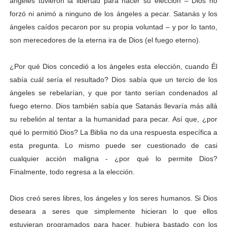
ángeles tuvieron la libertad para hacer su elección – Dios no
forzó ni animó a ninguno de los ángeles a pecar. Satanás y los
ángeles caídos pecaron por su propia voluntad – y por lo tanto,
son merecedores de la eterna ira de Dios (el fuego eterno).
¿Por qué Dios concedió a los ángeles esta elección, cuando Él
sabía cuál sería el resultado? Dios sabía que un tercio de los
ángeles se rebelarían, y que por tanto serían condenados al
fuego eterno. Dios también sabía que Satanás llevaría más allá
su rebelión al tentar a la humanidad para pecar. Así que, ¿por
qué lo permitió Dios? La Biblia no da una respuesta específica a
esta pregunta. Lo mismo puede ser cuestionado de casi
cualquier acción maligna - ¿por qué lo permite Dios?
Finalmente, todo regresa a la elección.
Dios creó seres libres, los ángeles y los seres humanos. Si Dios
deseara a seres que simplemente hicieran lo que ellos
estuvieran programados para hacer, hubiera bastado con los