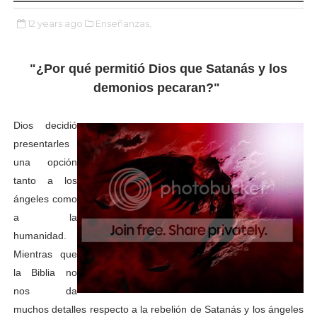
12 years ago
Enseñanzas,
"¿Por qué permitió Dios que Satanás y los
demonios pecaran?"
Dios decidió
presentarles
una opción
tanto a los
ángeles como
a la
humanidad.
Mientras que
la Biblia no
nos da
muchos detalles respecto a la rebelión de Satanás y los ángeles