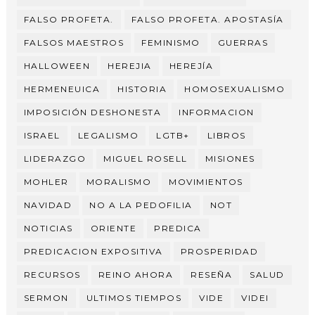
FALSO PROFETA.
FALSO PROFETA. APOSTASÍA
FALSOS MAESTROS
FEMINISMO
GUERRAS
HALLOWEEN
HEREJIA
HEREJÍA
HERMENEUICA
HISTORIA
HOMOSEXUALISMO
IMPOSICIÓN DESHONESTA
INFORMACION
ISRAEL
LEGALISMO
LGTB+
LIBROS
LIDERAZGO
MIGUEL ROSELL
MISIONES
MOHLER
MORALISMO
MOVIMIENTOS
NAVIDAD
NO A LA PEDOFILIA
NOT
NOTICIAS
ORIENTE
PREDICA
PREDICACION EXPOSITIVA
PROSPERIDAD
RECURSOS
REINO AHORA
RESEÑA
SALUD
SERMON
ULTIMOS TIEMPOS
VIDE
VIDEI