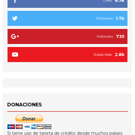
8.5k
Likes
1.7k
Followers
735
Followers
2.8k
Subscribes
DONACIONES
Si tiene uso de tarjeta de crédito desde muchos países