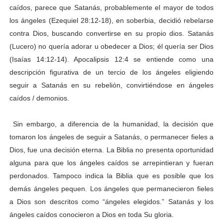
caídos, parece que Satanás, probablemente el mayor de todos
los ángeles (Ezequiel 28:12-18), en soberbia, decidió rebelarse
contra Dios, buscando convertirse en su propio dios. Satanás
(Lucero) no quería adorar u obedecer a Dios; él quería ser Dios
(Isaías 14:12-14). Apocalipsis 12:4 se entiende como una
descripción figurativa de un tercio de los ángeles eligiendo
seguir a Satanás en su rebelión, convirtiéndose en ángeles
caídos / demonios.
Sin embargo, a diferencia de la humanidad, la decisión que
tomaron los ángeles de seguir a Satanás, o permanecer fieles a
Dios, fue una decisión eterna. La Biblia no presenta oportunidad
alguna para que los ángeles caídos se arrepintieran y fueran
perdonados. Tampoco indica la Biblia que es posible que los
demás ángeles pequen. Los ángeles que permanecieron fieles
a Dios son descritos como “ángeles elegidos.” Satanás y los
ángeles caídos conocieron a Dios en toda Su gloria.