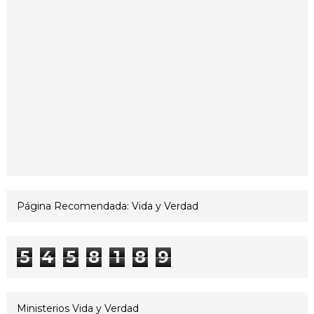
Página Recomendada: Vida y Verdad
5
4
5
8
1
8
9
Ministerios Vida y Verdad