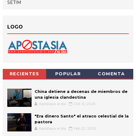
SETIM
LOGO
RECIENTES
POPULAR
COMENTA
China detiene a decenas de miembros de
una iglesia clandestina
Apostasia al dia
Oct 12, 2025
"Era dinero Santo" el atraco celestial de la
pastora
Apostasia al dia
Feb 22, 2025