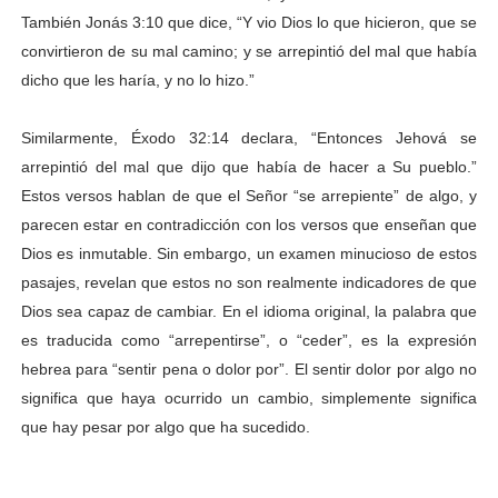
También Jonás 3:10 que dice, “Y vio Dios lo que hicieron, que se
convirtieron de su mal camino; y se arrepintió del mal que había
dicho que les haría, y no lo hizo.”
Similarmente, Éxodo 32:14 declara, “Entonces Jehová se
arrepintió del mal que dijo que había de hacer a Su pueblo.”
Estos versos hablan de que el Señor “se arrepiente” de algo, y
parecen estar en contradicción con los versos que enseñan que
Dios es inmutable. Sin embargo, un examen minucioso de estos
pasajes, revelan que estos no son realmente indicadores de que
Dios sea capaz de cambiar. En el idioma original, la palabra que
es traducida como “arrepentirse”, o “ceder”, es la expresión
hebrea para “sentir pena o dolor por”. El sentir dolor por algo no
significa que haya ocurrido un cambio, simplemente significa
que hay pesar por algo que ha sucedido.