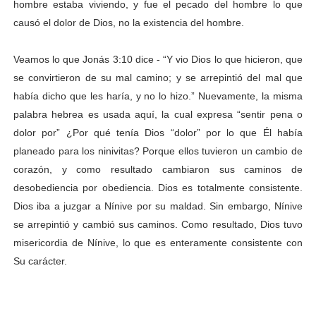
hombre estaba viviendo, y fue el pecado del hombre lo que
causó el dolor de Dios, no la existencia del hombre.
Veamos lo que Jonás 3:10 dice - “Y vio Dios lo que hicieron, que
se convirtieron de su mal camino; y se arrepintió del mal que
había dicho que les haría, y no lo hizo.” Nuevamente, la misma
palabra hebrea es usada aquí, la cual expresa “sentir pena o
dolor por” ¿Por qué tenía Dios “dolor” por lo que Él había
planeado para los ninivitas? Porque ellos tuvieron un cambio de
corazón, y como resultado cambiaron sus caminos de
desobediencia por obediencia. Dios es totalmente consistente.
Dios iba a juzgar a Nínive por su maldad. Sin embargo, Nínive
se arrepintió y cambió sus caminos. Como resultado, Dios tuvo
misericordia de Nínive, lo que es enteramente consistente con
Su carácter.