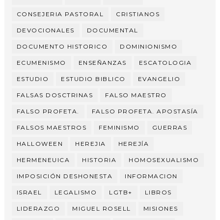
CONSEJERIA PASTORAL
CRISTIANOS
DEVOCIONALES
DOCUMENTAL
DOCUMENTO HISTORICO
DOMINIONISMO
ECUMENISMO
ENSEÑANZAS
ESCATOLOGIA
ESTUDIO
ESTUDIO BIBLICO
EVANGELIO
FALSAS DOSCTRINAS
FALSO MAESTRO
FALSO PROFETA.
FALSO PROFETA. APOSTASÍA
FALSOS MAESTROS
FEMINISMO
GUERRAS
HALLOWEEN
HEREJIA
HEREJÍA
HERMENEUICA
HISTORIA
HOMOSEXUALISMO
IMPOSICIÓN DESHONESTA
INFORMACION
ISRAEL
LEGALISMO
LGTB+
LIBROS
LIDERAZGO
MIGUEL ROSELL
MISIONES