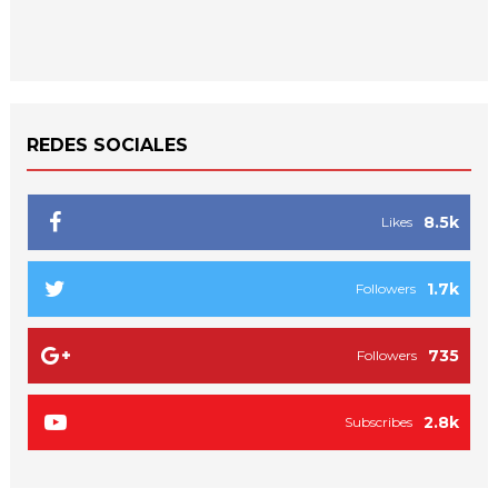
REDES SOCIALES
8.5k
Likes
1.7k
Followers
735
Followers
2.8k
Subscribes