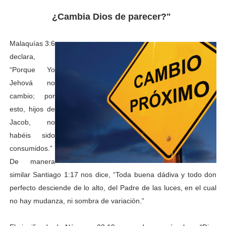
¿Cambia Dios de parecer?"
Malaquías 3:6
declara,
“Porque Yo
Jehová no
cambio; por
esto, hijos de
Jacob, no
habéis sido
consumidos.”
De manera
similar Santiago 1:17 nos dice, “Toda buena dádiva y todo don
perfecto desciende de lo alto, del Padre de las luces, en el cual
no hay mudanza, ni sombra de variación.”