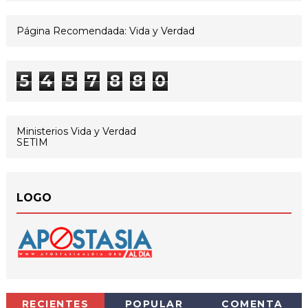
Página Recomendada: Vida y Verdad
5
4
5
7
8
8
0
Ministerios Vida y Verdad
SETIM
LOGO
RECIENTES
POPULAR
COMENTA