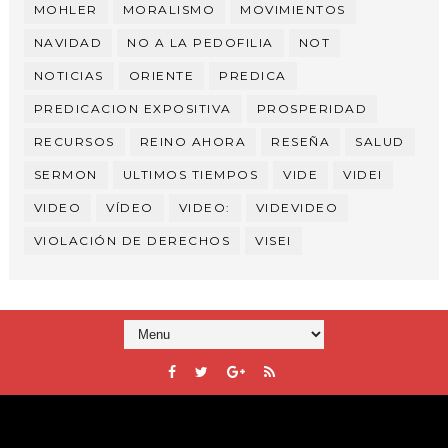
MOHLER
MORALISMO
MOVIMIENTOS
NAVIDAD
NO A LA PEDOFILIA
NOT
NOTICIAS
ORIENTE
PREDICA
PREDICACION EXPOSITIVA
PROSPERIDAD
RECURSOS
REINO AHORA
RESEÑA
SALUD
SERMON
ULTIMOS TIEMPOS
VIDE
VIDEI
VIDEO
VÍDEO
VIDEO:
VIDEVIDEO
VIOLACIÓN DE DERECHOS
VISEI