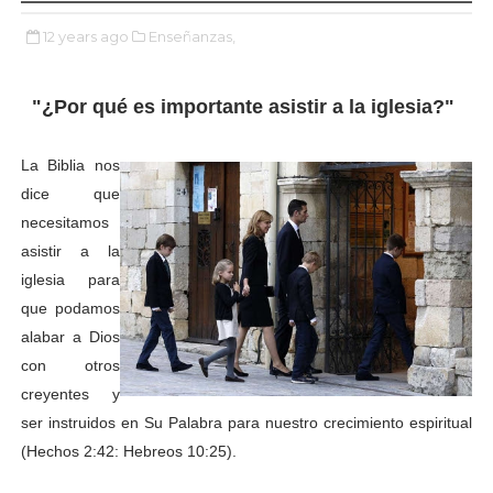
12 years ago
Enseñanzas,
"¿Por qué es importante asistir a la iglesia?"
La Biblia nos
dice que
necesitamos
asistir a la
iglesia para
que podamos
alabar a Dios
con otros
creyentes y
ser instruidos en Su Palabra para nuestro crecimiento espiritual
(Hechos 2:42: Hebreos 10:25).