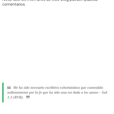
comentarios.
Me ha sido necesario escribiros exhortándoos que contendáis
ardientemente por la fe que ha sido una vez dada a los santos
-
Jud
1:3 (RVR).