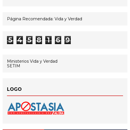
Página Recomendada: Vida y Verdad
5
4
5
8
1
6
9
Ministerios Vida y Verdad
SETIM
LOGO