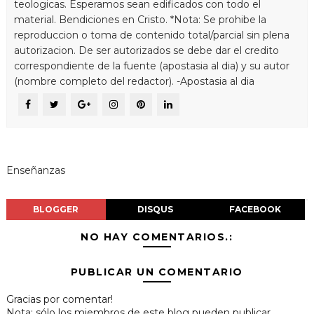
teologicas. Esperamos sean edificados con todo el
material. Bendiciones en Cristo. *Nota: Se prohibe la
reproduccion o toma de contenido total/parcial sin plena
autorizacion. De ser autorizados se debe dar el credito
correspondiente de la fuente (apostasia al dia) y su autor
(nombre completo del redactor). -Apostasia al dia
Enseñanzas
BLOGGER
DISQUS
FACEBOOK
NO HAY COMENTARIOS.:
PUBLICAR UN COMENTARIO
Gracias por comentar!
Nota: sólo los miembros de este blog pueden publicar