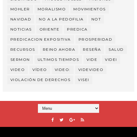
MOHLER
MORALISMO
MOVIMIENTOS
NAVIDAD
NO A LA PEDOFILIA
NOT
NOTICIAS
ORIENTE
PREDICA
PREDICACION EXPOSITIVA
PROSPERIDAD
RECURSOS
REINO AHORA
RESEÑA
SALUD
SERMON
ULTIMOS TIEMPOS
VIDE
VIDEI
VIDEO
VÍDEO
VIDEO:
VIDEVIDEO
VIOLACIÓN DE DERECHOS
VISEI