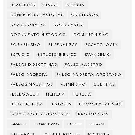
BLASFEMIA
BRASIL
CIENCIA
CONSEJERIA PASTORAL
CRISTIANOS
DEVOCIONALES
DOCUMENTAL
DOCUMENTO HISTORICO
DOMINIONISMO
ECUMENISMO
ENSEÑANZAS
ESCATOLOGIA
ESTUDIO
ESTUDIO BIBLICO
EVANGELIO
FALSAS DOSCTRINAS
FALSO MAESTRO
FALSO PROFETA.
FALSO PROFETA. APOSTASÍA
FALSOS MAESTROS
FEMINISMO
GUERRAS
HALLOWEEN
HEREJIA
HEREJÍA
HERMENEUICA
HISTORIA
HOMOSEXUALISMO
IMPOSICIÓN DESHONESTA
INFORMACION
ISRAEL
LEGALISMO
LGTB+
LIBROS
LIDERAZGO
MIGUEL ROSELL
MISIONES