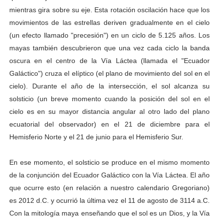
mientras gira sobre su eje. Esta rotación oscilación hace que los
movimientos de las estrellas deriven gradualmente en el cielo
(un efecto llamado "precesión") en un ciclo de 5.125 años. Los
mayas también descubrieron que una vez cada ciclo la banda
oscura en el centro de la Vía Láctea (llamada el "Ecuador
Galáctico") cruza el elíptico (el plano de movimiento del sol en el
cielo). Durante el año de la intersección, el sol alcanza su
solsticio (un breve momento cuando la posición del sol en el
cielo es en su mayor distancia angular al otro lado del plano
ecuatorial del observador) en el 21 de diciembre para el
Hemisferio Norte y el 21 de junio para el Hemisferio Sur.
En ese momento, el solsticio se produce en el mismo momento
de la conjunción del Ecuador Galáctico con la Vía Láctea. El año
que ocurre esto (en relación a nuestro calendario Gregoriano)
es 2012 d.C. y ocurrió la última vez el 11 de agosto de 3114 a.C.
Con la mitología maya enseñando que el sol es un Dios, y la Vía