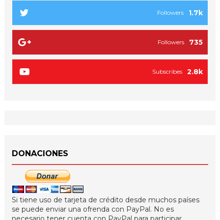
1.7k
Followers
735
Followers
2.8k
Subscribes
DONACIONES
Si tiene uso de tarjeta de crédito desde muchos países
se puede enviar una ofrenda con PayPal. No es
necesario tener cuenta con PayPal para participar.