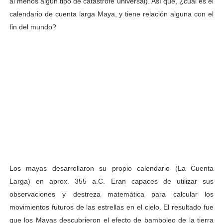
al menos algún tipo de catástrofe universal). Así que, ¿cuál es el
calendario de cuenta larga Maya, y tiene relación alguna con el
fin del mundo?
Los mayas desarrollaron su propio calendario (La Cuenta
Larga) en aprox. 355 a.C. Eran capaces de utilizar sus
observaciones y destreza matemática para calcular los
movimientos futuros de las estrellas en el cielo. El resultado fue
que los Mayas descubrieron el efecto de bamboleo de la tierra