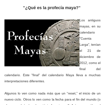
"¿Qué es la profecía maya?"
Los antiguos
mayas, en su
calendario
"Cuenta
Larga", tenían
el 21 de
diciembre de
2012, como el
final del
calendario. Este "final" del calendario Maya lleva a muchas
interpretaciones diferentes.
Algunos lo ven como nada más que un “reset,” el inicio de un
nuevo ciclo. Otros lo ven como la fecha para el fin del mundo (o