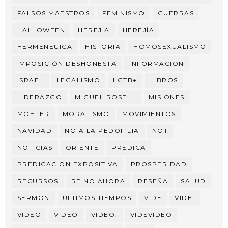
FALSOS MAESTROS
FEMINISMO
GUERRAS
HALLOWEEN
HEREJIA
HEREJÍA
HERMENEUICA
HISTORIA
HOMOSEXUALISMO
IMPOSICIÓN DESHONESTA
INFORMACION
ISRAEL
LEGALISMO
LGTB+
LIBROS
LIDERAZGO
MIGUEL ROSELL
MISIONES
MOHLER
MORALISMO
MOVIMIENTOS
NAVIDAD
NO A LA PEDOFILIA
NOT
NOTICIAS
ORIENTE
PREDICA
PREDICACION EXPOSITIVA
PROSPERIDAD
RECURSOS
REINO AHORA
RESEÑA
SALUD
SERMON
ULTIMOS TIEMPOS
VIDE
VIDEI
VIDEO
VÍDEO
VIDEO:
VIDEVIDEO