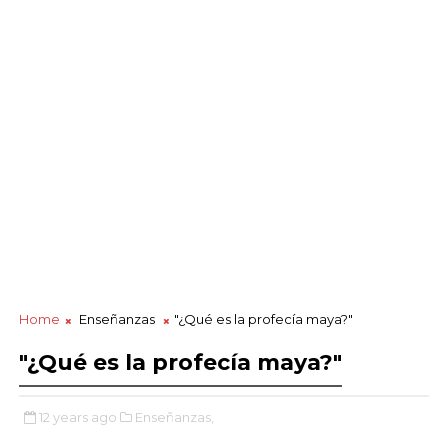
Home
Enseñanzas
"¿Qué es la profecía maya?"
"¿Qué es la profecía maya?"
12 years ago
Enseñanzas,