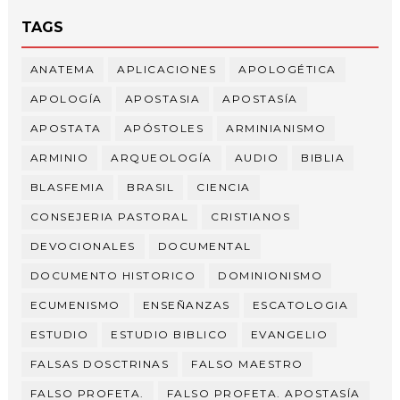
TAGS
ANATEMA
APLICACIONES
APOLOGÉTICA
APOLOGÍA
APOSTASIA
APOSTASÍA
APOSTATA
APÓSTOLES
ARMINIANISMO
ARMINIO
ARQUEOLOGÍA
AUDIO
BIBLIA
BLASFEMIA
BRASIL
CIENCIA
CONSEJERIA PASTORAL
CRISTIANOS
DEVOCIONALES
DOCUMENTAL
DOCUMENTO HISTORICO
DOMINIONISMO
ECUMENISMO
ENSEÑANZAS
ESCATOLOGIA
ESTUDIO
ESTUDIO BIBLICO
EVANGELIO
FALSAS DOSCTRINAS
FALSO MAESTRO
FALSO PROFETA.
FALSO PROFETA. APOSTASÍA