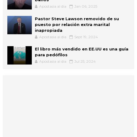
Apostasia al dia
Jan 06, 2025
Pastor Steve Lawson removido de su
puesto por relación extra marital
inapropiada
Apostasia al dia
Sept 19, 2024
El libro más vendido en EE.UU es una guía
para pedófilos
Apostasia al dia
Jul 25, 2024