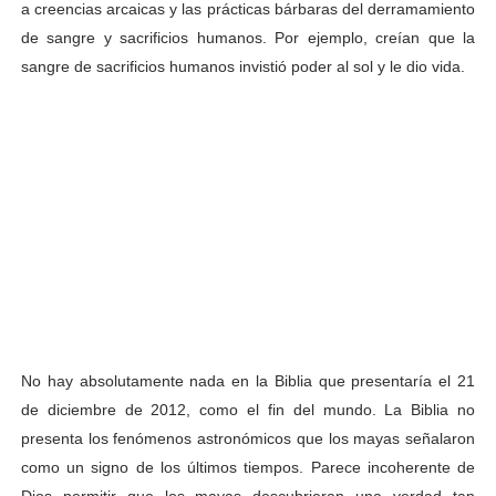
a creencias arcaicas y las prácticas bárbaras del derramamiento
de sangre y sacrificios humanos. Por ejemplo, creían que la
sangre de sacrificios humanos invistió poder al sol y le dio vida.
No hay absolutamente nada en la Biblia que presentaría el 21
de diciembre de 2012, como el fin del mundo. La Biblia no
presenta los fenómenos astronómicos que los mayas señalaron
como un signo de los últimos tiempos. Parece incoherente de
Dios permitir que los mayas descubrieran una verdad tan