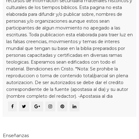
recursos de informacion secundaria materiales historicos y
culturales de los tiempos biblicos. Esta pagina no esta
elaborada para difundir y/o publicar sobre, nombres de
personas y/o organizaciones aunque estos sean
participantes de algun movimiento no apegado a las
escrituras. Toda publicacion esta elaborada para traer luz en
las falsas creencias, movimientos y temas de interes
mundial que tengan su base en la biblia preparados por
personas capacitadas y certificadas en diversas ramas
teologicas. Esperamos sean edificados con todo el
material. Bendiciones en Cristo. *Nota: Se prohibe la
reproduccion o toma de contenido total/parcial sin plena
autorizacion. De ser autorizados se debe dar el credito
correspondiente de la fuente (apostasia al dia) y su autor
(nombre completo del redactor). -Apostasia al dia
Enseñanzas