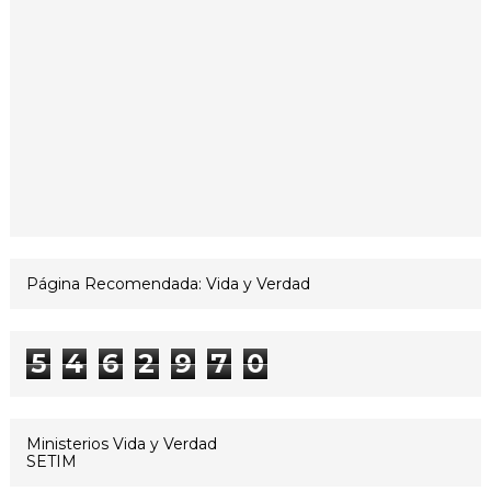
Página Recomendada: Vida y Verdad
5
4
6
2
9
7
0
Ministerios Vida y Verdad
SETIM