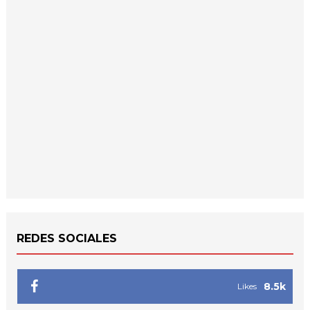
REDES SOCIALES
8.5k
Likes