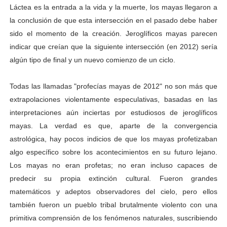
Láctea es la entrada a la vida y la muerte, los mayas llegaron a
la conclusión de que esta intersección en el pasado debe haber
sido el momento de la creación. Jeroglíficos mayas parecen
indicar que creían que la siguiente intersección (en 2012) sería
algún tipo de final y un nuevo comienzo de un ciclo.
Todas las llamadas "profecías mayas de 2012" no son más que
extrapolaciones violentamente especulativas, basadas en las
interpretaciones aún inciertas por estudiosos de jeroglíficos
mayas. La verdad es que, aparte de la convergencia
astrológica, hay pocos indicios de que los mayas profetizaban
algo específico sobre los acontecimientos en su futuro lejano.
Los mayas no eran profetas; no eran incluso capaces de
predecir su propia extinción cultural. Fueron grandes
matemáticos y adeptos observadores del cielo, pero ellos
también fueron un pueblo tribal brutalmente violento con una
primitiva comprensión de los fenómenos naturales, suscribiendo