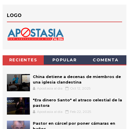
LOGO
RECIENTES
POPULAR
COMENTA
China detiene a decenas de miembros de
una iglesia clandestina
Apostasia al dia
Oct 12, 2025
"Era dinero Santo" el atraco celestial de la
pastora
Apostasia al dia
Feb 22, 2025
Pastor en cárcel por poner cámaras en
baños