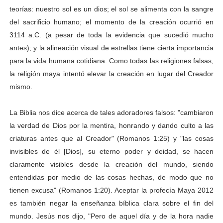
teorías: nuestro sol es un dios; el sol se alimenta con la sangre
del sacrificio humano; el momento de la creación ocurrió en
3114 a.C. (a pesar de toda la evidencia que sucedió mucho
antes); y la alineación visual de estrellas tiene cierta importancia
para la vida humana cotidiana. Como todas las religiones falsas,
la religión maya intentó elevar la creación en lugar del Creador
mismo.
La Biblia nos dice acerca de tales adoradores falsos: "cambiaron
la verdad de Dios por la mentira, honrando y dando culto a las
criaturas antes que al Creador" (Romanos 1:25) y "las cosas
invisibles de él [Dios], su eterno poder y deidad, se hacen
claramente visibles desde la creación del mundo, siendo
entendidas por medio de las cosas hechas, de modo que no
tienen excusa" (Romanos 1:20). Aceptar la profecía Maya 2012
es también negar la enseñanza bíblica clara sobre el fin del
mundo. Jesús nos dijo, "Pero de aquel día y de la hora nadie