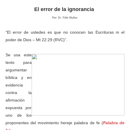
El error de la ignorancia
Por: Dr. Félix Muñoz
“El error de ustedes es que no conocen las Escrituras ni el
poder de Dios
– Mt 22:29 (RVC)”.
Se usa este
texto para
argumentar
bíblica y en
evidencia
contra la
afirmación
expuesta por
uno de los
proponentes del movimiento hereje palabra de fe (
Palabra de