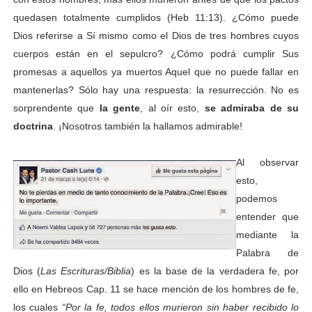
quedasen totalmente cumplidos (Heb 11:13). ¿Cómo puede
Dios referirse a Sí mismo como el Dios de tres hombres cuyos
cuerpos están en el sepulcro? ¿Cómo podrá cumplir Sus
promesas a aquellos ya muertos Aquel que no puede fallar en
mantenerlas? Sólo hay una respuesta: la resurrección. No es
sorprendente que
la gente
, al oír esto,
se admiraba de su
doctrina
. ¡Nosotros también la hallamos admirable!
Al observar
esto,
podemos
entender que
mediante la
Palabra de
Dios (
Las Escrituras/Biblia
) es la base de la verdadera fe, por
ello en Hebreos Cap. 11 se hace mención de los hombres de fe,
los cuales
“
Por la fe, todos ellos murieron sin haber recibido lo