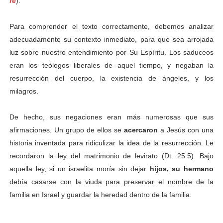
fe
).
Para comprender el texto correctamente, debemos analizar
adecuadamente su contexto inmediato, para que sea arrojada
luz sobre nuestro entendimiento por Su Espíritu.
Los saduceos
eran los teólogos liberales de aquel tiempo, y negaban la
resurrección del cuerpo, la existencia de ángeles, y los
milagros.
De hecho, sus negaciones eran más numerosas que sus
afirmaciones. Un grupo de ellos se
acercaron
a Jesús con una
historia inventada para ridiculizar la idea de la resurrección. Le
recordaron la ley del matrimonio de levirato (Dt. 25:5). Bajo
aquella ley, si un israelita moría sin dejar
hijos, su hermano
debía casarse con la viuda para preservar el nombre de la
familia en Israel y guardar la heredad dentro de la familia.