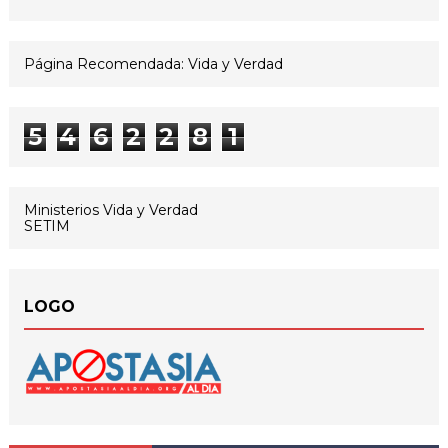
Página Recomendada: Vida y Verdad
5
4
6
2
2
8
1
Ministerios Vida y Verdad
SETIM
LOGO