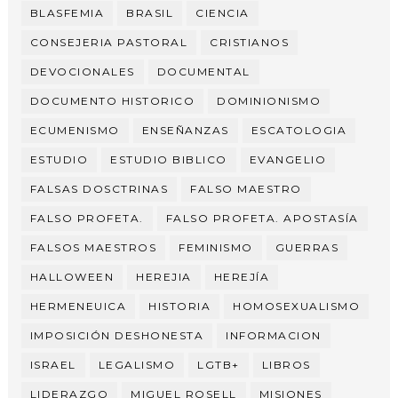
BLASFEMIA
BRASIL
CIENCIA
CONSEJERIA PASTORAL
CRISTIANOS
DEVOCIONALES
DOCUMENTAL
DOCUMENTO HISTORICO
DOMINIONISMO
ECUMENISMO
ENSEÑANZAS
ESCATOLOGIA
ESTUDIO
ESTUDIO BIBLICO
EVANGELIO
FALSAS DOSCTRINAS
FALSO MAESTRO
FALSO PROFETA.
FALSO PROFETA. APOSTASÍA
FALSOS MAESTROS
FEMINISMO
GUERRAS
HALLOWEEN
HEREJIA
HEREJÍA
HERMENEUICA
HISTORIA
HOMOSEXUALISMO
IMPOSICIÓN DESHONESTA
INFORMACION
ISRAEL
LEGALISMO
LGTB+
LIBROS
LIDERAZGO
MIGUEL ROSELL
MISIONES