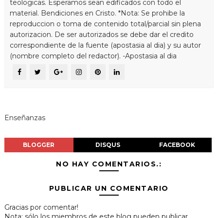
teologicas. Esperamos sean edificados con todo el
material. Bendiciones en Cristo. *Nota: Se prohibe la
reproduccion o toma de contenido total/parcial sin plena
autorizacion. De ser autorizados se debe dar el credito
correspondiente de la fuente (apostasia al dia) y su autor
(nombre completo del redactor). -Apostasia al dia
Enseñanzas
BLOGGER
DISQUS
FACEBOOK
NO HAY COMENTARIOS.:
PUBLICAR UN COMENTARIO
Gracias por comentar!
Nota: sólo los miembros de este blog pueden publicar