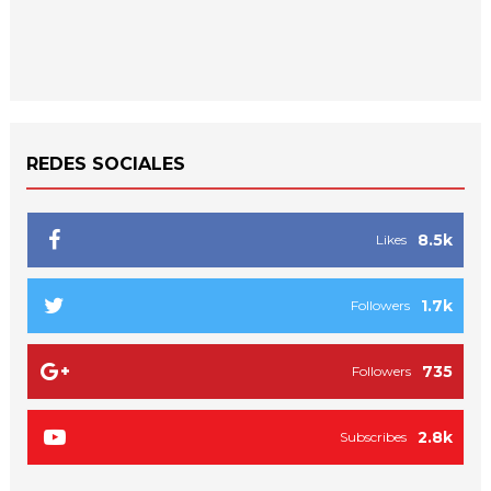
REDES SOCIALES
8.5k
Likes
1.7k
Followers
735
Followers
2.8k
Subscribes