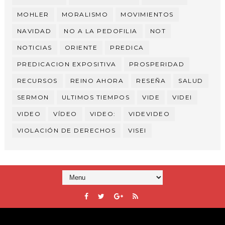
MOHLER
MORALISMO
MOVIMIENTOS
NAVIDAD
NO A LA PEDOFILIA
NOT
NOTICIAS
ORIENTE
PREDICA
PREDICACION EXPOSITIVA
PROSPERIDAD
RECURSOS
REINO AHORA
RESEÑA
SALUD
SERMON
ULTIMOS TIEMPOS
VIDE
VIDEI
VIDEO
VÍDEO
VIDEO:
VIDEVIDEO
VIOLACIÓN DE DERECHOS
VISEI