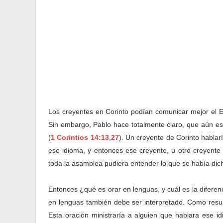
Los creyentes en Corinto podían comunicar mejor el E
Sin embargo, Pablo hace totalmente claro, que aún este
(
1 Corintios 14:13
,
27
). Un creyente de Corinto hablar
ese idioma, y entonces ese creyente, u otro creyente 
toda la asamblea pudiera entender lo que se había dic
Entonces ¿qué es orar en lenguas, y cuál es la difere
en lenguas también debe ser interpretado. Como resul
Esta oración ministraría a alguien que hablara ese i