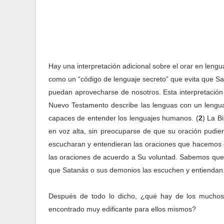
Hay una interpretación adicional sobre el orar en leng
como un “código de lenguaje secreto” que evita que Sa
puedan aprovecharse de nosotros. Esta interpretación n
Nuevo Testamento describe las lenguas con un leng
capaces de entender los lenguajes humanos. (
2
) La B
en voz alta, sin preocuparse de que su oración pudie
escucharan y entendieran las oraciones que hacemos 
las oraciones de acuerdo a Su voluntad. Sabemos que 
que Satanás o sus demonios las escuchen y entiendan
Después de todo lo dicho, ¿qué hay de los muchos 
encontrado muy edificante para ellos mismos?