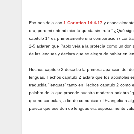
Eso nos deja con
1 Corintios 14:4-17
y especialmente 
ora, pero mi entendimiento queda sin fruto.” ¿Qué signi
capítulo 14 es primeramente una comparación / contras
2-5 aclaran que Pablo veía a la profecía como un don s
de las lenguas y declara que se alegra de hablar en l
Hechos capítulo 2 describe la primera aparición del d
lenguas. Hechos capítulo 2 aclara que los apóstoles
traducida “lenguas” tanto en Hechos capítulo 2 como en 
palabra de la que procede nuestra moderna palabra “gl
que no conocías, a fin de comunicar el Evangelio a alg
parece que ese don de lenguas era especialmente val