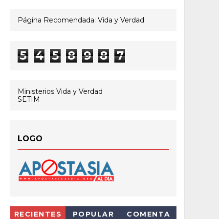
Página Recomendada: Vida y Verdad
5
4
5
8
9
8
7
Ministerios Vida y Verdad
SETIM
LOGO
RECIENTES
POPULAR
COMENTA