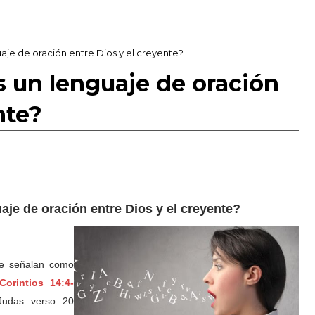
uaje de oración entre Dios y el creyente?
s un lenguaje de oración
nte?
aje de oración entre Dios y el creyente?
 se señalan como
Corintios 14:4-
udas verso 20