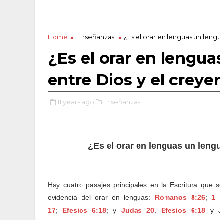
Home
Enseñanzas
¿Es el orar en lenguas un leng
¿Es el orar en lengua
entre Dios y el creye
11 years ago
Enseñanzas,
¿Es el orar en lenguas un lengu
Hay cuatro pasajes principales en la Escritura que
evidencia del orar en lenguas:
Romanos 8:26
;
1 
17
;
Efesios 6:18
; y
Judas 20
.
Efesios 6:18
y J