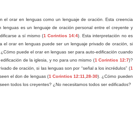
n el orar en lenguas como un lenguaje de oración. Esta creencia
n lenguas es un lenguaje de oración personal entre el creyente y
edificarse a sí mismo (
1 Corintios 14:4
). Esta interpretación no es
a el orar en lenguas puede ser un lenguaje privado de oración, si
 ¿Cómo puede el orar en lenguas ser para auto-edificación cuando
 edificación de la iglesia, y no para uno mismo (
1 Corintios 12:7
)?
vado de oración, si las lenguas son por “señal a los incrédulos” (
1
oseen el don de lenguas (
1 Corintios 12:11
,
28-30
). ¿Cómo pueden
poseen todos los creyentes? ¿No necesitamos todos ser edificados?