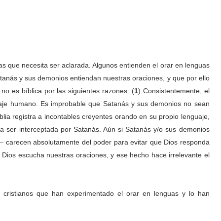
uas que necesita ser aclarada. Algunos entienden el orar en lenguas
tanás y sus demonios entiendan nuestras oraciones, y que por ello
o es bíblica por las siguientes razones: (
1
) Consistentemente, el
uaje humano. Es improbable que Satanás y sus demonios no sean
iblia registra a incontables creyentes orando en su propio lenguaje,
ra ser interceptada por Satanás. Aún si Satanás y/o sus demonios
– carecen absolutamente del poder para evitar que Dios responda
Dios escucha nuestras oraciones, y ese hecho hace irrelevante el
.
cristianos que han experimentado el orar en lenguas y lo han