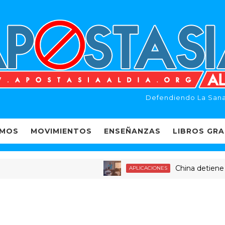
Defendiendo La Sana
EMOS
MOVIMIENTOS
ENSEÑANZAS
LIBROS GRA
China detiene a dec
APLICACIONES