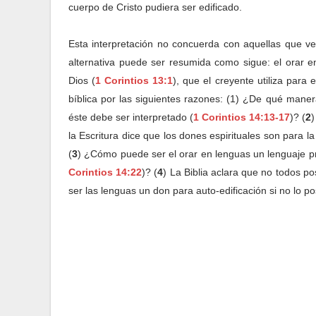
cuerpo de Cristo pudiera ser edificado.
Esta interpretación no concuerda con aquellas que ve
alternativa puede ser resumida como sigue: el orar e
Dios (
1 Corintios 13:1
), que el creyente utiliza para 
bíblica por las siguientes razones: (1) ¿De qué maner
éste debe ser interpretado (
1 Corintios 14:13-17
)? (
2
)
la Escritura dice que los dones espirituales son para la
(
3
) ¿Cómo puede ser el orar en lenguas un lenguaje pri
Corintios 14:22
)? (
4
) La Biblia aclara que no todos p
ser las lenguas un don para auto-edificación si no lo 