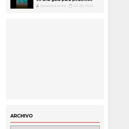
Apostasia al dia
Jul 25, 2024
ARCHIVO