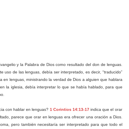
vangelio y la Palabra de Dios como resultado del don de lenguas.
 uso de las lenguas, debía ser interpretado, es decir, “traducido”
ía en lenguas, ministrando la verdad de Dios a alguien que hablara
en la iglesia, debía interpretar lo que se había hablado, para que
ho.
ncia con hablar en lenguas?
1 Corintios 14:13-17
indica que el orar
tado, parece que orar en lenguas era ofrecer una oración a Dios.
dioma, pero también necesitaría ser interpretado para que todo el