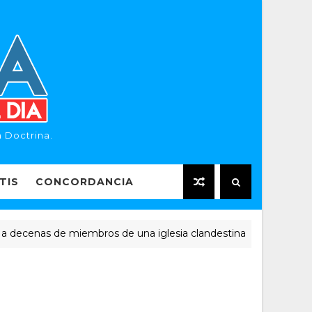
 Doctrina.
TIS
CONCORDANCIA
enas de miembros de una iglesia clandestina
NOTICIAS