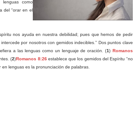
as lenguas como
 del “orar en el
píritu nos ayuda en nuestra debilidad; pues que hemos de pedir
 intercede por nosotros con gemidos indecibles.” Dos puntos clave
efiera a las lenguas como un lenguaje de oración. (
1
)
Romanos
ntes. (
2
)
Romanos 8:26
establece que los gemidos del Espíritu “no
 en lenguas es la pronunciación de palabras.