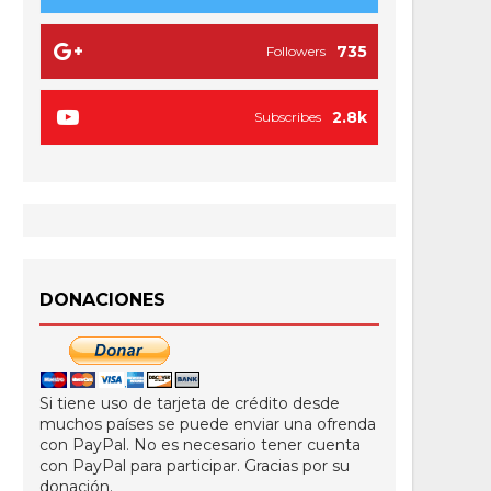
735
Followers
2.8k
Subscribes
DONACIONES
Si tiene uso de tarjeta de crédito desde
muchos países se puede enviar una ofrenda
con PayPal. No es necesario tener cuenta
con PayPal para participar. Gracias por su
donación.