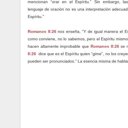
mencionan “orar en el Espíritu.” Sin embargo, l
lenguaje de oración no es una interpretación adecuada
Espíritu.”
Romanos 8:26
nos enseña, “Y de igual manera el Es
como conviene, no lo sabemos, pero el Espíritu mismo
hacen altamente improbable que
Romanos 8:26
se r
8:26
dice que es el Espíritu quien “gime”, no los creye
pueden ser pronunciados.” La esencia misma de hablar