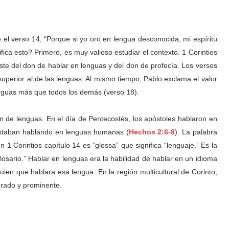
el verso 14, “Porque si yo oro en lengua desconocida, mi espíritu
fica esto? Primero, es muy valioso estudiar el contexto. 1 Corintios
te del don de hablar en lenguas y del don de profecía. Los versos
uperior al de las lenguas. Al mismo tiempo, Pablo exclama el valor
enguas más que todos los demás (verso 18).
on de lenguas. En el día de Pentecostés, los apóstoles hablaron en
 estaban hablando en lenguas humanas (
Hechos 2:6-8
). La palabra
1 Corintios capítulo 14 es “glossa” que significa “lenguaje.” Es la
osario.” Hablar en lenguas era la habilidad de hablar en un idioma
uien que hablara esa lengua. En la región multicultural de Corinto,
orado y prominente.