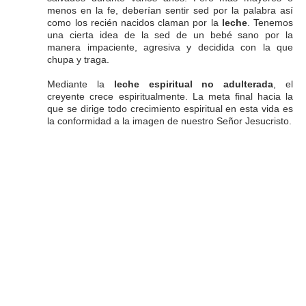
menos en la fe, deberían sentir sed por la palabra así
como los recién nacidos claman por la
leche
. Tenemos
una cierta idea de la sed de un bebé sano por la
manera impaciente, agresiva y decidida con la que
chupa y traga.
Mediante la
leche espiritual no adulterada
, el
creyente crece espiritualmente. La meta final hacia la
que se dirige todo crecimiento espiritual en esta vida es
la conformidad a la imagen de nuestro Señor Jesucristo.