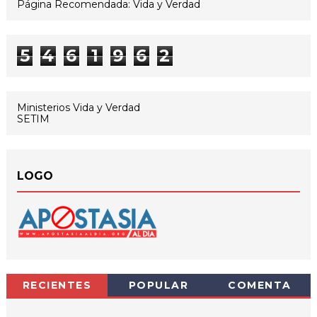
Página Recomendada: Vida y Verdad
5
4
6
1
9
6
2
Ministerios Vida y Verdad
SETIM
LOGO
RECIENTES
POPULAR
COMENTA