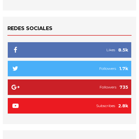
REDES SOCIALES
8.5k
Likes
1.7k
Followers
735
Followers
2.8k
Subscribes