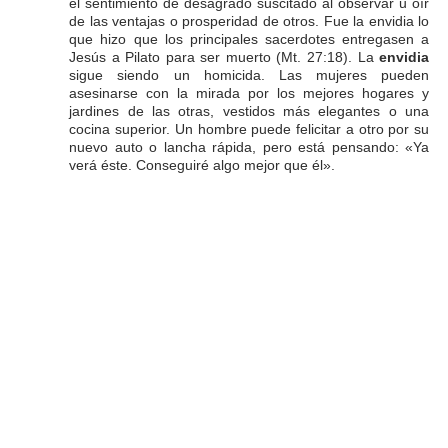
el sentimiento de desagrado suscitado al observar u oír
de las ventajas o prosperidad de otros. Fue la envidia lo
que hizo que los principales sacerdotes entregasen a
Jesús a Pilato para ser muerto (Mt. 27:18). La
envidia
sigue siendo un homicida. Las mujeres pueden
asesinarse con la mirada por los mejores hogares y
jardines de las otras, vestidos más elegantes o una
cocina superior. Un hombre puede felicitar a otro por su
nuevo auto o lancha rápida, pero está pensando: «Ya
verá éste. Conseguiré algo mejor que él».