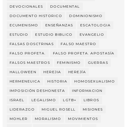
DEVOCIONALES
DOCUMENTAL
DOCUMENTO HISTORICO
DOMINIONISMO
ECUMENISMO
ENSEÑANZAS
ESCATOLOGIA
ESTUDIO
ESTUDIO BIBLICO
EVANGELIO
FALSAS DOSCTRINAS
FALSO MAESTRO
FALSO PROFETA.
FALSO PROFETA. APOSTASÍA
FALSOS MAESTROS
FEMINISMO
GUERRAS
HALLOWEEN
HEREJIA
HEREJÍA
HERMENEUICA
HISTORIA
HOMOSEXUALISMO
IMPOSICIÓN DESHONESTA
INFORMACION
ISRAEL
LEGALISMO
LGTB+
LIBROS
LIDERAZGO
MIGUEL ROSELL
MISIONES
MOHLER
MORALISMO
MOVIMIENTOS