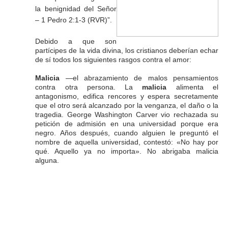
la benignidad del Señor
– 1 Pedro 2:1-3 (RVR)”.
Debido a que son
partícipes de la vida divina, los cristianos deberían echar
de sí todos los siguientes rasgos contra el amor:
Malicia
—el abrazamiento de malos pensamientos
contra otra persona. La
malicia
alimenta el
antagonismo, edifica rencores y espera secretamente
que el otro será alcanzado
por la venganza, el daño o la
tragedia. George Washington Carver vio rechazada su
petición
de admisión en una universidad porque era
negro. Años después, cuando alguien le
preguntó el
nombre de aquella universidad, contestó: «No hay por
qué. Aquello ya no
importa». No abrigaba malicia
alguna.