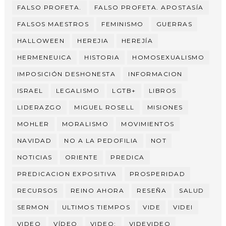
FALSO PROFETA.
FALSO PROFETA. APOSTASÍA
FALSOS MAESTROS
FEMINISMO
GUERRAS
HALLOWEEN
HEREJIA
HEREJÍA
HERMENEUICA
HISTORIA
HOMOSEXUALISMO
IMPOSICIÓN DESHONESTA
INFORMACION
ISRAEL
LEGALISMO
LGTB+
LIBROS
LIDERAZGO
MIGUEL ROSELL
MISIONES
MOHLER
MORALISMO
MOVIMIENTOS
NAVIDAD
NO A LA PEDOFILIA
NOT
NOTICIAS
ORIENTE
PREDICA
PREDICACION EXPOSITIVA
PROSPERIDAD
RECURSOS
REINO AHORA
RESEÑA
SALUD
SERMON
ULTIMOS TIEMPOS
VIDE
VIDEI
VIDEO
VÍDEO
VIDEO:
VIDEVIDEO