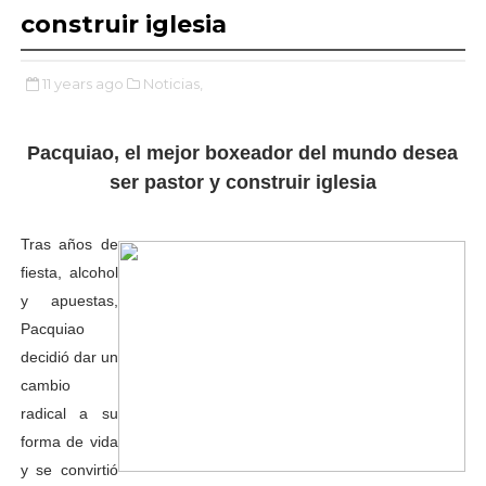
construir iglesia
11 years ago
Noticias,
Pacquiao, el mejor boxeador del mundo desea
ser pastor y construir iglesia
Tras años de
fiesta, alcohol
y apuestas,
Pacquiao
decidió dar un
cambio
radical a su
forma de vida
y se convirtió