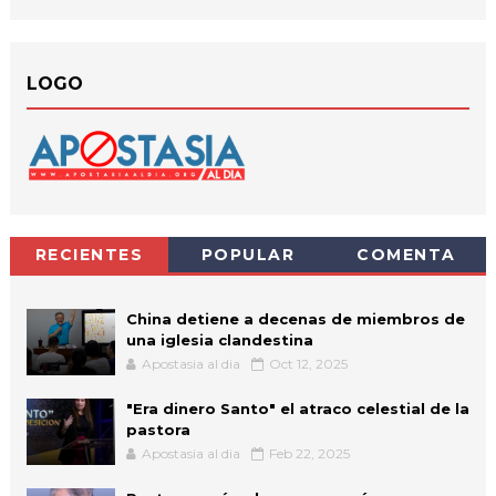
LOGO
RECIENTES
POPULAR
COMENTA
China detiene a decenas de miembros de
una iglesia clandestina
Apostasia al dia
Oct 12, 2025
"Era dinero Santo" el atraco celestial de la
pastora
Apostasia al dia
Feb 22, 2025