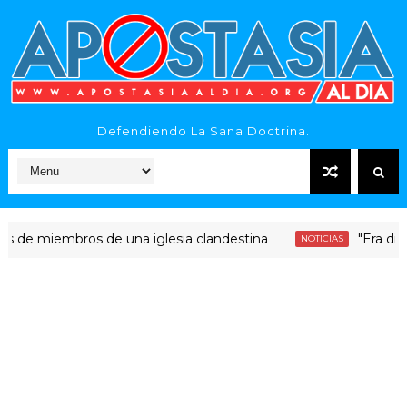
Defendiendo La Sana Doctrina.
miembros de una iglesia clandestina
"Era dinero San
NOTICIAS