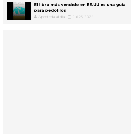
El libro más vendido en EE.UU es una guía
para pedófilos
Apostasia al dia
Jul 25, 2024