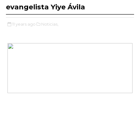
evangelista Yiye Ávila
11 years ago
Noticias,