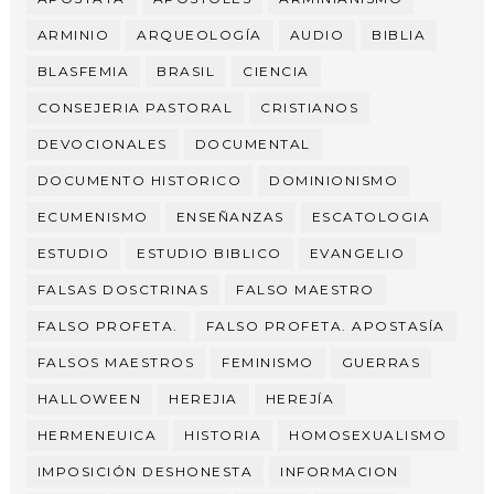
ARMINIO
ARQUEOLOGÍA
AUDIO
BIBLIA
BLASFEMIA
BRASIL
CIENCIA
CONSEJERIA PASTORAL
CRISTIANOS
DEVOCIONALES
DOCUMENTAL
DOCUMENTO HISTORICO
DOMINIONISMO
ECUMENISMO
ENSEÑANZAS
ESCATOLOGIA
ESTUDIO
ESTUDIO BIBLICO
EVANGELIO
FALSAS DOSCTRINAS
FALSO MAESTRO
FALSO PROFETA.
FALSO PROFETA. APOSTASÍA
FALSOS MAESTROS
FEMINISMO
GUERRAS
HALLOWEEN
HEREJIA
HEREJÍA
HERMENEUICA
HISTORIA
HOMOSEXUALISMO
IMPOSICIÓN DESHONESTA
INFORMACION