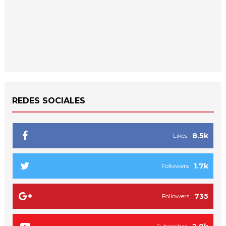
REDES SOCIALES
8.5k
Likes
1.7k
Followers
735
Followers