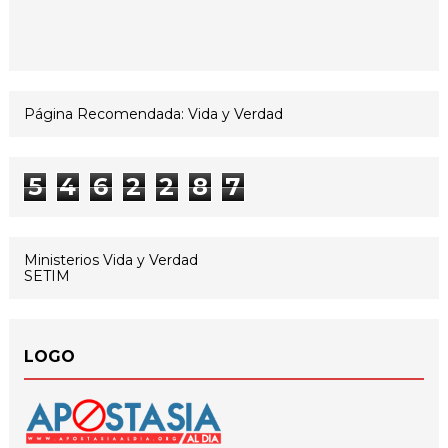
Página Recomendada: Vida y Verdad
5
4
6
2
2
8
7
Ministerios Vida y Verdad
SETIM
LOGO