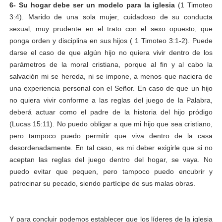
6- Su hogar debe ser un modelo para la iglesia
(1 Timoteo
3:4). Marido de una sola mujer, cuidadoso de su conducta
sexual, muy prudente en el trato con el sexo opuesto, que
ponga orden y disciplina en sus hijos ( 1 Timoteo 3:1-2). Puede
darse el caso de que algún hijo no quiera vivir dentro de los
parámetros de la moral cristiana, porque al fin y al cabo la
salvación mi se hereda, ni se impone, a menos que naciera de
una experiencia personal con el Señor. En caso de que un hijo
no quiera vivir conforme a las reglas del juego de la Palabra,
deberá actuar como el padre de la historia del hijo pródigo
(Lucas 15:11). No puedo obligar a que mi hijo que sea cristiano,
pero tampoco puedo permitir que viva dentro de la casa
desordenadamente. En tal caso, es mi deber exigirle que si no
aceptan las reglas del juego dentro del hogar, se vaya. No
puedo evitar que pequen, pero tampoco puedo encubrir y
patrocinar su pecado, siendo partícipe de sus malas obras.
Y para concluir podemos establecer que los líderes de la iglesia