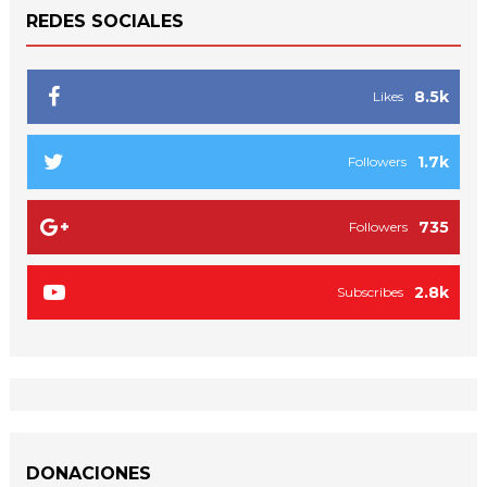
REDES SOCIALES
8.5k
Likes
1.7k
Followers
735
Followers
2.8k
Subscribes
DONACIONES