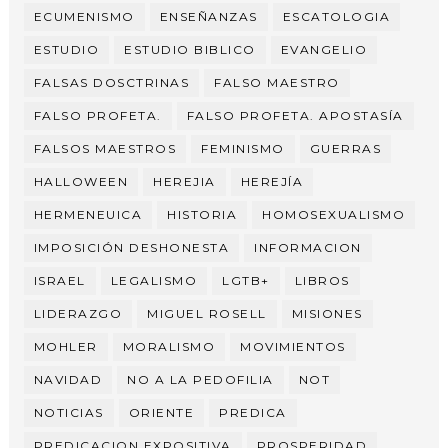
ECUMENISMO
ENSEÑANZAS
ESCATOLOGIA
ESTUDIO
ESTUDIO BIBLICO
EVANGELIO
FALSAS DOSCTRINAS
FALSO MAESTRO
FALSO PROFETA.
FALSO PROFETA. APOSTASÍA
FALSOS MAESTROS
FEMINISMO
GUERRAS
HALLOWEEN
HEREJIA
HEREJÍA
HERMENEUICA
HISTORIA
HOMOSEXUALISMO
IMPOSICIÓN DESHONESTA
INFORMACION
ISRAEL
LEGALISMO
LGTB+
LIBROS
LIDERAZGO
MIGUEL ROSELL
MISIONES
MOHLER
MORALISMO
MOVIMIENTOS
NAVIDAD
NO A LA PEDOFILIA
NOT
NOTICIAS
ORIENTE
PREDICA
PREDICACION EXPOSITIVA
PROSPERIDAD