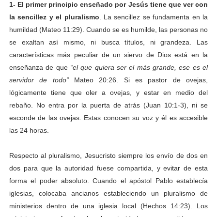
1- El primer principio enseñado por Jesús tiene que ver con
la sencillez y el pluralismo
. La sencillez se fundamenta en la
humildad (Mateo 11:29). Cuando se es humilde, las personas no
se exaltan así mismo, ni busca títulos, ni grandeza. Las
características más peculiar de un siervo de Dios está en la
enseñanza de que
“el que quiera ser el más grande, ese es el
servidor de todo”
Mateo 20:26. Si es pastor de ovejas,
lógicamente tiene que oler a ovejas, y estar en medio del
rebaño. No entra por la puerta de atrás (Juan 10:1-3), ni se
esconde de las ovejas. Estas conocen su voz y él es accesible
las 24 horas.
Respecto al pluralismo, Jesucristo siempre los envío de dos en
dos para que la autoridad fuese compartida, y evitar de esta
forma el poder absoluto. Cuando el apóstol Pablo establecía
iglesias, colocaba ancianos estableciendo un pluralismo de
ministerios dentro de una iglesia local (Hechos 14:23). Los