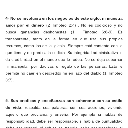
4-
No se involucra en los negocios de este siglo, ni muestra
amor por el dinero
(2 Timoteo 2:4) . No es codicioso y no
busca ganancias deshonestas (1 Timoteo 6:8-9). Es
transparente, tanto en la forma en que usa sus propios
recursos, como los de la iglesia. Siempre está contento con lo
que tiene y no predica la codicia. Su integridad administrativa le
da credibilidad en el mundo que le rodea. No se deja sobornar
ni manipular por dádivas o regalo de las personas. Esto le
permite no caer en descrédito mí en lazo del diablo (1 Timoteo
3:7).
5- Sus predicas y enseñanzas son coherente con su estilo
de vida
. respalda sus palabras con sus acciones, viviendo
aquello que proclama y enseña. Por ejemplo si hablas de
responsabilidad, debe ser responsable, si habla de puntualidad
debe ser puntual, si hablas de trabajo, debe ser trabajador, si