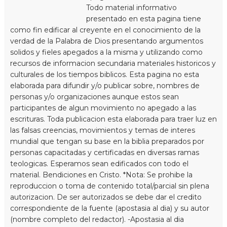
Todo material informativo
presentado en esta pagina tiene
como fin edificar al creyente en el conocimiento de la
verdad de la Palabra de Dios presentando argumentos
solidos y fieles apegados a la misma y utilizando como
recursos de informacion secundaria materiales historicos y
culturales de los tiempos biblicos. Esta pagina no esta
elaborada para difundir y/o publicar sobre, nombres de
personas y/o organizaciones aunque estos sean
participantes de algun movimiento no apegado a las
escrituras. Toda publicacion esta elaborada para traer luz en
las falsas creencias, movimientos y temas de interes
mundial que tengan su base en la biblia preparados por
personas capacitadas y certificadas en diversas ramas
teologicas. Esperamos sean edificados con todo el
material. Bendiciones en Cristo. *Nota: Se prohibe la
reproduccion o toma de contenido total/parcial sin plena
autorizacion. De ser autorizados se debe dar el credito
correspondiente de la fuente (apostasia al dia) y su autor
(nombre completo del redactor). -Apostasia al dia