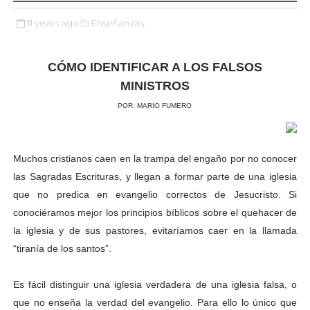
11 years ago
Enseñanzas,
CÓMO IDENTIFICAR A LOS FALSOS
MINISTROS
POR: MARIO FUMERO
Muchos cristianos caen en la trampa del engaño por no conocer
las Sagradas Escrituras, y llegan a formar parte de una iglesia
que no predica en evangelio correctos de Jesucristo. Si
conociéramos mejor los principios bíblicos sobre el quehacer de
la iglesia y de sus pastores, evitaríamos caer en la llamada
“tiranía de los santos”.
Es fácil distinguir una iglesia verdadera de una iglesia falsa, o
que no enseña la verdad del evangelio. Para ello lo único que