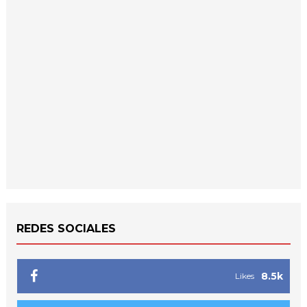
REDES SOCIALES
8.5k
Likes