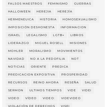
FALSOS MAESTROS
FEMINISMO
GUERRAS
HALLOWEEN
HEREJIA
HEREJÍA
HERMENEUICA
HISTORIA
HOMOSEXUALISMO
IMPOSICIÓN DESHONESTA
INFORMACION
ISRAEL
LEGALISMO
LGTB+
LIBROS
LIDERAZGO
MIGUEL ROSELL
MISIONES
MOHLER
MORALISMO
MOVIMIENTOS
NAVIDAD
NO A LA PEDOFILIA
NOT
NOTICIAS
ORIENTE
PREDICA
PREDICACION EXPOSITIVA
PROSPERIDAD
RECURSOS
REINO AHORA
RESEÑA
SALUD
SERMON
ULTIMOS TIEMPOS
VIDE
VIDEI
VIDEO
VÍDEO
VIDEO:
VIDEVIDEO
VIOLACIÓN DE DERECHOS
VISEI