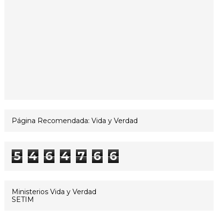
Página Recomendada: Vida y Verdad
5
4
6
4
7
6
6
Ministerios Vida y Verdad
SETIM