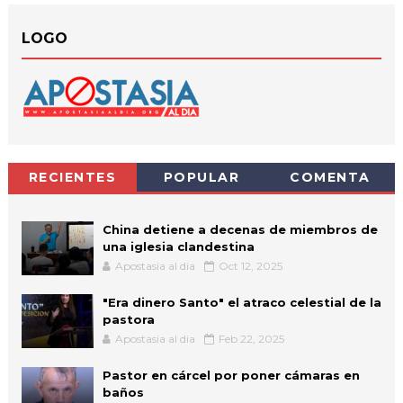
LOGO
RECIENTES
POPULAR
COMENTA
China detiene a decenas de miembros de
una iglesia clandestina
Apostasia al dia
Oct 12, 2025
"Era dinero Santo" el atraco celestial de la
pastora
Apostasia al dia
Feb 22, 2025
Pastor en cárcel por poner cámaras en
baños