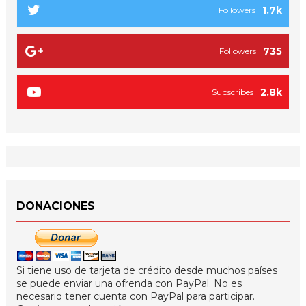
1.7k
Followers
735
Followers
2.8k
Subscribes
DONACIONES
Si tiene uso de tarjeta de crédito desde muchos países
se puede enviar una ofrenda con PayPal. No es
necesario tener cuenta con PayPal para participar.