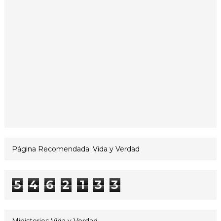
Página Recomendada: Vida y Verdad
5
4
6
2
1
3
3
Ministerios Vida y Verdad