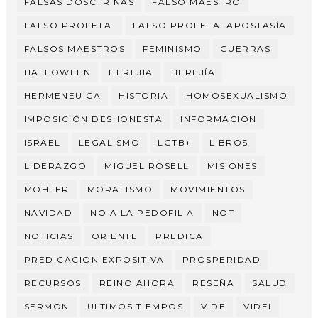
FALSAS DOSCTRINAS
FALSO MAESTRO
FALSO PROFETA.
FALSO PROFETA. APOSTASÍA
FALSOS MAESTROS
FEMINISMO
GUERRAS
HALLOWEEN
HEREJIA
HEREJÍA
HERMENEUICA
HISTORIA
HOMOSEXUALISMO
IMPOSICIÓN DESHONESTA
INFORMACION
ISRAEL
LEGALISMO
LGTB+
LIBROS
LIDERAZGO
MIGUEL ROSELL
MISIONES
MOHLER
MORALISMO
MOVIMIENTOS
NAVIDAD
NO A LA PEDOFILIA
NOT
NOTICIAS
ORIENTE
PREDICA
PREDICACION EXPOSITIVA
PROSPERIDAD
RECURSOS
REINO AHORA
RESEÑA
SALUD
SERMON
ULTIMOS TIEMPOS
VIDE
VIDEI