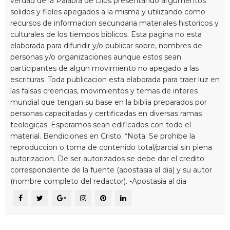
verdad de la Palabra de Dios presentando argumentos
solidos y fieles apegados a la misma y utilizando como
recursos de informacion secundaria materiales historicos y
culturales de los tiempos biblicos. Esta pagina no esta
elaborada para difundir y/o publicar sobre, nombres de
personas y/o organizaciones aunque estos sean
participantes de algun movimiento no apegado a las
escrituras. Toda publicacion esta elaborada para traer luz en
las falsas creencias, movimientos y temas de interes
mundial que tengan su base en la biblia preparados por
personas capacitadas y certificadas en diversas ramas
teologicas. Esperamos sean edificados con todo el
material. Bendiciones en Cristo. *Nota: Se prohibe la
reproduccion o toma de contenido total/parcial sin plena
autorizacion. De ser autorizados se debe dar el credito
correspondiente de la fuente (apostasia al dia) y su autor
(nombre completo del redactor). -Apostasia al dia