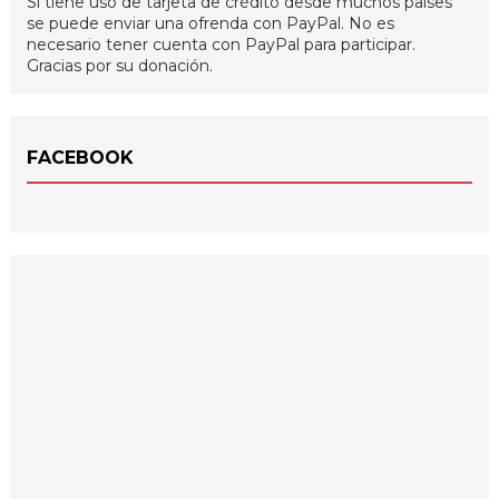
Si tiene uso de tarjeta de crédito desde muchos países
se puede enviar una ofrenda con PayPal. No es
necesario tener cuenta con PayPal para participar.
Gracias por su donación.
FACEBOOK