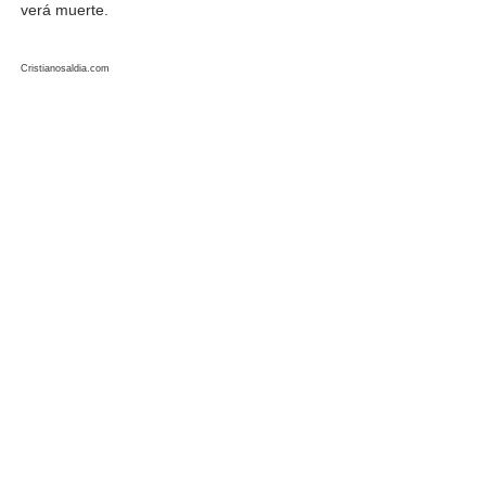
verá muerte.
Cristianosaldia.com