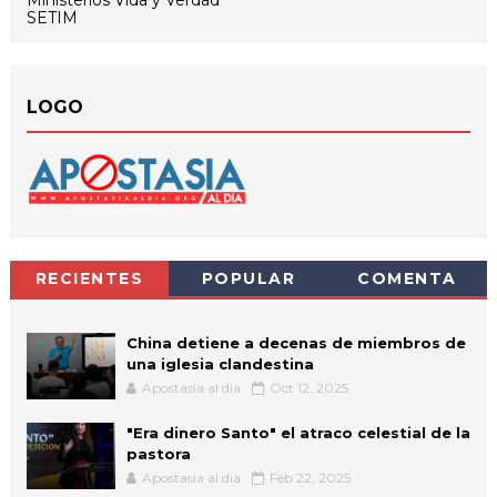
SETIM
LOGO
RECIENTES
POPULAR
COMENTA
China detiene a decenas de miembros de
una iglesia clandestina
Apostasia al dia
Oct 12, 2025
"Era dinero Santo" el atraco celestial de la
pastora
Apostasia al dia
Feb 22, 2025