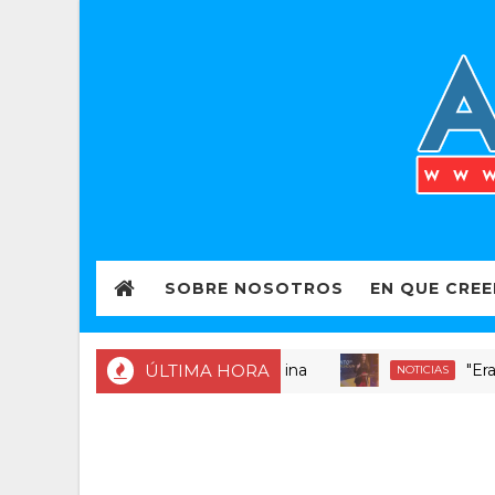
SOBRE NOSOTROS
EN QUE CRE
ÚLTIMA HORA
"Era diner
NOTICIAS