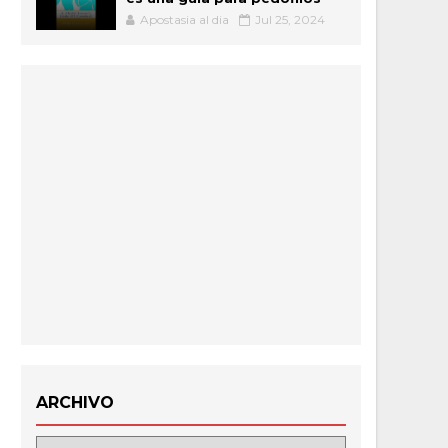
Apostasia al dia
Jul 25, 2024
ARCHIVO