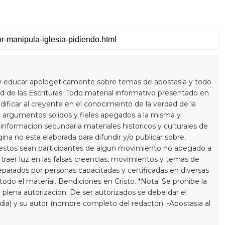
y educar apologeticamente sobre temas de apostasía y todo
 de las Escrituras. Todo material informativo presentado en
dificar al creyente en el conocimiento de la verdad de la
 argumentos solidos y fieles apegados a la misma y
informacion secundaria materiales historicos y culturales de
gina no esta elaborada para difundir y/o publicar sobre,
estos sean participantes de algun movimiento no apegado a
a traer luz en las falsas creencias, movimientos y temas de
eparados por personas capacitadas y certificadas en diversas
do el material. Bendiciones en Cristo. *Nota: Se prohibe la
 plena autorizacion. De ser autorizados se debe dar el
 dia) y su autor (nombre completo del redactor). -Apostasia al