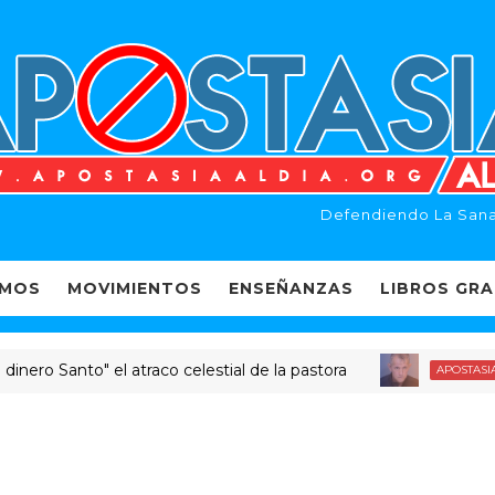
Defendiendo La Sana
EMOS
MOVIMIENTOS
ENSEÑANZAS
LIBROS GRA
o Santo" el atraco celestial de la pastora
Pas
APOSTASIA