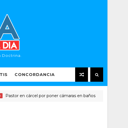
 Doctrina.
TIS
CONCORDANCIA
tor en cárcel por poner cámaras en baños
Pa
NOTICIAS