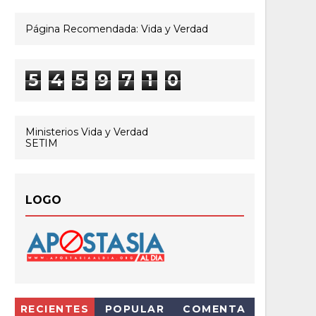
Página Recomendada: Vida y Verdad
5
4
5
9
7
1
0
Ministerios Vida y Verdad
SETIM
LOGO
RECIENTES
POPULAR
COMENTA