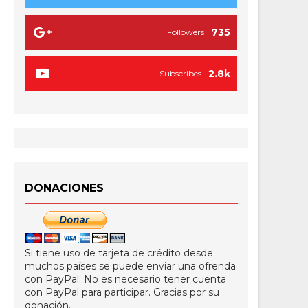
735
Followers
2.8k
Subscribes
DONACIONES
Si tiene uso de tarjeta de crédito desde
muchos países se puede enviar una ofrenda
con PayPal. No es necesario tener cuenta
con PayPal para participar. Gracias por su
donación.