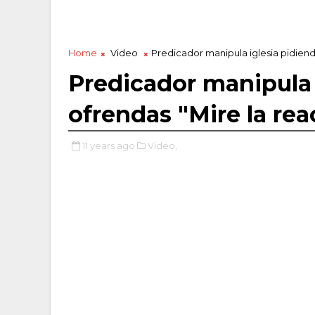
Home
Video
Predicador manipula iglesia pidiend
Predicador manipula 
ofrendas "Mire la rea
11 years ago
Video,