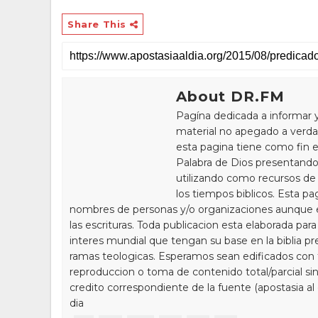
Share This
About DR.FM
Pagína dedicada a informar 
material no apegado a verdad
esta pagina tiene como fin e
Palabra de Dios presentando
utilizando como recursos de 
los tiempos biblicos. Esta pa
nombres de personas y/o organizaciones aunque 
las escrituras. Toda publicacion esta elaborada par
interes mundial que tengan su base en la biblia pr
ramas teologicas. Esperamos sean edificados con to
reproduccion o toma de contenido total/parcial sin
credito correspondiente de la fuente (apostasia al
dia