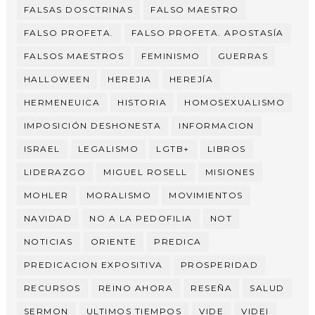
FALSAS DOSCTRINAS
FALSO MAESTRO
FALSO PROFETA.
FALSO PROFETA. APOSTASÍA
FALSOS MAESTROS
FEMINISMO
GUERRAS
HALLOWEEN
HEREJIA
HEREJÍA
HERMENEUICA
HISTORIA
HOMOSEXUALISMO
IMPOSICIÓN DESHONESTA
INFORMACION
ISRAEL
LEGALISMO
LGTB+
LIBROS
LIDERAZGO
MIGUEL ROSELL
MISIONES
MOHLER
MORALISMO
MOVIMIENTOS
NAVIDAD
NO A LA PEDOFILIA
NOT
NOTICIAS
ORIENTE
PREDICA
PREDICACION EXPOSITIVA
PROSPERIDAD
RECURSOS
REINO AHORA
RESEÑA
SALUD
SERMON
ULTIMOS TIEMPOS
VIDE
VIDEI