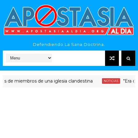
Defendiendo La Sana Doctrina.
miembros de una iglesia clandestina
"Era dinero Sa
NOTICIAS