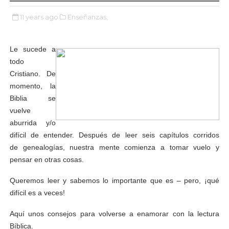
11 years ago
Enseñanzas,
Le sucede a
todo
Cristiano. De
momento, la
Biblia se
vuelve
aburrida y/o
difícil de entender. Después de leer seis capítulos corridos
de genealogías, nuestra mente comienza a tomar vuelo y
pensar en otras cosas.
Queremos leer y sabemos lo importante que es – pero, ¡qué
difícil es a veces!
Aquí unos consejos para volverse a enamorar con la lectura
Bíblica.