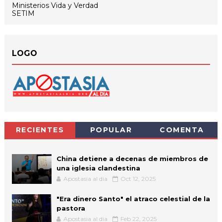
Ministerios Vida y Verdad
SETIM
LOGO
RECIENTES
POPULAR
COMENTA
China detiene a decenas de miembros de
una iglesia clandestina
Apostasia al dia
Oct 12, 2025
"Era dinero Santo" el atraco celestial de la
pastora
Apostasia al dia
Feb 22, 2025