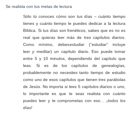
Se realista con tus metas de lectura
Sólo tú conoces cómo son tus días – cuánto tiempo
tienes y cuánto tiempo le puedes dedicar a la lectura
Bíblica. Si tus días son frenéticos, sabes que es no es
real que quieras leer más de tres capítulos diarios.
Como mínimo, debes
estudiar
(“estudiar” incluye
leer
y
meditar) un capítulo diario. Eso puede tomar
entre 5 y 10 minutos, dependiendo del capítulo que
leas. Si es de los capítulos de genealogías,
probablemente no necesites tanto tiempo de estudio
como uno de esos capítulos que tienen tres parábolas
de Jesús. No importa si lees 5 capítulos diarios o uno,
lo importante es que te seas realista con cuánto
puedes leer y te comprometas con eso…
¡todos los
días!