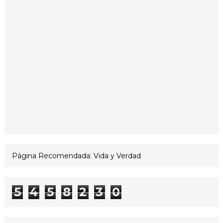
Página Recomendada: Vida y Verdad
5
4
5
8
2
3
0