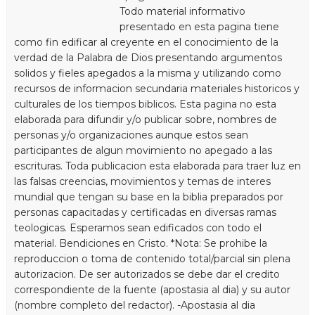
Todo material informativo
presentado en esta pagina tiene
como fin edificar al creyente en el conocimiento de la
verdad de la Palabra de Dios presentando argumentos
solidos y fieles apegados a la misma y utilizando como
recursos de informacion secundaria materiales historicos y
culturales de los tiempos biblicos. Esta pagina no esta
elaborada para difundir y/o publicar sobre, nombres de
personas y/o organizaciones aunque estos sean
participantes de algun movimiento no apegado a las
escrituras. Toda publicacion esta elaborada para traer luz en
las falsas creencias, movimientos y temas de interes
mundial que tengan su base en la biblia preparados por
personas capacitadas y certificadas en diversas ramas
teologicas. Esperamos sean edificados con todo el
material. Bendiciones en Cristo. *Nota: Se prohibe la
reproduccion o toma de contenido total/parcial sin plena
autorizacion. De ser autorizados se debe dar el credito
correspondiente de la fuente (apostasia al dia) y su autor
(nombre completo del redactor). -Apostasia al dia