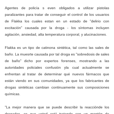
Agentes de policía s even obligados a utilizar pistolas
paralizantes para tratar de conseguir el control de los usuarios
de Flakka los cuales estan en un estado de "delirio con
excitación" causada por la droga - los síntomas incluyen
agitación, ansiedad, alta temperatura corporal, y alucinaciones.
Flakka es un tipo de catinona sintética, tal como las sales de
baño. La muesrte causada por tal droga es "sobredosis de sales
de baño" dicho por expertos forenses, mostrando a las
autoridades policiales confusión yla cual actualmente se
enfrentan al tratar de determinar qué nuevos fármacos que
están viendo en sus comunidades, ya que los fabricantes de
drogas sintéticas cambian continuamente sus composiciones
químicas.
"La mejor manera que se puede describir la reacciónde los
drogados, es que usted está tratando con un montón de