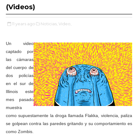
(Videos)
11 years ago
Noticias,
Video,
Un video
captado por
las cámaras
del cuerpo de
dos policías
en el sur de
Illinois este
mes pasado
muestra
como supuestamente la droga llamada Flakka, violencia, paliza
se golpean contra las paredes gritando y su comportamiento es
como Zombis.