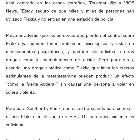
está centrado en los casos extraños, "Palamar dijo a VICE
News. "Estoy seguro de que miles y miles de personas han
utilizado Flakka y no entran en una estación de policía."
Palamar advirtió que las personas que pierden el control sobre
Flakka ya pueden tener problemas psicológicos y estar en
medicamentos psiquiátricos, y podrían ser adictos a otras
drogas como la metanfetamina de cristal. Pero para otros,
usando una droga sintética como Flakka que imita los efectos
estimulantes de la metanfetamina pueden producir un efecto
"como la fuerte Adderall" sin causar una persona a volar en
cólera violenta.
Pero para Southerd y Faulk, que están trabajando para combatir
el uso Flakka en el suelo de E.E.U.U., una rabia violenta es
suficiente.