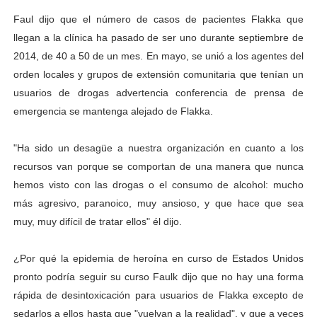
Faul dijo que el número de casos de pacientes Flakka que
llegan a la clínica ha pasado de ser uno durante septiembre de
2014, de 40 a 50 de un mes. En mayo, se unió a los agentes del
orden locales y grupos de extensión comunitaria que tenían un
usuarios de drogas advertencia conferencia de prensa de
emergencia se mantenga alejado de Flakka.
"Ha sido un desagüe a nuestra organización en cuanto a los
recursos van porque se comportan de una manera que nunca
hemos visto con las drogas o el consumo de alcohol: mucho
más agresivo, paranoico, muy ansioso, y que hace que sea
muy, muy difícil de tratar ellos" él dijo.
¿Por qué la epidemia de heroína en curso de Estados Unidos
pronto podría seguir su curso Faulk dijo que no hay una forma
rápida de desintoxicación para usuarios de Flakka excepto de
sedarlos a ellos hasta que "vuelvan a la realidad", y que a veces