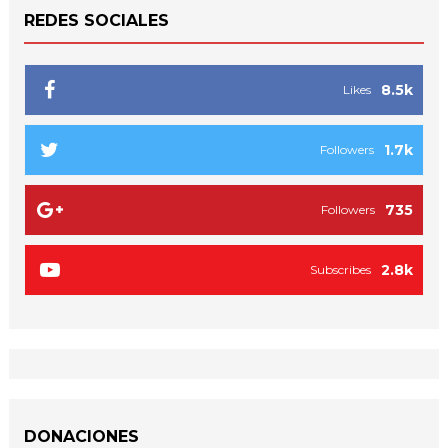
REDES SOCIALES
8.5k
Likes
1.7k
Followers
735
Followers
2.8k
Subscribes
DONACIONES