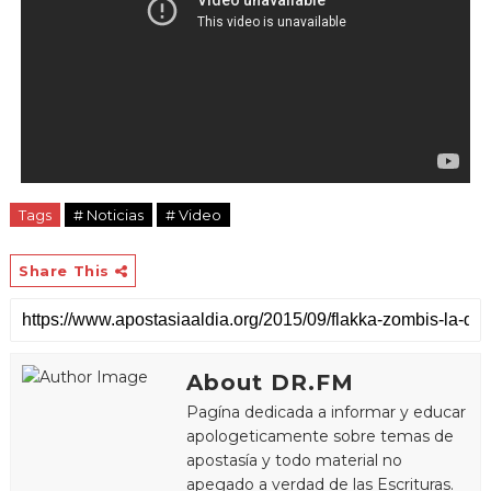
Tags
# Noticias
# Video
Share This
About DR.FM
Pagína dedicada a informar y educar
apologeticamente sobre temas de
apostasía y todo material no
apegado a verdad de las Escrituras.