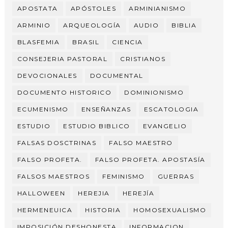
APOSTATA
APÓSTOLES
ARMINIANISMO
ARMINIO
ARQUEOLOGÍA
AUDIO
BIBLIA
BLASFEMIA
BRASIL
CIENCIA
CONSEJERIA PASTORAL
CRISTIANOS
DEVOCIONALES
DOCUMENTAL
DOCUMENTO HISTORICO
DOMINIONISMO
ECUMENISMO
ENSEÑANZAS
ESCATOLOGIA
ESTUDIO
ESTUDIO BIBLICO
EVANGELIO
FALSAS DOSCTRINAS
FALSO MAESTRO
FALSO PROFETA.
FALSO PROFETA. APOSTASÍA
FALSOS MAESTROS
FEMINISMO
GUERRAS
HALLOWEEN
HEREJIA
HEREJÍA
HERMENEUICA
HISTORIA
HOMOSEXUALISMO
IMPOSICIÓN DESHONESTA
INFORMACION