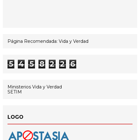
Página Recomendada: Vida y Verdad
5
4
5
8
2
2
6
Ministerios Vida y Verdad
SETIM
LOGO