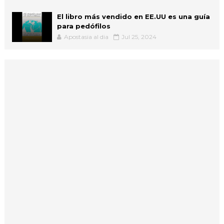
El libro más vendido en EE.UU es una guía
para pedófilos
Apostasia al dia
Jul 25, 2024