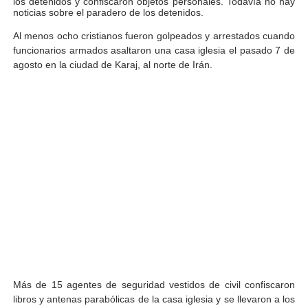
los detenidos y confiscaron objetos personales. Todavía no hay
noticias sobre el paradero de los detenidos.
Al menos ocho cristianos fueron golpeados y arrestados cuando
funcionarios armados asaltaron una casa iglesia el pasado 7 de
agosto en la ciudad de Karaj, al norte de Irán.
Más de 15 agentes de seguridad vestidos de civil confiscaron
libros y antenas parabólicas de la casa iglesia y se llevaron a los