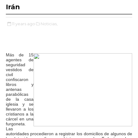
Irán
11 years ago
Noticias,
Más de 15
agentes de
seguridad
vestidos de
civil
confiscaron
libros y
antenas
parabólicas
de la casa
iglesia y se
llevaron a los
cristianos a la
cárcel en una
furgoneta.
Las
autoridades procedieron a registrar los domicilios de algunos de