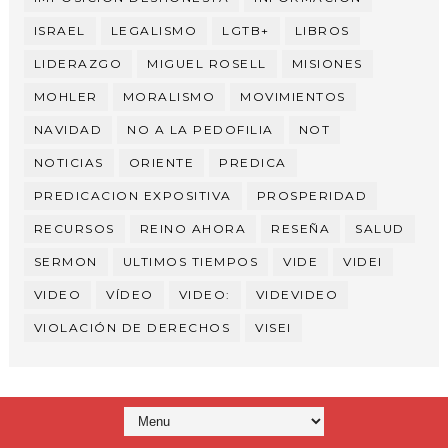
ISRAEL
LEGALISMO
LGTB+
LIBROS
LIDERAZGO
MIGUEL ROSELL
MISIONES
MOHLER
MORALISMO
MOVIMIENTOS
NAVIDAD
NO A LA PEDOFILIA
NOT
NOTICIAS
ORIENTE
PREDICA
PREDICACION EXPOSITIVA
PROSPERIDAD
RECURSOS
REINO AHORA
RESEÑA
SALUD
SERMON
ULTIMOS TIEMPOS
VIDE
VIDEI
VIDEO
VÍDEO
VIDEO:
VIDEVIDEO
VIOLACIÓN DE DERECHOS
VISEI